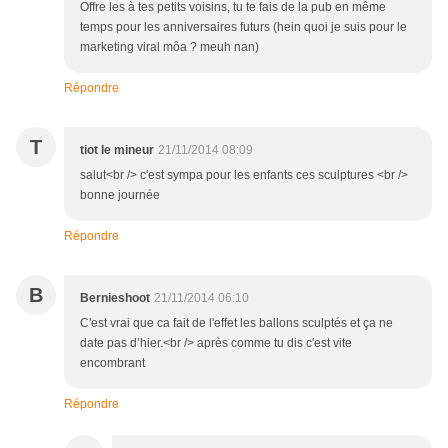
Offre les à tes petits voisins, tu te fais de la pub en même
temps pour les anniversaires futurs (hein quoi je suis pour le
marketing viral môa ? meuh nan)
Répondre
T
tiot le mineur
21/11/2014 08:09
salut<br /> c'est sympa pour les enfants ces sculptures <br />
bonne journée
Répondre
B
Bernieshoot
21/11/2014 06:10
C'est vrai que ca fait de l'effet les ballons sculptés et ça ne
date pas d’hier.<br /> après comme tu dis c'est vite
encombrant
Répondre