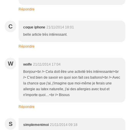
Répondre
C
coque iphone
21/11/2014 18:01
belle article très intéressant.
Répondre
W
wolfe
21/11/2014 17:04
Bonjour<br /> Cela doit être une activité très intéressante!<br
/> C'est bien de savoir en quoi son fait ces ballons!<br /> Avec
la chance que j'ai, j'imagine que moi-même je ferais une
allergie au latex naturelle, j'ai des allergies avec tout et
n'importe quoi....<br /> Bisous
Répondre
S
simplementmoi
21/11/2014 09:18