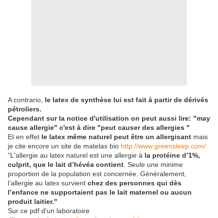
A contrario,
le latex de synthèse lui est fait à partir de dérivés
pétroliers.
Cependant sur la notice d'utilisation on peut aussi lire: "may
cause allergie" c'est à dire "peut causer des allergies "
Et en effet
le latex même naturel peut être un allergisant
mais
je cite encore un site de matelas bio
http://www.greensleep.com/
"L'allergie au latex naturel est une allergie à
la protéine d’1%,
culprit, que le lait d’hévéa contient
. Seule une minime
proportion de la population est concernée. Généralement,
l’allergie au latex survient
chez des personnes qui dès
l’enfance ne supportaient pas le lait maternel ou aucun
produit laitier."
Sur ce pdf d'un laboratoire