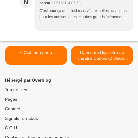
N
nessa
21/11/2014 07:58
C'est pour ça que c'est réservé aux belles occasions
pour les anniversaires et autres grands évènements
:)
< Ciel mon pneu
Danse du Bien-être au
théâtre Dunois {2 places
offertes} >
Hébergé par Overblog
Top articles
Pages
Contact
Signaler un abus
C.G.U.
Cookies et données personnelles