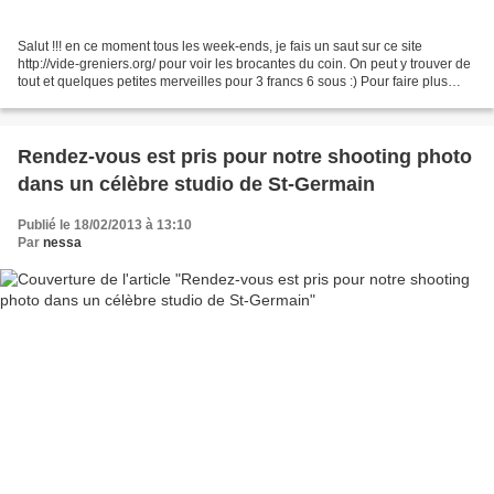
Salut !!! en ce moment tous les week-ends, je fais un saut sur ce site
http://vide-greniers.org/ pour voir les brocantes du coin. On peut y trouver de
tout et quelques petites merveilles pour 3 francs 6 sous :) Pour faire plus
distingué pour ses amis...
Rendez-vous est pris pour notre shooting photo
dans un célèbre studio de St-Germain
Publié le 18/02/2013 à 13:10
Par
nessa