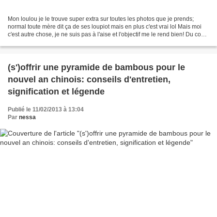
Mon loulou je le trouve super extra sur toutes les photos que je prends;
normal toute mère dit ça de ses loupiot mais en plus c'est vrai lol Mais moi
c'est autre chose, je ne suis pas à l'aise et l'objectif me le rend bien! Du coup
j'ai peu de photos...
(s')offrir une pyramide de bambous pour le
nouvel an chinois: conseils d'entretien,
signification et légende
Publié le 11/02/2013 à 13:04
Par
nessa