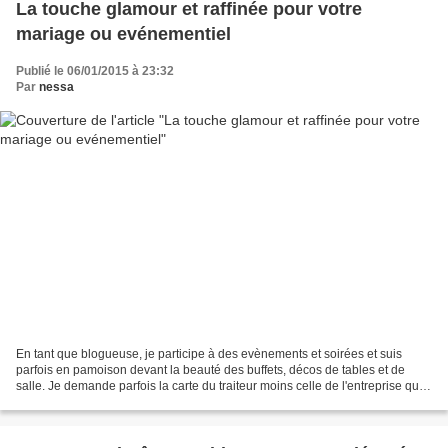
La touche glamour et raffinée pour votre
mariage ou evénementiel
Publié le 06/01/2015 à 23:32
Par
nessa
En tant que blogueuse, je participe à des evènements et soirées et suis
parfois en pamoison devant la beauté des buffets, décos de tables et de
salle. Je demande parfois la carte du traiteur moins celle de l'entreprise qui a
mis en scène les lieux. Et...