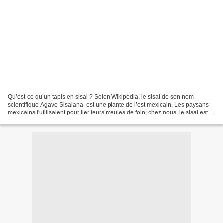
Qu’est-ce qu’un tapis en sisal ? Selon Wikipédia, le sisal de son nom
scientifique Agave Sisalana, est une plante de l’est mexicain. Les paysans
mexicains l'utilisaient pour lier leurs meules de foin; chez nous, le sisal est
devenue la matiere chouchoute...