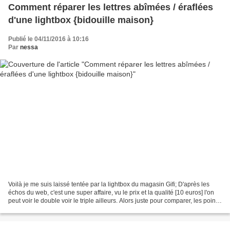
Comment réparer les lettres abîmées / éraflées
d'une lightbox {bidouille maison}
Publié le 04/11/2016 à 10:16
Par
nessa
Voilà je me suis laissé tentée par la lightbox du magasin Gifi; D'après les
échos du web, c'est une super affaire, vu le prix et la qualité [10 euros] l'on
peut voir le double voir le triple ailleurs. Alors juste pour comparer, les points
techniques car...