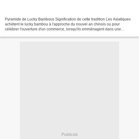
Pyramide de Lucky Bambous Signification de cette tradition Les Asiatiques
achètent le lucky bambou à l'approche du nouvel an chinois ou pour
célébrer l'ouverture d'un commerce, lorsqu'ils emménagent dans une
nouvelle maison ou tout simplement pour la...
Publicité