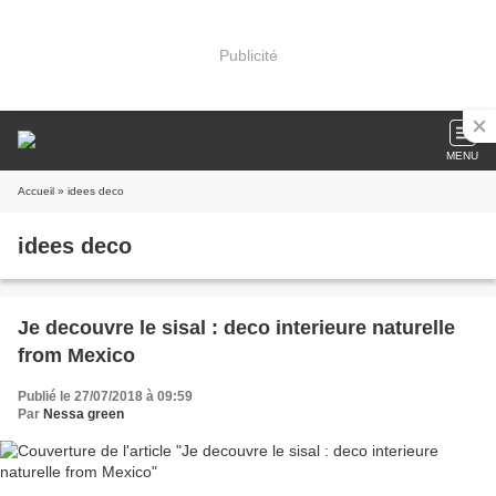
Publicité
MENU
Accueil
» idees deco
idees deco
Je decouvre le sisal : deco interieure naturelle
from Mexico
Publié le 27/07/2018 à 09:59
Par
Nessa green