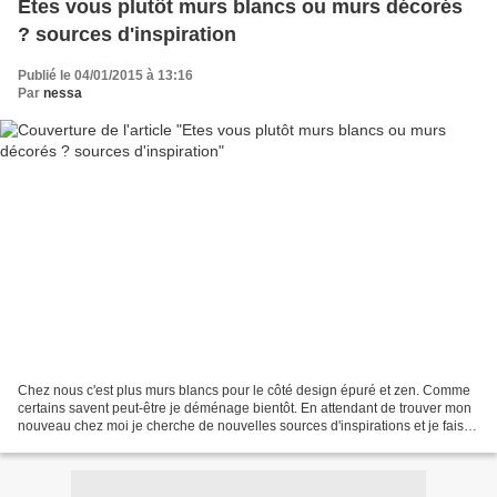
Etes vous plutôt murs blancs ou murs décorés
? sources d'inspiration
Publié le 04/01/2015 à 13:16
Par
nessa
Chez nous c'est plus murs blancs pour le côté design épuré et zen. Comme
certains savent peut-être je déménage bientôt. En attendant de trouver mon
nouveau chez moi je cherche de nouvelles sources d'inspirations et je fais
souvent un arrêt sur image sur...