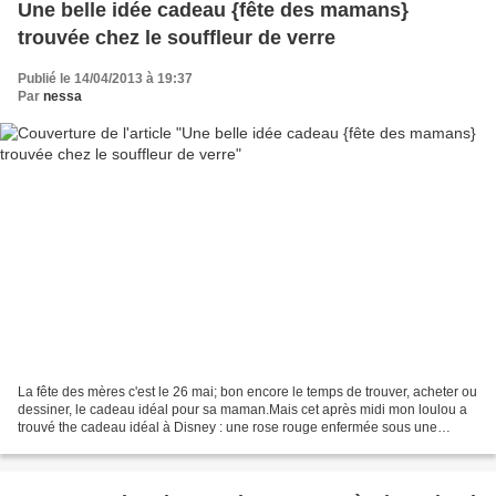
Une belle idée cadeau {fête des mamans}
trouvée chez le souffleur de verre
Publié le 14/04/2013 à 19:37
Par
nessa
La fête des mères c'est le 26 mai; bon encore le temps de trouver, acheter ou
dessiner, le cadeau idéal pour sa maman.Mais cet après midi mon loulou a
trouvé the cadeau idéal à Disney : une rose rouge enfermée sous une
cloche, voir la photo çi-dessous*....