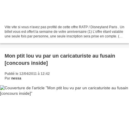
Vite vite si vous n'avez pas profité de cette offre RATP / Disneyland Paris . Un
billet vous est offert la semaine de votre anniversaire (1) L’offre étant valable
une seule fois par personne, une seule inscription sera prise en compte. (2)
A l’exception...
Mon ptit lou vu par un caricaturiste au fusain
[concours inside]
Publié le 12/04/2011 à 12:42
Par
nessa