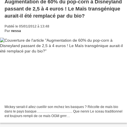
Augmentation de 60% du pop-corn à Disneyland
passant de 2,5 à 4 euros ! Le Maïs transgénique
aurait-il été remplacé par du bio?
Publié le 05/01/2012 à 13:48
Par
nessa
Mickey serait-il allez cueillir son mchez les basques ? Récolte de maïs bio
dans le pays basque.......................................... Que nenni Le sceau traditionnel
est toujours rempli de ce maïs OGM grrrr
~~~~~~~~~~~~~~~~~~~~~~~~~~~~~~ ça n'empêche...