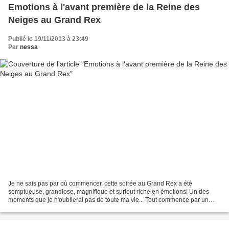
Emotions à l'avant première de la Reine des
Neiges au Grand Rex
Publié le 19/11/2013 à 23:49
Par
nessa
Je ne sais pas par où commencer, cette soirée au Grand Rex a été
somptueuse, grandiose, magnifique et surtout riche en émotions! Un des
moments que je n'oublierai pas de toute ma vie... Tout commence par un
mail de l'office du tourisme de Norvège qui...