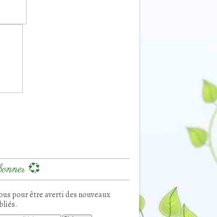
onner 💞
us pour être averti des nouveaux
bliés.