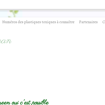
Numéros des plastiques toxiques à connaître
Partenaires
C
man
een oui c'est possible