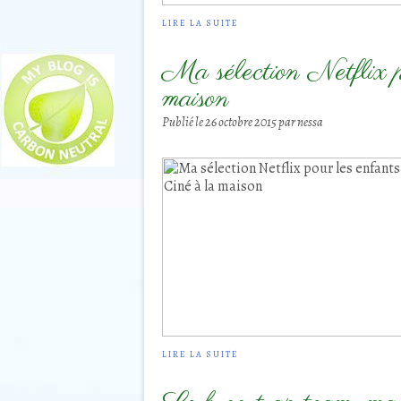
LIRE LA SUITE
Ma sélection Netflix po
maison
Publié le
26 octobre 2015
par nessa
LIRE LA SUITE