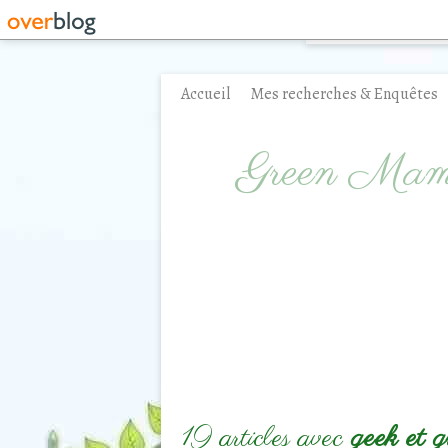
Accueil
Mes recherches & Enquêtes
Contact
Green Ma
19 articles avec
geek et gr