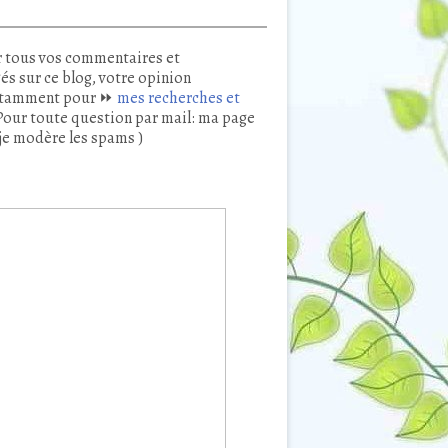
 tous vos commentaires et
és sur ce blog, votre opinion
tamment pour ⏩
mes recherches et
our toute question par mail: ma page
je modère les spams )