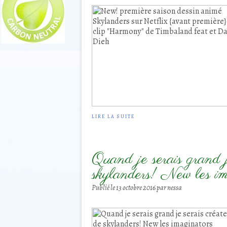
LIRE LA SUITE
Quand je serais grand j
skylanders! New les im
Publié le
13 octobre 2016
par nessa