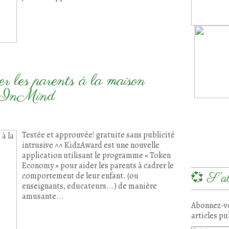
er les parents à la maison
zInMind
Testée et approuvée! gratuite sans publicité
intrusive ^^ KidzAward est une nouvelle
application utilisant le programme « Token
Economy » pour aider les parents à cadrer le
comportement de leur enfant. (ou
💞 S'ab
enseignants, educateurs...) de manière
amusante...
Abonnez-vo
articles pu