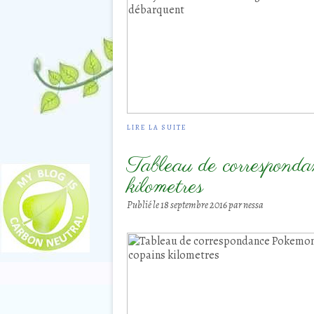
LIRE LA SUITE
Tableau de correspond
kilometres
Publié le
18 septembre 2016
par nessa