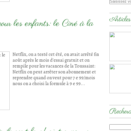
Articles
ur les enfants: le Ciné à la
Netflix, on a testé cet été, on avait arrêté fin
août après le mois d'essai gratuit et on
rempile pour les vacances de la Toussaint:
Netflix on peut arrêter son abonnement et
reprendre quand on veut pour 7 e 99/mois
nous on a choisi la formule à 9 e 99...
Recherc