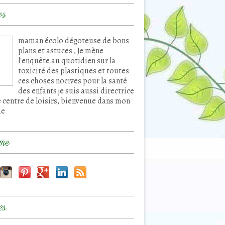
os
maman écolo dégoteuse de bons
plans et astuces , Je mène
l'enquête au quotidien sur la
toxicité des plastiques et toutes
ces choses nocives pour la santé
des enfants je suis aussi directrice
e centre de loisirs, bienvenue dans mon
de
me
es