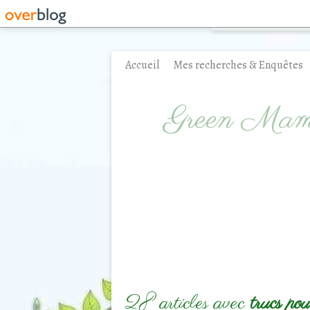
Accueil
Mes recherches & Enquêtes
Contact
Green Ma
28 articles avec
trucs pou