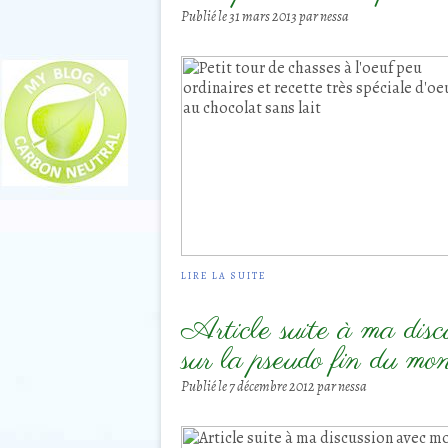
Publié le
31 mars 2013
par nessa
LIRE LA SUITE
Article suite à ma disc
sur la pseudo fin du 
Publié le
7 décembre 2012
par nessa