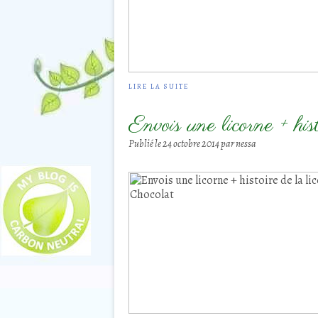
LIRE LA SUITE
Envois une licorne + his
Publié le
24 octobre 2014
par nessa