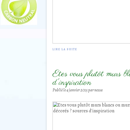
LIRE LA SUITE
Etes vous plutôt murs b
d'inspiration
Publié le
4 janvier 2015
par nessa