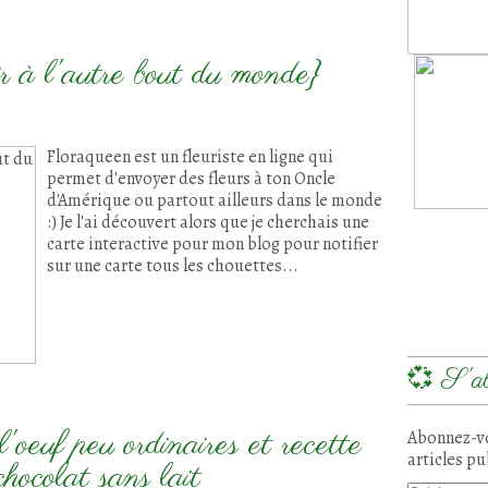
ir à l'autre bout du monde}
Floraqueen est un fleuriste en ligne qui
permet d'envoyer des fleurs à ton Oncle
d'Amérique ou partout ailleurs dans le monde
:) Je l'ai découvert alors que je cherchais une
carte interactive pour mon blog pour notifier
sur une carte tous les chouettes...
💞 S'ab
l'oeuf peu ordinaires et recette
Abonnez-vo
articles pu
chocolat sans lait