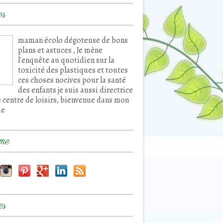
os
maman écolo dégoteuse de bons
plans et astuces , Je mène
l'enquête au quotidien sur la
toxicité des plastiques et toutes
ces choses nocives pour la santé
des enfants je suis aussi directrice
e centre de loisirs, bienvenue dans mon
de
me
es