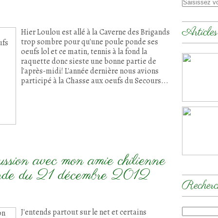
Articles
Hier Loulou est allé à la Caverne des Brigands
trop sombre pour qu'une poule ponde ses
oeufs lol et ce matin, tennis à la fond la
raquette donc sieste une bonne partie de
l'après-midi! L'année dernière nous avions
participé à la Chasse aux oeufs du Secours...
ussion avec mon amie chilienne
monde du 21 décembre 2012
Recherc
J'entends partout sur le net et certains