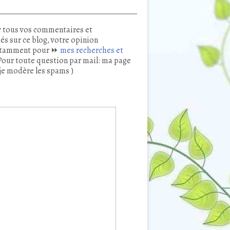
 tous vos commentaires et
és sur ce blog, votre opinion
tamment pour ⏩
mes recherches et
our toute question par mail: ma page
je modère les spams )