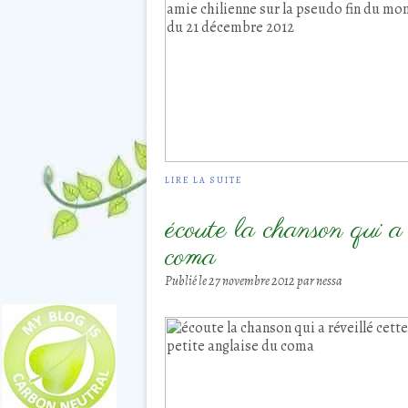
LIRE LA SUITE
écoute la chanson qui a 
coma
Publié le
27 novembre 2012
par nessa