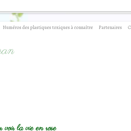
Numéros des plastiques toxiques à connaître
Partenaires
C
man
r voir la vie en rose