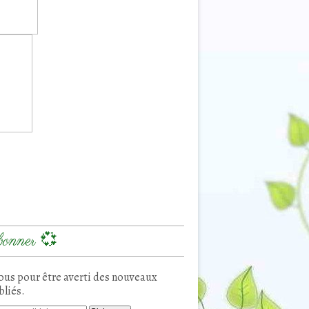
onner 💞
us pour être averti des nouveaux
bliés.