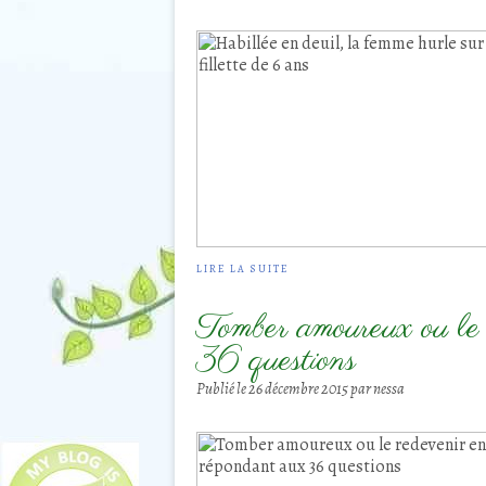
LIRE LA SUITE
Tomber amoureux ou le 
36 questions
Publié le
26 décembre 2015
par nessa