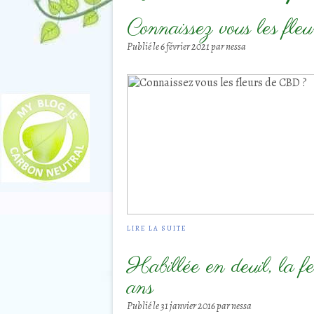
Connaissez vous les f
Publié le
6 février 2021
par nessa
LIRE LA SUITE
Habillée en deuil, la f
ans
Publié le
31 janvier 2016
par nessa