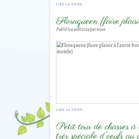
LIRE LA SUITE
Floraqueen {faire plais
Publié le
6 août 2014
par nessa
LIRE LA SUITE
Petit tour de chasses à 
très spéciale d'oeufs au 