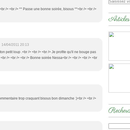
 <br /> <br /> ** Passe une bonne soirée, bisous **<br /> <br />
Articles
;
14/04/2011 20:13
 ton petit loup .<br /> <br /> <br /> Je profite qu'il ne bouge pas
 <br /> <br /> <br /> Bonne soirée Nessa<br /> <br /> <br /> <br
commentaire trop craquant bisous bon dimanche :)<br /> <br />
Recherc