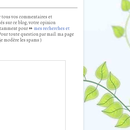
 tous vos commentaires et
és sur ce blog, votre opinion
tamment pour ⏩
mes recherches et
our toute question par mail: ma page
je modère les spams )