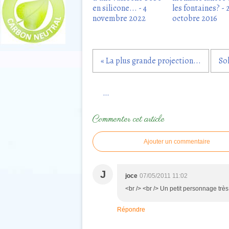
en silicone... - 4
les fontaines? - 
novembre 2022
octobre 2016
« La plus grande projection...
Sol
…
Commenter cet article
Ajouter un commentaire
J
joce
07/05/2011 11:02
<br /> <br /> Un petit personnage très
Répondre