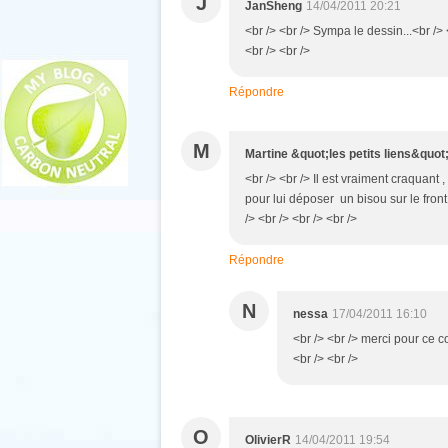
J
JanSheng
14/04/2011 20:21
<br /> <br /> Sympa le dessin...<br />
<br /> <br />
Répondre
M
Martine &quot;les petits liens&quot
<br /> <br /> Il est vraiment craquant ,
pour lui déposer un bisou sur le front
/> <br /> <br /> <br />
Répondre
N
nessa
17/04/2011 16:10
<br /> <br /> merci pour ce 
<br /> <br />
O
OlivierR
14/04/2011 19:54