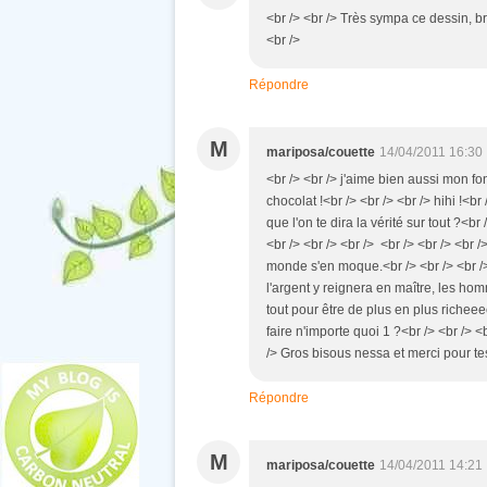
<br /> <br /> Très sympa ce dessin, br
<br />
Répondre
M
mariposa/couette
14/04/2011 16:30
<br /> <br /> j'aime bien aussi mon 
chocolat !<br /> <br /> <br /> hihi !<b
que l'on te dira la vérité sur tout ?<br
<br /> <br /> <br /> <br /> <br /> <br 
monde s'en moque.<br /> <br /> <br /
l'argent y reignera en maître, les hom
tout pour être de plus en plus richeee
faire n'importe quoi 1 ?<br /> <br /> <br
/> Gros bisous nessa et merci pour tes v
Répondre
M
mariposa/couette
14/04/2011 14:21