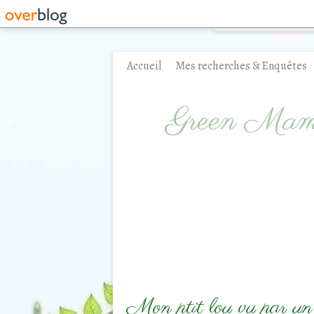
Accueil
Mes recherches & Enquêtes
Contact
Green Ma
Mon ptit lou vu par un 