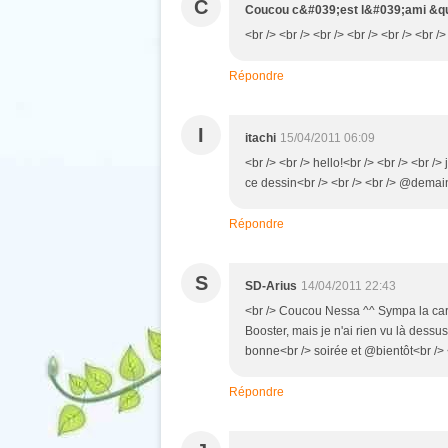
C
Coucou c&#039;est l&#039;ami &q
<br /> <br /> <br /> <br /> <br /> <br />
Répondre
I
itachi
15/04/2011 06:09
<br /> <br /> hello!<br /> <br /> <br /
ce dessin<br /> <br /> <br /> @demain!
Répondre
S
SD-Arius
14/04/2011 22:43
<br /> Coucou Nessa ^^ Sympa la caric
Booster, mais je n'ai rien vu là dessu
bonne<br /> soirée et @bientôt<br /> <
Répondre