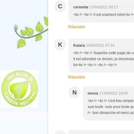
C
cerisette
15/04/2011 09:17
<br /> <br /> il est vraiment mimi<br />
Répondre
K
Katara
15/04/2011 07:24
<br /> <br /> Superbe cette page de c
Il est adorable ce dessin, je dessinais
toi<br /> <br /> <br /> <br />
Répondre
N
nessa
17/04/2011 16:09
<br /> <br /> c'est tres simp
suis toute ouie pour toute qu
/> bon dimanche et merci po