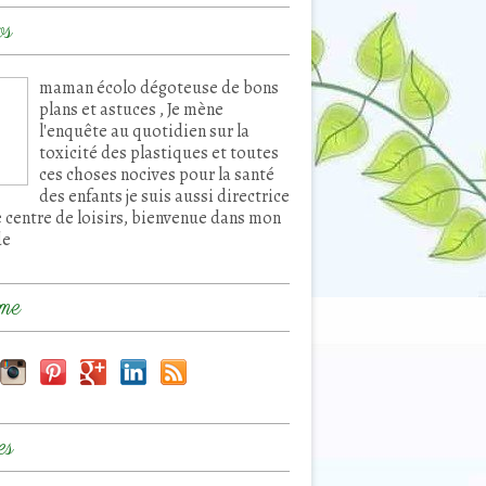
os
maman écolo dégoteuse de bons
plans et astuces , Je mène
l'enquête au quotidien sur la
toxicité des plastiques et toutes
ces choses nocives pour la santé
des enfants je suis aussi directrice
e centre de loisirs, bienvenue dans mon
de
me
es