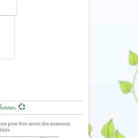
onner 💞
us pour être averti des nouveaux
bliés.