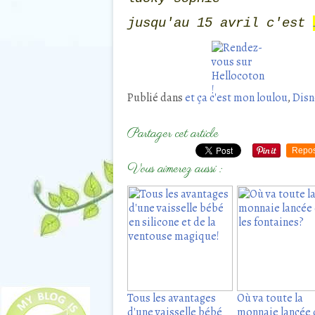
jusqu'au 15 avril c'est
Publié dans
et ça c'est mon loulou
,
Disn
Partager cet article
Repos
Vous aimerez aussi :
Tous les avantages
Où va toute la
d'une vaisselle bébé
monnaie lancée 