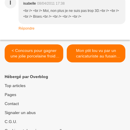
I
isabelle
08/04/2011 17:38
<br /> <br /> Moi, non plus je ne suis pas trop 3D.<br /> <br />
<br /> Bises.<br /> <br /> <br /> <br />
Répondre
< Concours pour gagner
Mon ptit lou vu par un
une jolie porcelaine froide
caricaturiste au fusain
chez Isa
[concours inside] >
Hébergé par Overblog
Top articles
Pages
Contact
Signaler un abus
C.G.U.