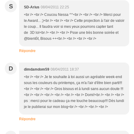
S
SD-Arius
08/04/2011 22:25
<br /> <br /> Coucou Nessa ^^<br /> <br /> <br /> Merci pour
le Award... ;)<br /> <br /> <br /> Cette projection à l'air de valoir
le coup... Il faudra voir si mes yeux pourrons capter tant
de 3D lol<br /> <br /> <br /> Psse une très bonne soirée et
@bientôt, Bisous ++<br /> <br /> <br /> <br />
Répondre
D
dimdamdom59
08/04/2011 18:37
<br /> <br /> Je te souhaite à toi aussi un agréable week-end
sous les couleurs du printemps, ça m'a l'air d'être bien parti!!!
<br /> <br /> <br /> Gros bisous et à lundi sans aucun doute !!!
<br /> <br /> <br /> <br /> <br /> <br /> Domi!<br /> <br /> <br />
ps : merci pour le cadeau ça me touche beaucoup!!! Dès lundi
je le publierai sur mon blog<br /> <br /> <br /> <br />
Répondre