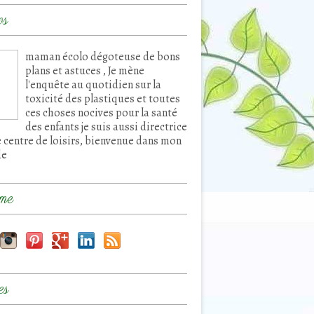
os
maman écolo dégoteuse de bons
plans et astuces , Je mène
l'enquête au quotidien sur la
toxicité des plastiques et toutes
ces choses nocives pour la santé
des enfants je suis aussi directrice
e centre de loisirs, bienvenue dans mon
de
me
es