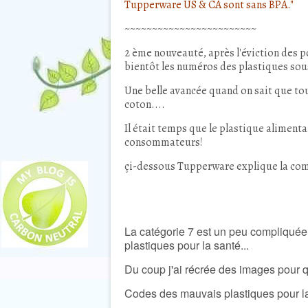
Tupperware US & CA sont sans BPA."
~~~~~~~~~~~~~~~~~~~~~~~~
2 ème nouveauté, après l'éviction des p
bientôt les numéros des plastiques sou
Une belle avancée quand on sait que to
coton....
Il était temps que le plastique aliment
consommateurs!
çi-dessous Tupperware explique la com
La catégorie 7 est un peu compliquée
plastiques pour la santé...
Du coup j'ai récrée des images pour 
Codes des mauvais plastiques pour la