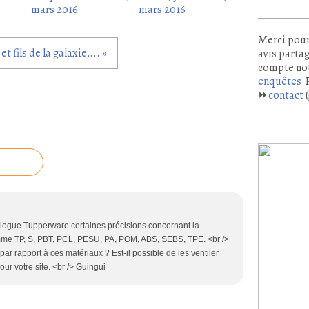
mars 2016
mars 2016
Merci pour
et fils de la galaxie,... »
avis partag
compte no
enquêtes
P
⏩
contact
(
talogue Tupperware certaines précisions concernant la
omme TP, S, PBT, PCL, PESU, PA, POM, ABS, SEBS, TPE. <br />
 par rapport à ces matériaux ? Est-il possible de les ventiler
our votre site. <br /> Guingui