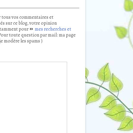
 tous vos commentaires et
és sur ce blog, votre opinion
tamment pour ⏩
mes recherches et
our toute question par mail: ma page
je modère les spams )