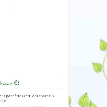
onner 💞
us pour être averti des nouveaux
bliés.