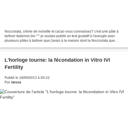
Nocciolata, crème de noisette et cacao vous connaissez? c'est une pâte à
tartiner italienne bio ^^ je voulais publié un test gustatif à l'aveugle avec
plusieurs pâtes à tartiner que j'avais à la maison dont la Nocciolata que
m'avait envoyée la maison...
L'horloge tourne: la fécondation in Vitro IVI
Fertility
Publié le 18/09/2013 à 00:22
Par
nessa