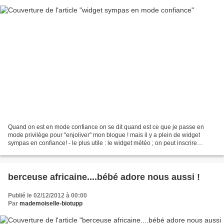
Quand on est en mode confiance on se dit quand est ce que je passe en
mode privilège pour "enjoliver" mon blogue ! mais il y a plein de widget
sympas en confiance! - le plus utile : le widget météo ; on peut inscrire
plusieurs villes (maisonde vacances,...
berceuse africaine....bébé adore nous aussi !
Publié le 02/12/2012 à 00:00
Par
mademoiselle-biotupp