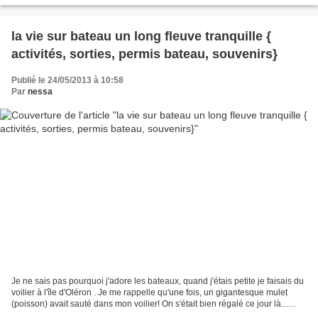
la vie sur bateau un long fleuve tranquille {
activités, sorties, permis bateau, souvenirs}
Publié le 24/05/2013 à 10:58
Par
nessa
Je ne sais pas pourquoi j'adore les bateaux, quand j'étais petite je faisais du
voilier à l'île d'Oléron . Je me rappelle qu'une fois, un gigantesque mulet
(poisson) avait sauté dans mon voilier! On s'était bien régalé ce jour là...
Ado, je suis partie...