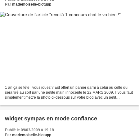
Par
mademoiselle-biotupp
1 an ça se fête ! vous jouez ? Est offert un panier garni à celui ou celle qui
sera tiré au sort par une petite main innocente le 22 MARS 2009. Il vous faut
simplement mettre la photo ci-dessous sur votre blog avec un petit
commentaire et indiquer l'URL:...
widget sympas en mode confiance
Publié le 09/03/2009 à 19:18
Par
mademoiselle-biotupp