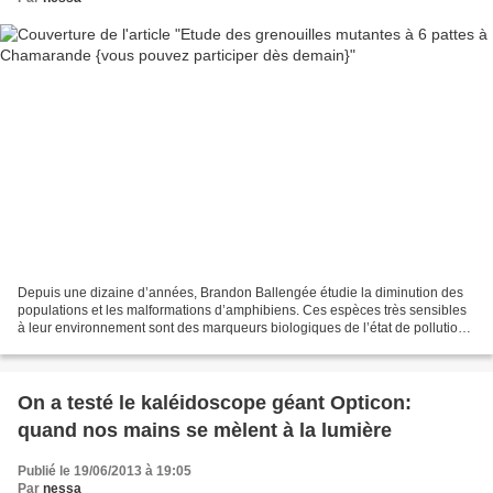
Depuis une dizaine d’années, Brandon Ballengée étudie la diminution des
populations et les malformations d’amphibiens. Ces espèces très sensibles
à leur environnement sont des marqueurs biologiques de l’état de pollution
des eaux et des écosystèmes. Après...
On a testé le kaléidoscope géant Opticon:
quand nos mains se mèlent à la lumière
Publié le 19/06/2013 à 19:05
Par
nessa