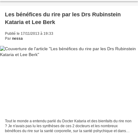
Les bénéfices du rire par les Drs Rubinstein
Kataria et Lee Berk
Publié le 17/11/2013 à 19:33
Par
nessa
Tout le monde a entendu parlé du Docter Kataria et des bienfaits du rire non
? Je n'avais pas lu les synthèses de ces 2 docteurs et les nombreux
bénéfices du rire sur la santé corporelle, sur la santé pshychique et dans
notre relationnel avec autrui....