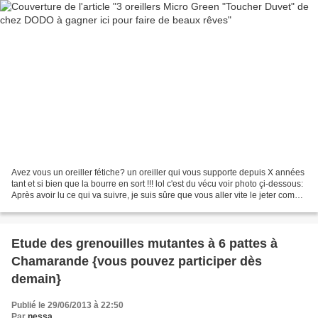
Avez vous un oreiller fétiche? un oreiller qui vous supporte depuis X années
tant et si bien que la bourre en sort !!! lol c'est du vécu voir photo çi-dessous:
Après avoir lu ce qui va suivre, je suis sûre que vous aller vite le jeter comme
moi ! Citation...
Etude des grenouilles mutantes à 6 pattes à
Chamarande {vous pouvez participer dès
demain}
Publié le 29/06/2013 à 22:50
Par
nessa