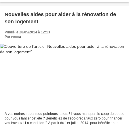
Nouvelles aides pour aider à la rénovation de
son logement
Publié le 28/05/2014 à 12:13
Par
nessa
A vos mètres, rubans ou pointeurs lasers ! Il vous manquait le coup de pouce
pour vous lancer cet été ? Bénéficiez de l’éco-prêt à taux zéro pour financer
vos travaux ! La condition ? A partir du 1er juillet 2014, pour bénéficier de
cette aide de l’Etat,...