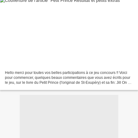
Hello merci pour toutes vos belles participations à ce jeu concours !! Voici
pour commencer, quelques beaux commentaires que vous avez écrits pour
le jeu, sur le livre du Petit Prince (l'original de St-Exupéry) et sa fin: Jill On ne
voit bien qu'avec...