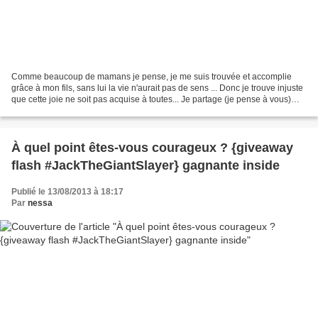
Comme beaucoup de mamans je pense, je me suis trouvée et accomplie
grâce à mon fils, sans lui la vie n'aurait pas de sens ... Donc je trouve injuste
que cette joie ne soit pas acquise à toutes... Je partage (je pense à vous)
cette lutte à la vie avec...
À quel point êtes-vous courageux ? {giveaway
flash #JackTheGiantSlayer} gagnante inside
Publié le 13/08/2013 à 18:17
Par
nessa