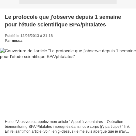
Le protocole que j'observe depuis 1 semaine
pour l'étude scientifique BPA/phtalates
Publié le 12/06/2013 à 21:18
Par
nessa
Hello ! Vous vous rappelez mon article " Appel à volontaires – Opération
biomonitoring BPA/Phtalates imprégnés dans notre corps {j'y participe} " link
En relisant mon article (voir lien çi-dessus) je me suis aperçue que je n'avais