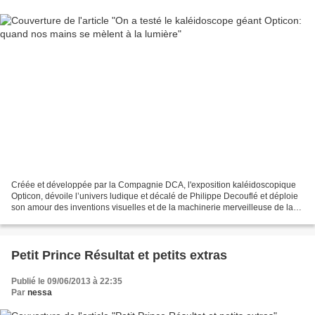
Créée et développée par la Compagnie DCA, l'exposition kaléidoscopique
Opticon, dévoile l’univers ludique et décalé de Philippe Decouflé et déploie
son amour des inventions visuelles et de la machinerie merveilleuse de la
danse et du cinéma. Nous avons...
Petit Prince Résultat et petits extras
Publié le 09/06/2013 à 22:35
Par
nessa