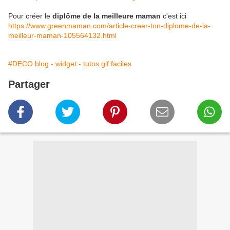
Pour créer le
diplôme de la meilleure maman
c'est ici
https://www.greenmaman.com/article-creer-ton-diplome-de-la-
meilleur-maman-105564132.html​
#DECO blog - widget - tutos gif faciles
Partager