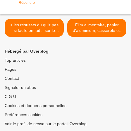
Répondre
< les résultats du quiz pas
Film alimentaire, papier
si facile en fait ...sur le
d'aluminium, casserole ou
plastique alimentaire et la
papillote: recettes
santé
dangereuses pour la santé
>
Hébergé par Overblog
Top articles
Pages
Contact
Signaler un abus
C.G.U.
Cookies et données personnelles
Préférences cookies
Voir le profil de nessa sur le portail Overblog