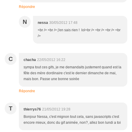
Répondre
N
nessa
30/05/2012 17:48
<br /> <br /> j'en sais rien ! lol<br /> <br /> <br /> <br
/>
C
chacha
22/05/2012 16:22
sympa tout ces gifs, je me demandaits justement quand est la
fête des mère dordinaire c'est le dernier dimanche de mai,
mais bon. Passe une bonne soirée
Répondre
T
thierrys76
21/05/2012 19:28
Bonjour Nessa, c'est mignon tout cela, sans javascripts c'est
encore mieux, donc du gif animée, non?, allez bon lundi a toi