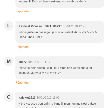
moment! :D<br /> Bon week-end!<br /> <br /> <br />
Répondre
L
Linda et Picasso ::0071::0079::
30/01/2010 12:21
<br /> juste un passage , je suis au ralenti<br /> <br /> <br />
<br /> <br /> <br />
Répondre
M
mary
30/01/2010 11:17
<br /> le petit coucou c^du jour ! trés bon week end à toi.
bisous$ Mary<br /> <br /> <br />
Répondre
C
cricket1513
30/01/2010 11:09
<br /> coucou bon enfin la ligne !!! mon homme s'est battue