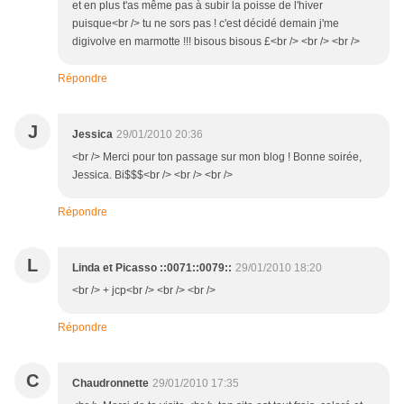
et en plus t'as même pas à subir la poisse de l'hiver
puisque<br /> tu ne sors pas ! c'est décidé demain j'me
digivolve en marmotte !!! bisous bisous £<br /> <br /> <br />
Répondre
J
Jessica
29/01/2010 20:36
<br /> Merci pour ton passage sur mon blog ! Bonne soirée,
Jessica. Bi$$$<br /> <br /> <br />
Répondre
L
Linda et Picasso ::0071::0079::
29/01/2010 18:20
<br /> + jcp<br /> <br /> <br />
Répondre
C
Chaudronnette
29/01/2010 17:35