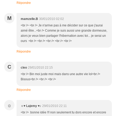
Répondre
M
mamzelle.B
30/01/2010 02:02
<br /> <br /> Je n'arrive pas à me décider sur ce que j'aurai
aimé être...<br /> Comme je suis aussi une grande dormeuse,
alors je veux bien partager l'hibernation avec toi... je serai un
ours <br /> <br /> <br /> <br /> <br />
Répondre
C
cleo
29/01/2010 22:15
<br /> Bin moi juste moi mais dans une autre vie lol<br />
Bisous<br /> <br /> <br />
Répondre
☼
☼♥ Lajemy ♥♪
29/01/2010 22:11
<br /> bonne idée !!! non seulement tu dors encore et encore