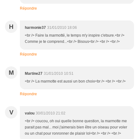
Répondre
H
harmonie37
31/01/2010 18:06
<br /> Faire la marmotté, le temps m'y inspire c'etsure.<br />
Comme je te comprend...<br /> Bisous<br /> <br /> <br />
Répondre
M
Martine27
31/01/2010 10:51
<br /> La marmotte est aussi un bon choix<br /> <br /> <br />
Répondre
V
valou
30/01/2010 21:02
<br /> coucou, oh oui quelle bonne question, la marmotte me
parait pas mal... moi j'aimerais bien être un oiseau pour voler
ou un chat pour ronronner de plaisir lol<br /> <br /> <br />