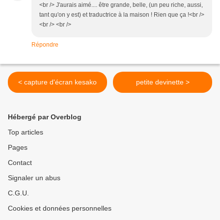
<br /> J'aurais aimé.... être grande, belle, (un peu riche, aussi,
tant qu'on y est) et traductrice à la maison ! Rien que ça !<br />
<br /> <br />
Répondre
< capture d'écran kesako
petite devinette >
Hébergé par Overblog
Top articles
Pages
Contact
Signaler un abus
C.G.U.
Cookies et données personnelles