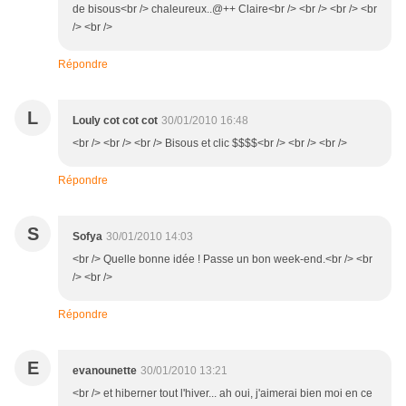
de bisous<br /> chaleureux..@++ Claire<br /> <br /> <br /> <br
/> <br />
Répondre
L
Louly cot cot cot
30/01/2010 16:48
<br /> <br /> <br /> Bisous et clic $$$$<br /> <br /> <br />
Répondre
S
Sofya
30/01/2010 14:03
<br /> Quelle bonne idée ! Passe un bon week-end.<br /> <br
/> <br />
Répondre
E
evanounette
30/01/2010 13:21
<br /> et hiberner tout l'hiver... ah oui, j'aimerai bien moi en ce