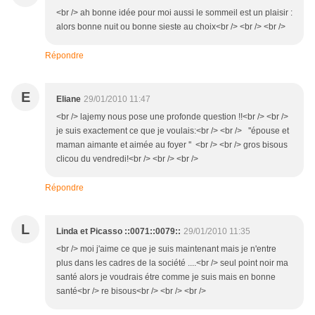
<br /> ah bonne idée pour moi aussi le sommeil est un plaisir :
alors bonne nuit ou bonne sieste au choix<br /> <br /> <br />
Répondre
E
Eliane
29/01/2010 11:47
<br /> lajemy nous pose une profonde question !!<br /> <br />
je suis exactement ce que je voulais:<br /> <br /> ''épouse et
maman aimante et aimée au foyer '' <br /> <br /> gros bisous
clicou du vendredi!<br /> <br /> <br />
Répondre
L
Linda et Picasso ::0071::0079::
29/01/2010 11:35
<br /> moi j'aime ce que je suis maintenant mais je n'entre
plus dans les cadres de la société ....<br /> seul point noir ma
santé alors je voudrais étre comme je suis mais en bonne
santé<br /> re bisous<br /> <br /> <br />