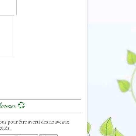
onner 💞
us pour être averti des nouveaux
bliés.