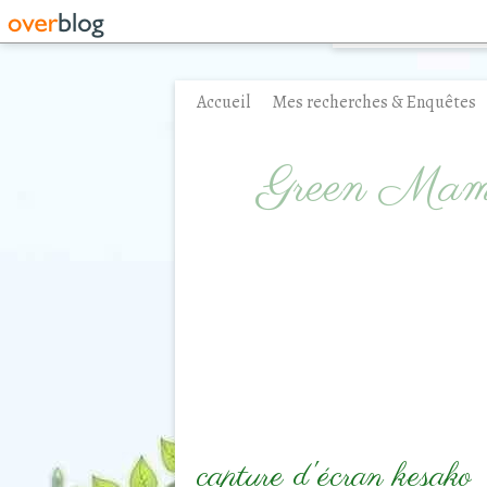
Accueil
Mes recherches & Enquêtes
Contact
Green Ma
capture d'écran kesako