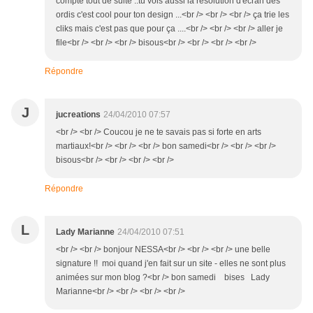
compte tout de suite ..tu vois aussi la resolution d'écran des
ordis c'est cool pour ton design ...<br /> <br /> <br /> ça trie les
cliks mais c'est pas que pour ça ....<br /> <br /> <br /> aller je
file<br /> <br /> <br /> bisous<br /> <br /> <br /> <br />
Répondre
J
jucreations
24/04/2010 07:57
<br /> <br /> Coucou je ne te savais pas si forte en arts
martiaux!<br /> <br /> <br /> bon samedi<br /> <br /> <br />
bisous<br /> <br /> <br /> <br />
Répondre
L
Lady Marianne
24/04/2010 07:51
<br /> <br /> bonjour NESSA<br /> <br /> <br /> une belle
signature !! moi quand j'en fait sur un site - elles ne sont plus
animées sur mon blog ?<br /> bon samedi bises Lady
Marianne<br /> <br /> <br /> <br />