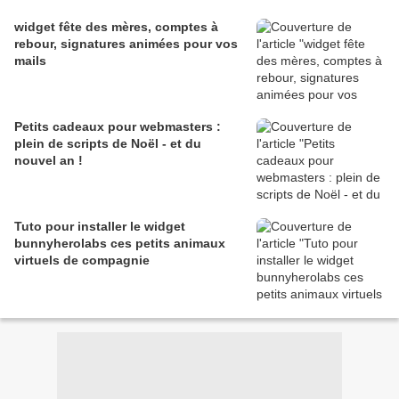
widget fête des mères, comptes à
rebour, signatures animées pour vos
mails
Petits cadeaux pour webmasters :
plein de scripts de Noël - et du
nouvel an !
Tuto pour installer le widget
bunnyherolabs ces petits animaux
virtuels de compagnie