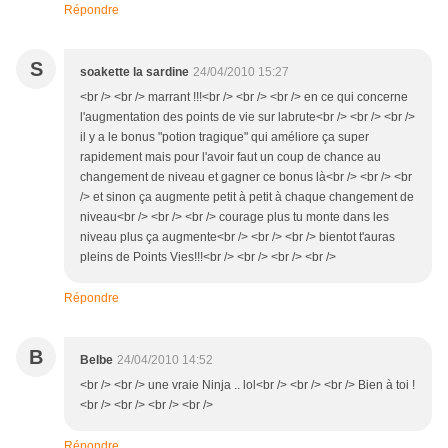
Répondre
S
soakette la sardine
24/04/2010 15:27
<br /> <br /> marrant !!!<br /> <br /> <br /> en ce qui concerne
l'augmentation des points de vie sur labrute<br /> <br /> <br />
il y a le bonus "potion tragique" qui améliore ça super
rapidement mais pour l'avoir faut un coup de chance au
changement de niveau et gagner ce bonus là<br /> <br /> <br
/> et sinon ça augmente petit à petit à chaque changement de
niveau<br /> <br /> <br /> courage plus tu monte dans les
niveau plus ça augmente<br /> <br /> <br /> bientot t'auras
pleins de Points Vies!!!<br /> <br /> <br /> <br />
Répondre
B
Belbe
24/04/2010 14:52
<br /> <br /> une vraie Ninja .. lol<br /> <br /> <br /> Bien à toi !
<br /> <br /> <br /> <br />
Répondre