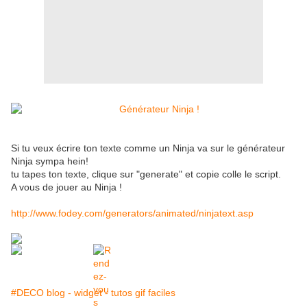
Si tu veux écrire ton texte comme un Ninja va sur le générateur
Ninja sympa hein!
tu tapes ton texte, clique sur "generate" et copie colle le script.
A vous de jouer au Ninja !
http://www.fodey.com/generators/animated/ninjatext.asp
#DECO blog - widget - tutos gif faciles