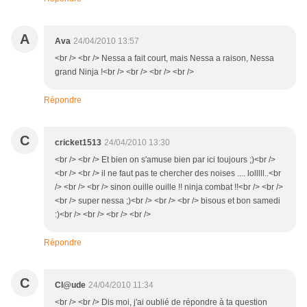
A
Ava
24/04/2010 13:57
<br /> <br /> Nessa a fait court, mais Nessa a raison, Nessa
grand Ninja !<br /> <br /> <br /> <br />
Répondre
C
cricket1513
24/04/2010 13:30
<br /> <br /> Et bien on s'amuse bien par ici toujours ;)<br />
<br /> <br /> il ne faut pas te chercher des noises .... lolllll..<br
/> <br /> <br /> sinon ouille ouille !! ninja combat !!<br /> <br />
<br /> super nessa ;)<br /> <br /> <br /> bisous et bon samedi
:)<br /> <br /> <br /> <br />
Répondre
C
Cl@ude
24/04/2010 11:34
<br /> <br /> Dis moi, j'ai oublié de répondre à ta question