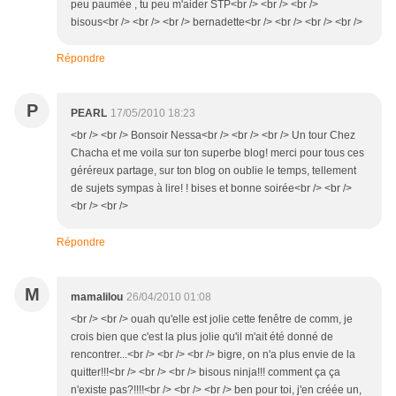
peu paumée , tu peu m'aider STP<br /> <br /> <br />
bisous<br /> <br /> <br /> bernadette<br /> <br /> <br /> <br />
Répondre
P
PEARL
17/05/2010 18:23
<br /> <br /> Bonsoir Nessa<br /> <br /> <br /> Un tour Chez
Chacha et me voila sur ton superbe blog! merci pour tous ces
géréreux partage, sur ton blog on oublie le temps, tellement
de sujets sympas à lire! ! bises et bonne soirée<br /> <br />
<br /> <br />
Répondre
M
mamalilou
26/04/2010 01:08
<br /> <br /> ouah qu'elle est jolie cette fenêtre de comm, je
crois bien que c'est la plus jolie qu'il m'ait été donné de
rencontrer...<br /> <br /> <br /> bigre, on n'a plus envie de la
quitter!!!<br /> <br /> <br /> bisous ninja!!! comment ça ça
n'existe pas?!!!!<br /> <br /> <br /> ben pour toi, j'en créée un,