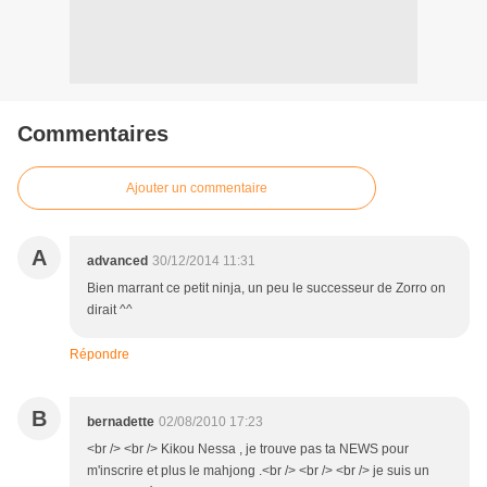
Commentaires
Ajouter un commentaire
A
advanced
30/12/2014 11:31
Bien marrant ce petit ninja, un peu le successeur de Zorro on
dirait ^^
Répondre
B
bernadette
02/08/2010 17:23
<br /> <br /> Kikou Nessa , je trouve pas ta NEWS pour
m'inscrire et plus le mahjong .<br /> <br /> <br /> je suis un