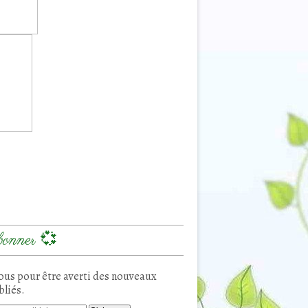
onner 💞
us pour être averti des nouveaux
bliés.