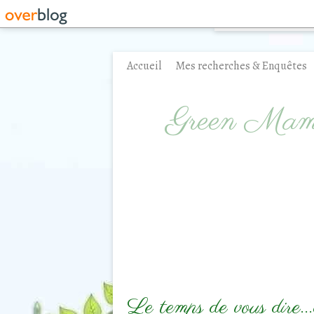
Accueil
Mes recherches & Enquêtes
Contact
Green Ma
Le temps de vous dire...