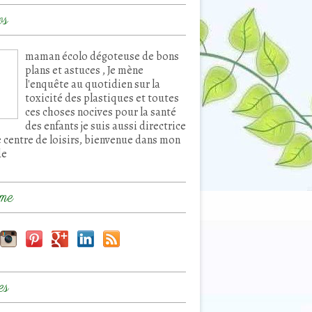
os
maman écolo dégoteuse de bons
plans et astuces , Je mène
l'enquête au quotidien sur la
toxicité des plastiques et toutes
ces choses nocives pour la santé
des enfants je suis aussi directrice
e centre de loisirs, bienvenue dans mon
de
me
es