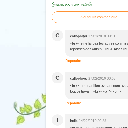
Commenter cet article
Ajouter un commentaire
C
callophrys
27/02/2010 08:11
<br /> je ne lis pas les autres comms av
reponses des autres...<br /> bises<br 
Répondre
C
callophrys
27/02/2010 00:05
<br /> mon papillon ey=tant mon avata
tout ce travail...<br /> <br /> <br />
Répondre
I
india
14/02/2010 20:28