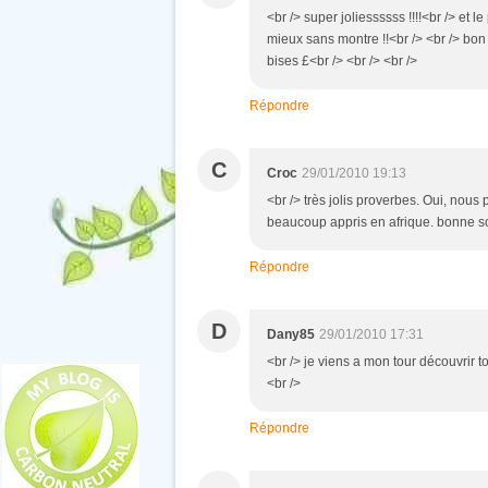
<br /> super joliessssss !!!!<br /> et le 
mieux sans montre !!<br /> <br /> bon je
bises £<br /> <br /> <br />
Répondre
C
Croc
29/01/2010 19:13
<br /> très jolis proverbes. Oui, nou
beaucoup appris en afrique. bonne soi
Répondre
D
Dany85
29/01/2010 17:31
<br /> je viens a mon tour découvrir ton
<br />
Répondre