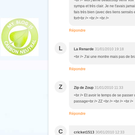
<br /> Moi j'aime beaucoup venir voir t
sympa et très clair. Je ne t'avais jamai
fais très bien (avec des liens sensés 
fort<br /> <br /> <br />
Répondre
L
La Renarde
31/01/2010 19:18
<br /> J'ai une montre mais pas de bra
Répondre
Z
Zip de Zoup
31/01/2010 11:33
<br /> Et avoir le temps de se passer
passage<br /> ZZ <br /> <br /> <br />
Répondre
C
cricket1513
30/01/2010 12:33