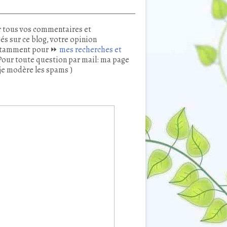
 tous vos commentaires et
és sur ce blog, votre opinion
tamment pour ⏩
mes recherches et
our toute question par mail: ma page
je modère les spams )