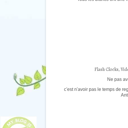
Flash Clocks, Vi
Ne pas avo
c'est n'avoir pas le temps de r
Anto