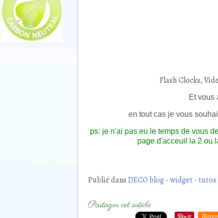
Flash Clocks, Vi
Et vous 
en tout cas je vous souha
ps: je n'ai pas eu le temps de vous 
page d'acceuil la 2 ou l
Publié dans
DECO blog - widget - tutos g
Partager cet article
Repos