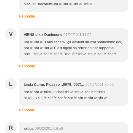
bisous Chocolette<br /> <br /> <br /> <br />
Répondre
V
VIENS chez Daninoune
07/02/2011 11:02
<br /> <br /> 3 ans et demi, ça devient un vrai bonhomme (lol)
<br /> <br /> <br /> C'est rigolo sa réflexion par rapport au
noir....<br /> <br /> <br /> Bisou***<br /> <br /> <br /> <br />
Répondre
L
Linda &amp; Picasso ::0079::0071::
06/02/2011 20:09
<br /> <br /> mimi le chat!<br /> <br /> <br /> bisous
pluvieux<br /> <br /> <br /> <br /> <br /> <br /> <br />
Répondre
R
ratiba
06/02/2011 19:56