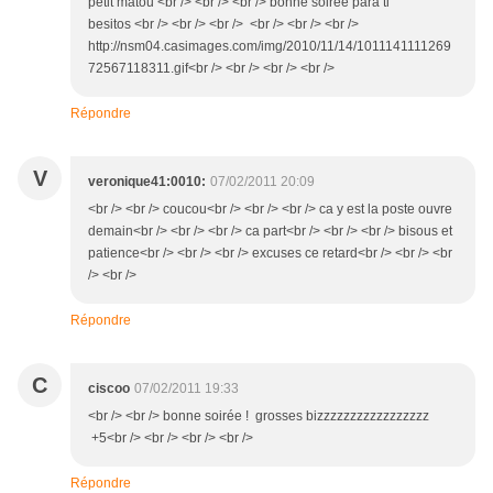
petit matou <br /> <br /> <br /> bonne soirée para ti
besitos <br /> <br /> <br /> <br /> <br /> <br />
http://nsm04.casimages.com/img/2010/11/14/1011141111269
72567118311.gif<br /> <br /> <br /> <br />
Répondre
V
veronique41:0010:
07/02/2011 20:09
<br /> <br /> coucou<br /> <br /> <br /> ca y est la poste ouvre
demain<br /> <br /> <br /> ca part<br /> <br /> <br /> bisous et
patience<br /> <br /> <br /> excuses ce retard<br /> <br /> <br
/> <br />
Répondre
C
ciscoo
07/02/2011 19:33
<br /> <br /> bonne soirée ! grosses bizzzzzzzzzzzzzzzzz
+5<br /> <br /> <br /> <br />
Répondre