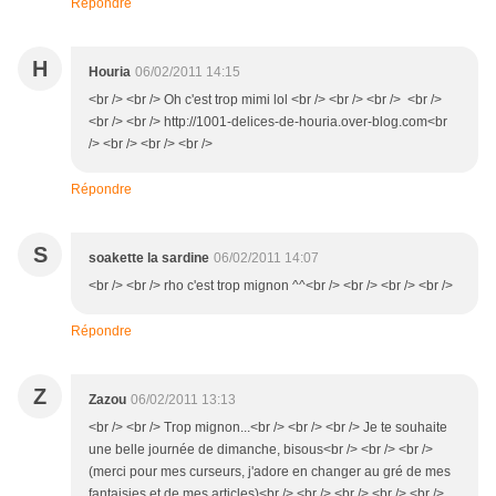
Répondre
H
Houria
06/02/2011 14:15
<br /> <br /> Oh c'est trop mimi lol <br /> <br /> <br /> <br />
<br /> <br /> http://1001-delices-de-houria.over-blog.com<br
/> <br /> <br /> <br />
Répondre
S
soakette la sardine
06/02/2011 14:07
<br /> <br /> rho c'est trop mignon ^^<br /> <br /> <br /> <br />
Répondre
Z
Zazou
06/02/2011 13:13
<br /> <br /> Trop mignon...<br /> <br /> <br /> Je te souhaite
une belle journée de dimanche, bisous<br /> <br /> <br />
(merci pour mes curseurs, j'adore en changer au gré de mes
fantaisies et de mes articles)<br /> <br /> <br /> <br /> <br />