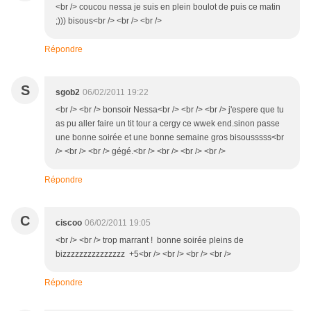
<br /> coucou nessa je suis en plein boulot de puis ce matin
;))) bisous<br /> <br /> <br />
Répondre
S
sgob2
06/02/2011 19:22
<br /> <br /> bonsoir Nessa<br /> <br /> <br /> j'espere que tu
as pu aller faire un tit tour a cergy ce wwek end.sinon passe
une bonne soirée et une bonne semaine gros bisousssss<br
/> <br /> <br /> gégé.<br /> <br /> <br /> <br />
Répondre
C
ciscoo
06/02/2011 19:05
<br /> <br /> trop marrant ! bonne soirée pleins de
bizzzzzzzzzzzzzzz +5<br /> <br /> <br /> <br />
Répondre