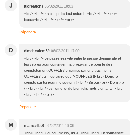
J
jucreations
06/02/2011 18:03
<br /> <br /> ha ces petits tout naturel...<br /> <br /> <br />
bsous<br /> <br /> <br /> <br />
Répondre
D
dimdamdom59
06/02/2011 17:00
<br /> <br /> Je passe très vite entre la messe dominicale et
les vêpres pour continuer ma propagande pour le défi
complètement OUFFLES organisé par une pas moins
OUFFLES qui n'est autre que MOUFFLES!!!<br /> Donc je
compte sur toi pour me soutenir!!!<br /> Bisous<br /> Domi.<br
/> <br /> <br /> ps : en effet de bien jolis mots d'enfants!!!<br />
<br /> <br /> <br />
Répondre
M
mamzelle.B
06/02/2011 16:36
<br /> <br /> Coucou Nessa,<br /> <br /> <br /> En souhaitant