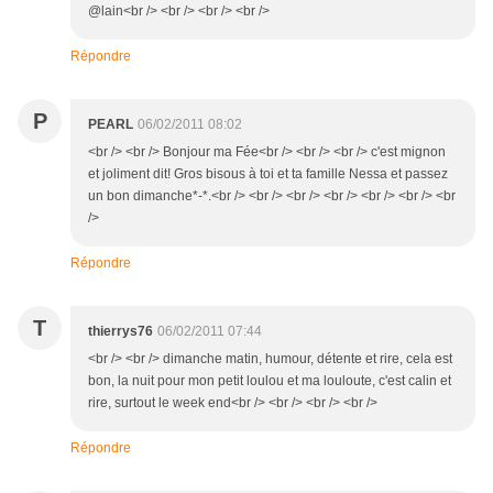
@lain<br /> <br /> <br /> <br />
Répondre
P
PEARL
06/02/2011 08:02
<br /> <br /> Bonjour ma Fée<br /> <br /> <br /> c'est mignon
et joliment dit! Gros bisous à toi et ta famille Nessa et passez
un bon dimanche*-*.<br /> <br /> <br /> <br /> <br /> <br /> <br
/>
Répondre
T
thierrys76
06/02/2011 07:44
<br /> <br /> dimanche matin, humour, détente et rire, cela est
bon, la nuit pour mon petit loulou et ma louloute, c'est calin et
rire, surtout le week end<br /> <br /> <br /> <br />
Répondre