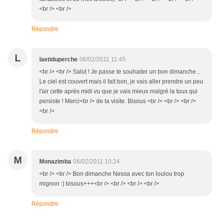
<br /> <br />
Répondre
L
laetiduperche
06/02/2011 11:45
<br /> <br /> Salut ! Je passe te souhaiter un bon dimanche...
Le ciel est couvert mais il fait bon, je vais aller prendre un peu
l'air cette après midi vu que je vais mieux malgré la toux qui
persiste ! Merci<br /> de ta visite. Bisous <br /> <br /> <br />
<br />
Répondre
M
Monazimba
06/02/2011 10:24
<br /> <br /> Bon dimanche Nessa avec ton loulou trop
mignon :) bisous+++<br /> <br /> <br /> <br />
Répondre