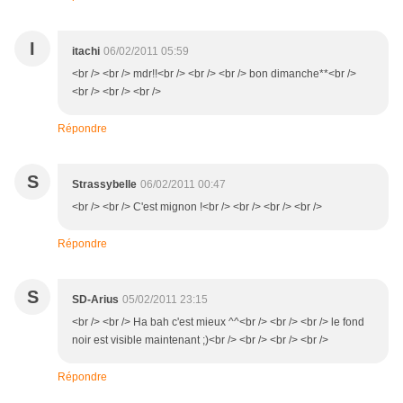
I
itachi
06/02/2011 05:59
<br /> <br /> mdr!!<br /> <br /> <br /> bon dimanche**<br />
<br /> <br /> <br />
Répondre
S
Strassybelle
06/02/2011 00:47
<br /> <br /> C'est mignon !<br /> <br /> <br /> <br />
Répondre
S
SD-Arius
05/02/2011 23:15
<br /> <br /> Ha bah c'est mieux ^^<br /> <br /> <br /> le fond
noir est visible maintenant ;)<br /> <br /> <br /> <br />
Répondre