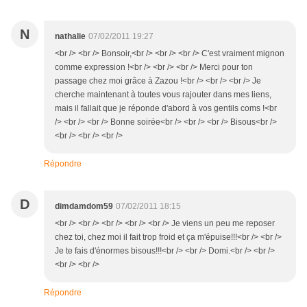
N
nathalie
07/02/2011 19:27
<br /> <br /> Bonsoir,<br /> <br /> <br /> C'est vraiment mignon
comme expression !<br /> <br /> <br /> Merci pour ton
passage chez moi grâce à Zazou !<br /> <br /> <br /> Je
cherche maintenant à toutes vous rajouter dans mes liens,
mais il fallait que je réponde d'abord à vos gentils coms !<br
/> <br /> <br /> Bonne soirée<br /> <br /> <br /> Bisous<br />
<br /> <br /> <br />
Répondre
D
dimdamdom59
07/02/2011 18:15
<br /> <br /> <br /> <br /> <br /> Je viens un peu me reposer
chez toi, chez moi il fait trop froid et ça m'épuise!!!<br /> <br />
Je te fais d'énormes bisous!!!<br /> <br /> Domi.<br /> <br />
<br /> <br />
Répondre