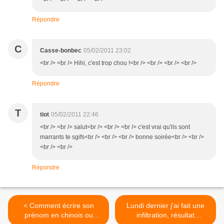
Répondre
C
Casse-bonbec
05/02/2011 23:02
<br /> <br /> Hihi, c'est trop chou !<br /> <br /> <br /> <br />
Répondre
T
tiot
05/02/2011 22:46
<br /> <br /> salut<br /> <br /> <br /> c'est vrai qu'ils sont
marrants te sgifs<br /> <br /> <br /> bonne soirée<br /> <br />
<br /> <br />
Répondre
< Comment écrire son
Lundi dernier j'ai fait une
prénom en chinois ou
infiltration, résultat