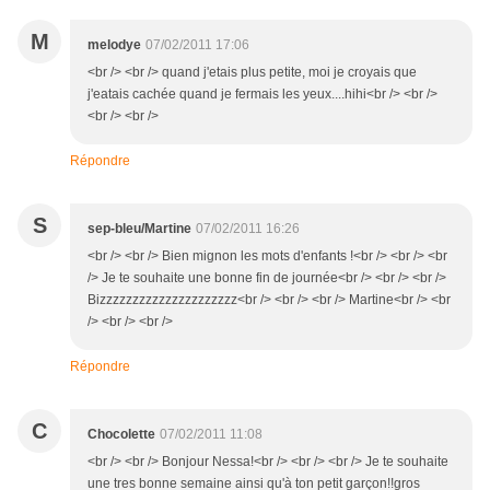
M
melodye
07/02/2011 17:06
<br /> <br /> quand j'etais plus petite, moi je croyais que
j'eatais cachée quand je fermais les yeux....hihi<br /> <br />
<br /> <br />
Répondre
S
sep-bleu/Martine
07/02/2011 16:26
<br /> <br /> Bien mignon les mots d'enfants !<br /> <br /> <br
/> Je te souhaite une bonne fin de journée<br /> <br /> <br />
Bizzzzzzzzzzzzzzzzzzzzz<br /> <br /> <br /> Martine<br /> <br
/> <br /> <br />
Répondre
C
Chocolette
07/02/2011 11:08
<br /> <br /> Bonjour Nessa!<br /> <br /> <br /> Je te souhaite
une tres bonne semaine ainsi qu'à ton petit garçon!!gros