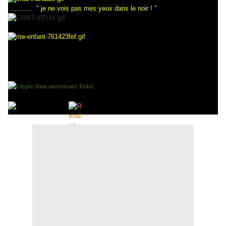
........... " je ne vois pas mes yeux dans le noir ! "