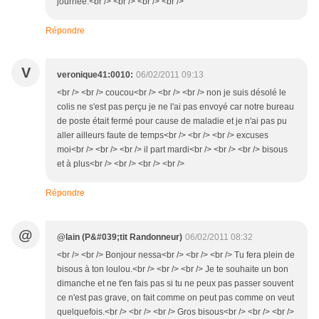
journée.<br /> <br /> <br /> <br />
Répondre
V
veronique41:0010:
06/02/2011 09:13
<br /> <br /> coucou<br /> <br /> <br /> non je suis désolé le
colis ne s'est pas perçu je ne l'ai pas envoyé car notre bureau
de poste était fermé pour cause de maladie et je n'ai pas pu
aller ailleurs faute de temps<br /> <br /> <br /> excuses
moi<br /> <br /> <br /> il part mardi<br /> <br /> <br /> bisous
et à plus<br /> <br /> <br /> <br />
Répondre
@
@lain (P&#039;tit Randonneur)
06/02/2011 08:32
<br /> <br /> Bonjour nessa<br /> <br /> <br /> Tu fera plein de
bisous à ton loulou.<br /> <br /> <br /> Je te souhaite un bon
dimanche et ne t'en fais pas si tu ne peux pas passer souvent
ce n'est pas grave, on fait comme on peut pas comme on veut
quelquefois.<br /> <br /> <br /> Gros bisous<br /> <br /> <br />