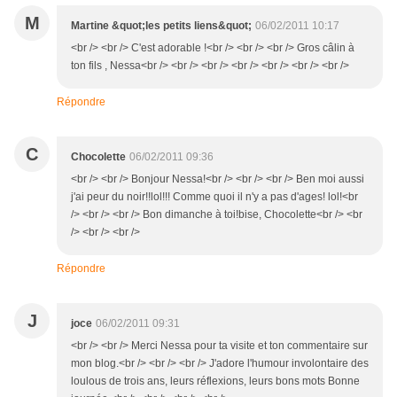
M
Martine &quot;les petits liens&quot;
06/02/2011 10:17
<br /> <br /> C'est adorable !<br /> <br /> <br /> Gros câlin à
ton fils , Nessa<br /> <br /> <br /> <br /> <br /> <br /> <br />
Répondre
C
Chocolette
06/02/2011 09:36
<br /> <br /> Bonjour Nessa!<br /> <br /> <br /> Ben moi aussi
j'ai peur du noir!!lol!!! Comme quoi il n'y a pas d'ages! lol!<br
/> <br /> <br /> Bon dimanche à toi!bise, Chocolette<br /> <br
/> <br /> <br />
Répondre
J
joce
06/02/2011 09:31
<br /> <br /> Merci Nessa pour ta visite et ton commentaire sur
mon blog.<br /> <br /> <br /> J'adore l'humour involontaire des
loulous de trois ans, leurs réflexions, leurs bons mots Bonne