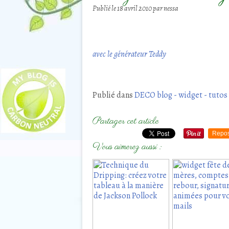
Publié le
18 avril 2010
par nessa
avec le générateur Teddy
Publié dans
DECO blog - widget - tutos g
Partager cet article
Repos
Vous aimerez aussi :