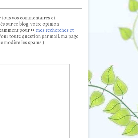
 tous vos commentaires et
és sur ce blog, votre opinion
tamment pour ⏩
mes recherches et
our toute question par mail: ma page
je modère les spams )