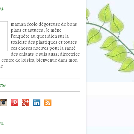
os
maman écolo dégoteuse de bons
plans et astuces , Je mène
l'enquête au quotidien sur la
toxicité des plastiques et toutes
ces choses nocives pour la santé
des enfants je suis aussi directrice
e centre de loisirs, bienvenue dans mon
de
me
es