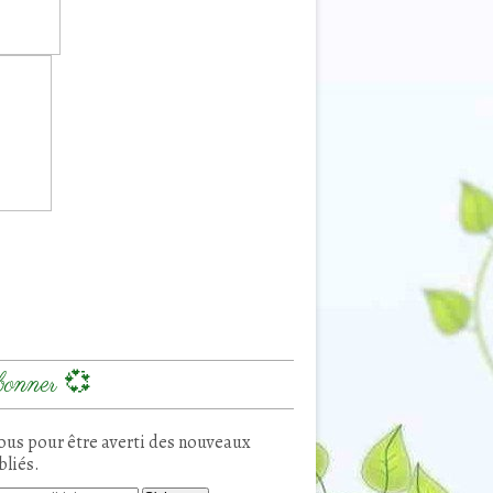
onner 💞
us pour être averti des nouveaux
bliés.