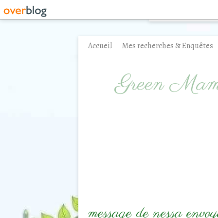
Accueil
Mes recherches & Enquêtes
Contact
Green Ma
message de nessa envoy