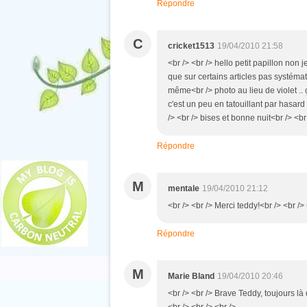
Répondre
C
cricket1513
19/04/2010 21:58
<br /> <br /> hello petit papillon non 
que sur certains articles pas systémat
même<br /> photo au lieu de violet ..
c'est un peu en tatouillant par hasard et
/> <br /> bises et bonne nuit<br /> <br 
Répondre
M
mentale
19/04/2010 21:12
<br /> <br /> Merci teddy!<br /> <br /> 
Répondre
M
Marie Bland
19/04/2010 20:46
<br /> <br /> Brave Teddy, toujours là