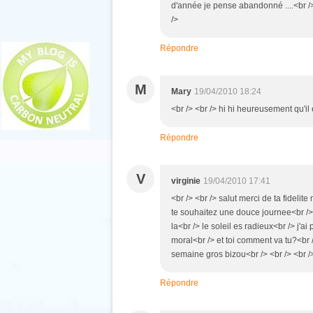
d'année je pense abandonné ....<br /> <
/>
Répondre
M
Mary
19/04/2010 18:24
<br /> <br /> hi hi heureusement qu'il 
Répondre
V
virginie
19/04/2010 17:41
<br /> <br /> salut merci de ta fidel
te souhaitez une douce journee<br /> 
la<br /> le soleil es radieux<br /> j'
moral<br /> et toi comment va tu?<br 
semaine gros bizou<br /> <br /> <br />
Répondre