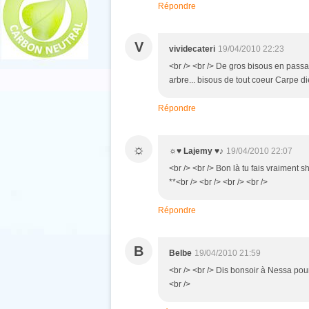
Répondre
V
vividecateri
19/04/2010 22:23
<br /> <br /> De gros bisous en passant
arbre... bisous de tout coeur Carpe di
Répondre
☼
☼♥ Lajemy ♥♪
19/04/2010 22:07
<br /> <br /> Bon là tu fais vraiment sh
**<br /> <br /> <br /> <br />
Répondre
B
Belbe
19/04/2010 21:59
<br /> <br /> Dis bonsoir à Nessa pour 
<br />