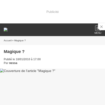
Publicité
MENU
Accueil
» Magique ?
Magique ?
Publié le 18/01/2010 à 17:00
Par
nessa