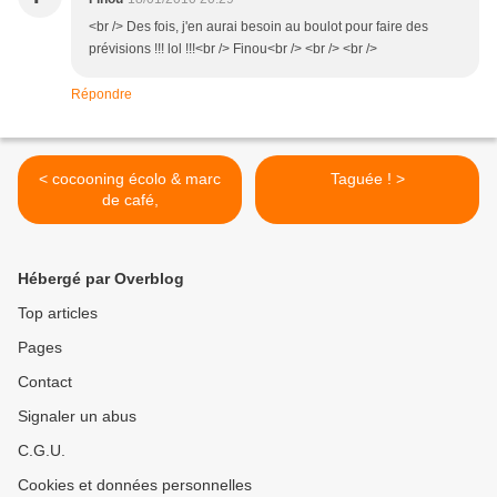
<br /> Des fois, j'en aurai besoin au boulot pour faire des
prévisions !!! lol !!!<br /> Finou<br /> <br /> <br />
Répondre
< cocooning écolo & marc
Taguée ! >
de café,
Hébergé par Overblog
Top articles
Pages
Contact
Signaler un abus
C.G.U.
Cookies et données personnelles