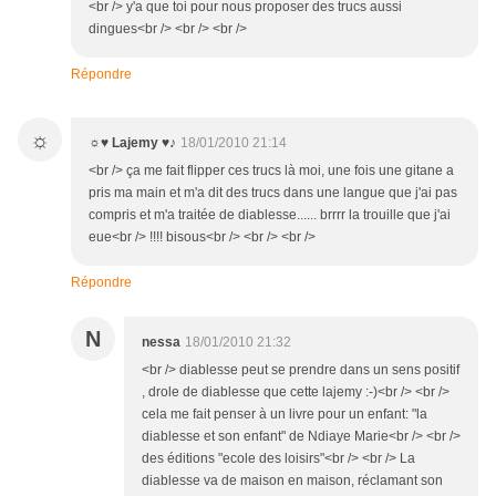
<br /> y'a que toi pour nous proposer des trucs aussi
dingues<br /> <br /> <br />
Répondre
☼
☼♥ Lajemy ♥♪
18/01/2010 21:14
<br /> ça me fait flipper ces trucs là moi, une fois une gitane a
pris ma main et m'a dit des trucs dans une langue que j'ai pas
compris et m'a traitée de diablesse...... brrrr la trouille que j'ai
eue<br /> !!!! bisous<br /> <br /> <br />
Répondre
N
nessa
18/01/2010 21:32
<br /> diablesse peut se prendre dans un sens positif
, drole de diablesse que cette lajemy :-)<br /> <br />
cela me fait penser à un livre pour un enfant: "la
diablesse et son enfant" de Ndiaye Marie<br /> <br />
des éditions "ecole des loisirs"<br /> <br /> La
diablesse va de maison en maison, réclamant son