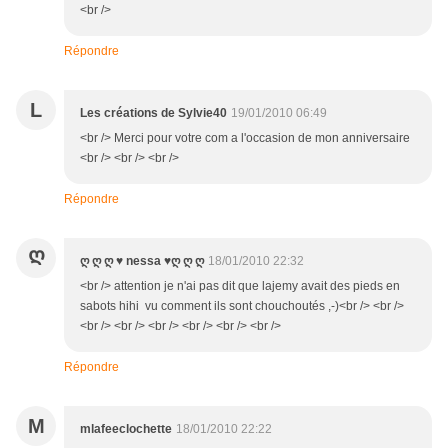
<br />
Répondre
L
Les créations de Sylvie40
19/01/2010 06:49
<br /> Merci pour votre com a l'occasion de mon anniversaire
<br /> <br /> <br />
Répondre
Ღ
ღ ღ ღ ♥ nessa ♥ღ ღ ღ
18/01/2010 22:32
<br /> attention je n'ai pas dit que lajemy avait des pieds en
sabots hihi vu comment ils sont chouchoutés ,-)<br /> <br />
<br /> <br /> <br /> <br /> <br /> <br />
Répondre
M
mlafeeclochette
18/01/2010 22:22