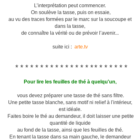
L’interprétation peut commencer.
On soulève la tasse, puis on essaie,
au vu des traces formées par le marc sur la soucoupe et
dans la tasse,
de connaître la vérité ou de prévoir l’avenir...
suite ici :
arte.tv
* *
* * * * * * *
* * * * * * *
* * * * * * *
Pour lire les feuilles de thé à quelqu'un,
vous devez préparer une tasse de thé sans filtre.
Une petite tasse blanche, sans motif ni relief à l'intérieur,
est idéale.
Faites boire le thé au demandeur, il doit laisser une petite
quantité de liquide
au fond de la tasse, ainsi que les feuilles de thé.
En tenant la tasse dans sa main gauche, le demandeur