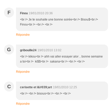
F
Finou
19/01/2010 20:36
<br /> Je te souhaite une bonne soirée<br /> Bisou$<br />
Finou<br /> <br /> <br />
Répondre
G
gribouille24
19/01/2010 13:02
<br /> kikou<br /> ahh vai aller essayer alor .. bonne semaine
a toi<br /> ki$$<br /> sakana<br /> <br /> <br />
Répondre
C
cerisette et l&#039;art
19/01/2010 12:25
<br /> <br /> bisous<br /> <br /> <br />
Répondre