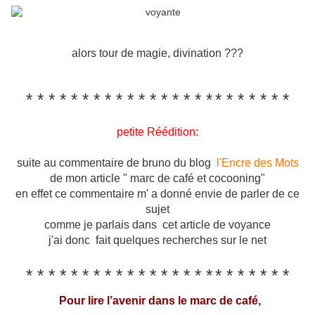
alors tour de magie, divination ???
* * *
* * * * * * *
* * * * * * *
* * * * * * *
petite Réédition:
suite au commentaire de bruno du blog
l'Encre des Mots
de mon article " marc de café et cocooning"
en effet ce commentaire m' a donné envie de parler de ce
sujet
comme je parlais dans cet article de voyance
j'ai donc fait quelques recherches sur le net
* * *
* * * * * * *
* * * * * * *
* * * * * * *
Pour lire l’avenir dans le marc de café,