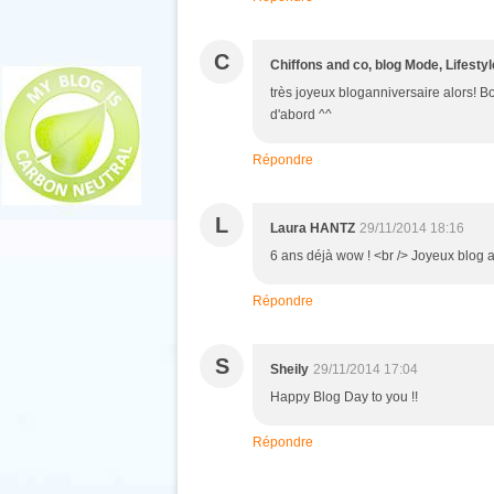
C
Chiffons and co, blog Mode, Lifesty
très joyeux bloganniversaire alors! Bo
d'abord ^^
Répondre
L
Laura HANTZ
29/11/2014 18:16
6 ans déjà wow ! <br /> Joyeux blog an
Répondre
S
Sheily
29/11/2014 17:04
Happy Blog Day to you !!
Répondre