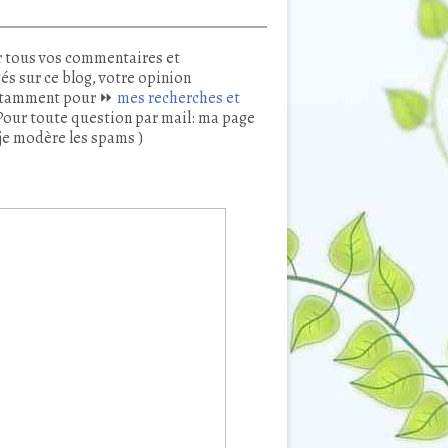
 tous vos commentaires et
és sur ce blog, votre opinion
tamment pour ⏩
mes recherches et
our toute question par mail: ma page
je modère les spams )