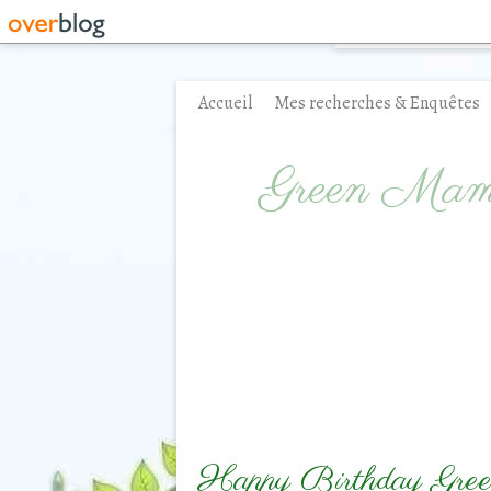
Accueil
Mes recherches & Enquêtes
Contact
Green Ma
Happy Birthday Gre