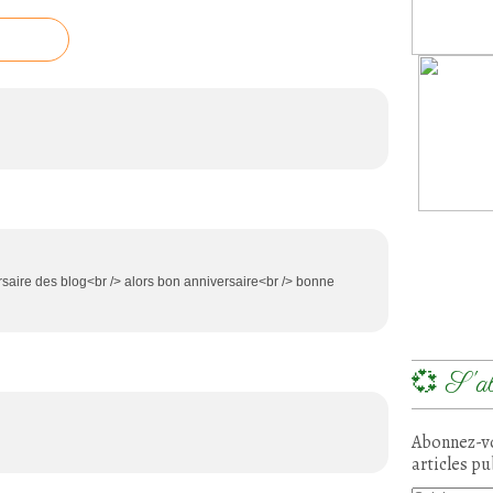
ersaire des blog<br /> alors bon anniversaire<br /> bonne
💞 S'ab
Abonnez-vo
articles pu