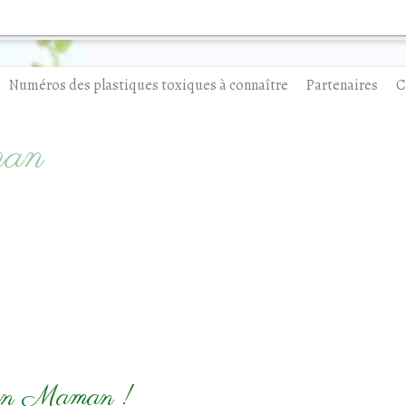
Numéros des plastiques toxiques à connaître
Partenaires
C
man
en Maman !