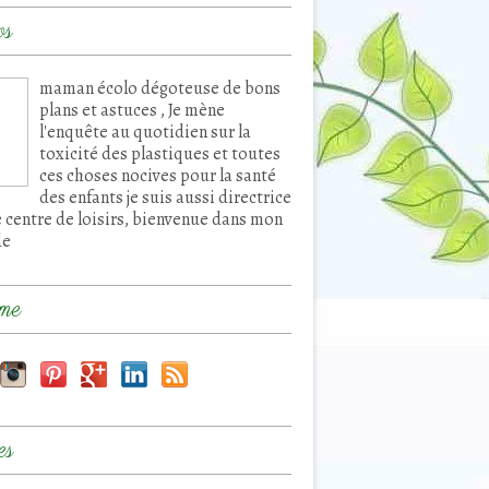
os
maman écolo dégoteuse de bons
plans et astuces , Je mène
l'enquête au quotidien sur la
toxicité des plastiques et toutes
ces choses nocives pour la santé
des enfants je suis aussi directrice
e centre de loisirs, bienvenue dans mon
de
me
es