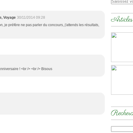
Articles
le, Voyage
30/11/2014 09:28
n, je préfère ne pas parler du concours, j'attends les résultats,
niversaire ! <br /> <br /> Bisous
Recherc