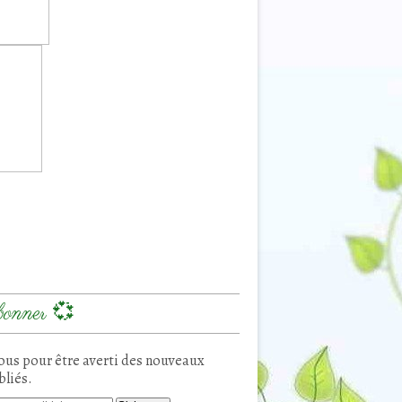
onner 💞
us pour être averti des nouveaux
bliés.