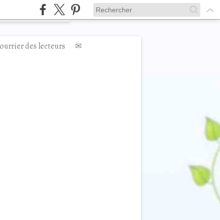
ourrier des lecteurs
✉