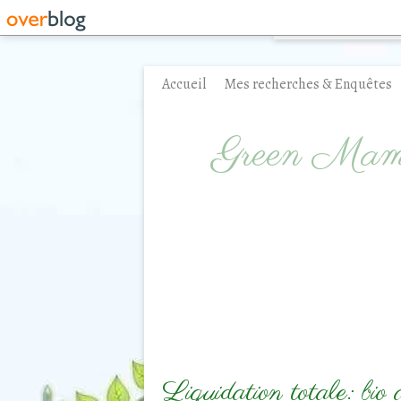
Accueil
Mes recherches & Enquêtes
Contact
Green Ma
Liquidation totale: bio