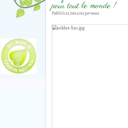
pour tout le monde !
Publié le
22 juin 2012
par nessa