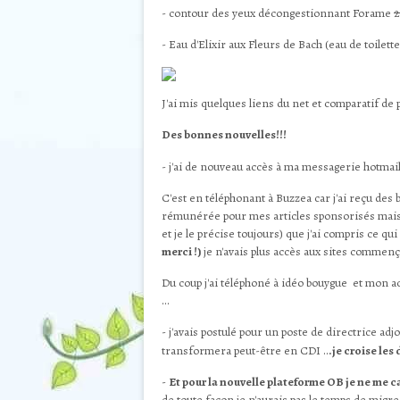
- contour des yeux décongestionnant Forame
2
- Eau d'Elixir aux Fleurs de Bach (eau de toilett
J'ai mis quelques liens du net et comparatif de p
Des bonnes nouvelles!!!
- j'ai de nouveau accès à ma messagerie hotmai
C'est en téléphonant à Buzzea car j'ai reçu des b
rémunérée pour mes articles sponsorisés mais j
et je le précise toujours) que j'ai compris ce q
merci !)
je n'avais plus accès aux sites commenç
Du coup j'ai téléphoné à idéo bouygue et mon ac
...
- j'avais postulé pour un poste de directrice ad
transformera peut-être en CDI ..
.je croise les
-
Et pour la nouvelle plateforme OB je ne me ca
de toute façon je n'aurais pas le temps de migre