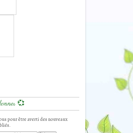
onner 💞
us pour être averti des nouveaux
bliés.