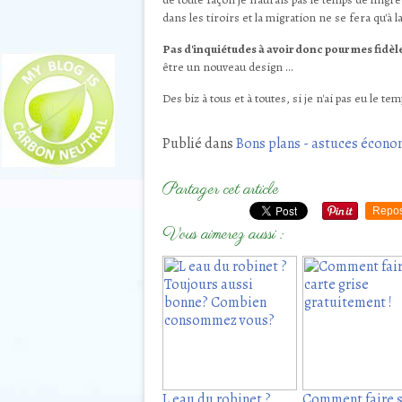
dans les tiroirs et la migration ne se fera qu'à la
Pas d'inquiétudes à avoir donc pour mes fidèles
être un nouveau design ...
Des biz à tous et à toutes, si je n'ai pas eu le t
Publié dans
Bons plans - astuces écono
Partager cet article
Repos
Vous aimerez aussi :
L eau du robinet ?
Comment faire 