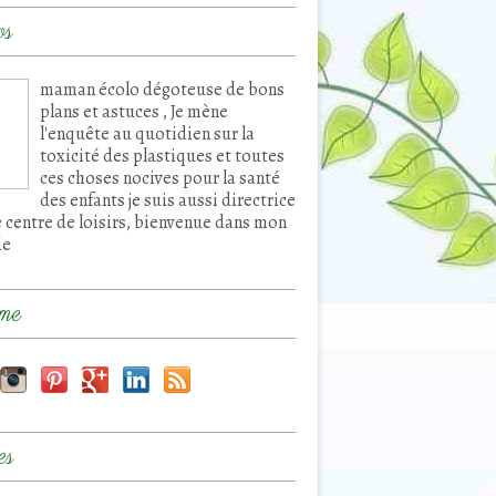
os
maman écolo dégoteuse de bons
plans et astuces , Je mène
l'enquête au quotidien sur la
toxicité des plastiques et toutes
ces choses nocives pour la santé
des enfants je suis aussi directrice
e centre de loisirs, bienvenue dans mon
de
me
es