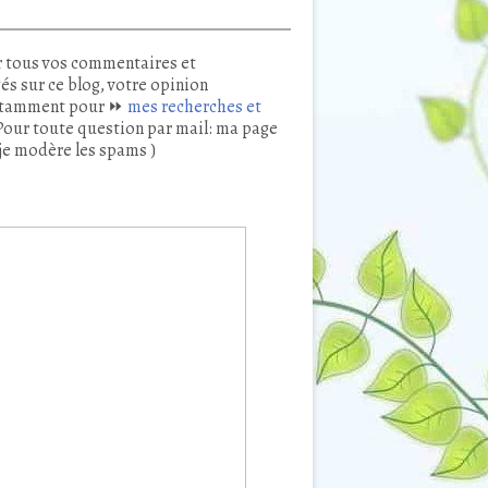
 tous vos commentaires et
és sur ce blog, votre opinion
tamment pour ⏩
mes recherches et
our toute question par mail: ma page
je modère les spams )