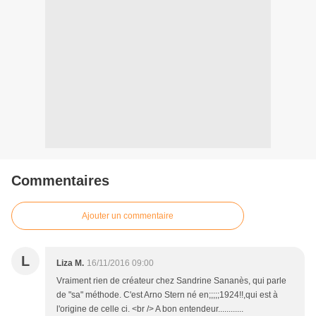
Commentaires
Ajouter un commentaire
L
Liza M.
16/11/2016 09:00
Vraiment rien de créateur chez Sandrine Sananès, qui parle
de "sa" méthode. C'est Arno Stern né en;;;;;1924!!,qui est à
l'origine de celle ci. <br /> A bon entendeur............