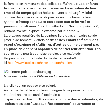
la famille en ramenant des toiles de Maître :
«
Les enfants
trouvent à l’atelier une respiration au beau milieu de leur
emploi du temps
qui est hélas souvent surchargé. A l’abri,
comme dans une cabane, ils parcourent un chemin à leur
rythme,
développent au fil des cours leur créativité et
prennent confiance.
Avec la méthode du Geste de peindre ®,
l’enfant invente, explore, s’exprime par le corps. »
La pratique régulière de la peinture libre dans un cadre solide
produit de nombreux effets positifs :
des enfants très timides
osent s’exprimer et s’affirmer, d’autres qui ne tiennent pas
en place deviennent capables de centrer leur attention.
Les
gestes sont, peu à peu, plus adroits, plus maîtrisés.
Un peu plus sur méthode du Geste de peindre®
ici
http://www.latelierdecharenton.com/atelier/
table des couleurs de l'Atelier de Charenton
L'atelier est un espace clos coloré.
Au centre, la Table à couleurs : longue table présentant un
matériel naturel de qualité optimale à
disposition de chacun.
18 couleurs couvrantes et vibrantes, de
peinture suisse "Lascaux Résonnances" couvrantes et