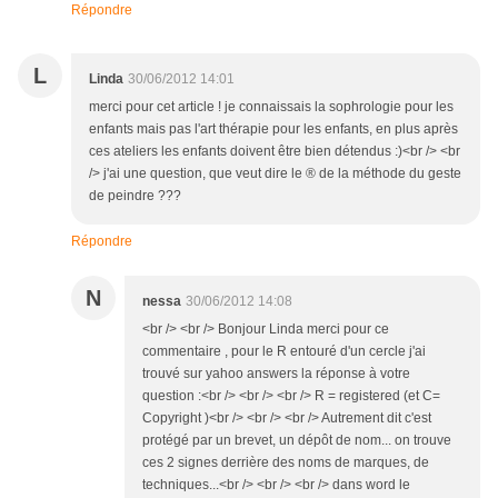
Répondre
L
Linda
30/06/2012 14:01
merci pour cet article ! je connaissais la sophrologie pour les
enfants mais pas l'art thérapie pour les enfants, en plus après
ces ateliers les enfants doivent être bien détendus :)<br /> <br
/> j'ai une question, que veut dire le ® de la méthode du geste
de peindre ???
Répondre
N
nessa
30/06/2012 14:08
<br /> <br /> Bonjour Linda merci pour ce
commentaire , pour le R entouré d'un cercle j'ai
trouvé sur yahoo answers la réponse à votre
question :<br /> <br /> <br /> R = registered (et C=
Copyright )<br /> <br /> <br /> Autrement dit c'est
protégé par un brevet, un dépôt de nom... on trouve
ces 2 signes derrière des noms de marques, de
techniques...<br /> <br /> <br /> dans word le