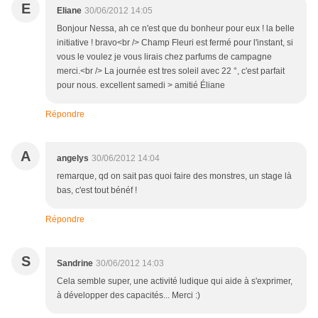
E
Eliane
30/06/2012 14:05
Bonjour Nessa, ah ce n'est que du bonheur pour eux ! la belle
initiative ! bravo<br /> Champ Fleuri est fermé pour l'instant, si
vous le voulez je vous lirais chez parfums de campagne
merci.<br /> La journée est tres soleil avec 22 °, c'est parfait
pour nous. excellent samedi > amitié Éliane
Répondre
A
angelys
30/06/2012 14:04
remarque, qd on sait pas quoi faire des monstres, un stage là
bas, c'est tout bénéf !
Répondre
S
Sandrine
30/06/2012 14:03
Cela semble super, une activité ludique qui aide à s'exprimer,
à développer des capacités... Merci :)