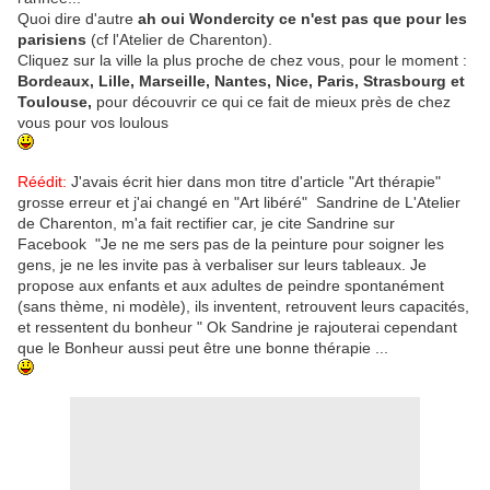
Quoi dire d'autre
ah oui Wondercity ce n'est pas que pour les
parisiens
(cf l'Atelier de Charenton).
Cliquez sur la ville la plus proche de chez vous, pour le moment :
Bordeaux,
Lille, Marseille, Nantes, Nice
, Paris, Strasbourg et
Toulouse,
pour découvrir ce qui ce fait de mieux près de chez
vous pour vos loulous
Réédit:
J'avais écrit hier dans mon titre d'article "Art thérapie"
grosse erreur et j'ai changé en "Art libéré" Sandrine de L'Atelier
de Charenton, m'a fait rectifier car, je cite Sandrine sur
Facebook "Je ne me sers pas de la peinture pour soigner les
gens, je ne les invite pas à verbaliser sur leurs tableaux. Je
propose aux enfants et aux adultes de peindre spontanément
(sans thème, ni modèle), ils inventent, retrouvent leurs capacités,
et ressentent du bonheur " Ok Sandrine je rajouterai cependant
que le Bonheur aussi peut être une bonne thérapie ...