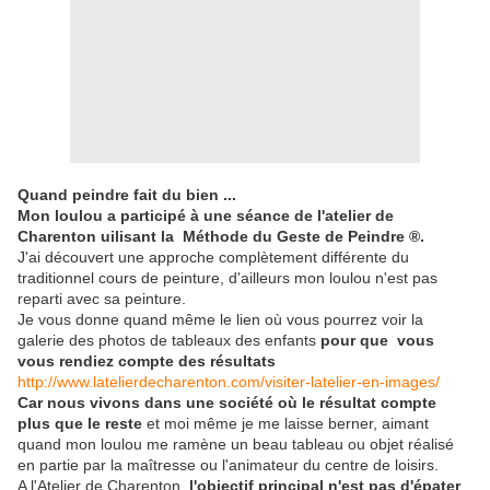
Quand peindre fait du bien ...
Mon loulou a participé à une séance de l'atelier de
Charenton uilisant la Méthode du Geste de Peindre
®.
J'ai découvert une approche complètement différente du
traditionnel cours de peinture, d'ailleurs mon loulou n'est pas
reparti avec sa peinture.
Je vous donne quand même le lien où vous pourrez voir la
galerie des photos de tableaux des enfants
pour que vous
vous rendiez compte des résultats
http://www.latelierdecharenton.com/visiter-latelier-en-images/
Car nous vivons dans une société où le résultat compte
plus que le reste
et moi même je me laisse berner, aimant
quand mon loulou me ramène un beau tableau ou objet réalisé
en partie par la maîtresse ou l'animateur du centre de loisirs.
A l'Atelier de Charenton,
l'objectif principal
n'est pas d'épater