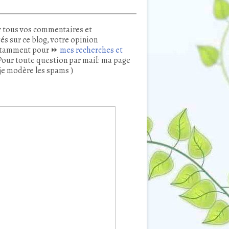
 tous vos commentaires et
és sur ce blog, votre opinion
tamment pour ⏩
mes recherches et
our toute question par mail: ma page
je modère les spams )