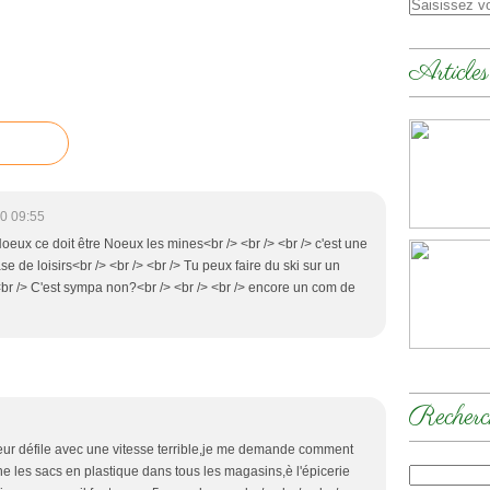
Articles
0 09:55
 Noeux ce doit être Noeux les mines<br /> <br /> <br /> c'est une
se de loisirs<br /> <br /> <br /> Tu peux faire du ski sur un
/> <br /> C'est sympa non?<br /> <br /> <br /> encore un com de
Recherc
eur défile avec une vitesse terrible,je me demande comment
e les sacs en plastique dans tous les magasins,è l'épicerie