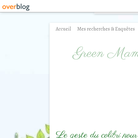
Accueil
Mes recherches & Enquêtes
Contact
Green Ma
Le geste du colibri pour