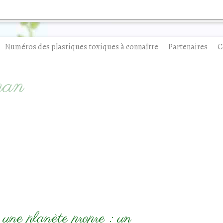
Numéros des plastiques toxiques à connaître
Partenaires
C
man
 une planète propre : un