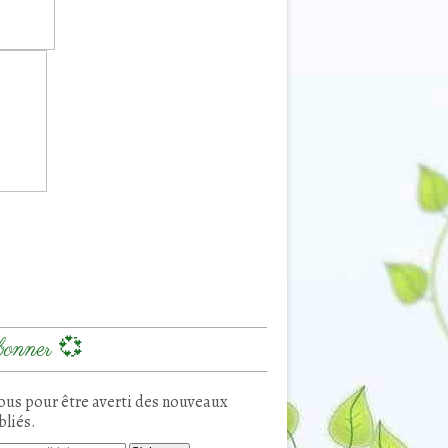
onner 💞
us pour être averti des nouveaux
bliés.