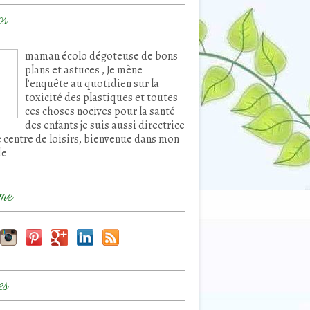
os
maman écolo dégoteuse de bons
plans et astuces , Je mène
l'enquête au quotidien sur la
toxicité des plastiques et toutes
ces choses nocives pour la santé
des enfants je suis aussi directrice
e centre de loisirs, bienvenue dans mon
de
me
es