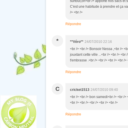
surtout,on<br /> apporte nos sacs et si
C'est une habitude à prendre et ça va
/> <br />
Répondre
*
**Véro**
24/07/2010 22:16
<br /> <br /> Bonsoir Nessa ,<br /> <br
jouxtant cette ville ...<br /> <br /> <br 
t'embrasse .<br /> <br /> <br /> <br /> 
Répondre
C
cricket1513
24/07/2010 09:40
<br /> <br /> bon samedi<br /> <br /> <
<br /> <br /> <br /> <br /> <br />
Répondre