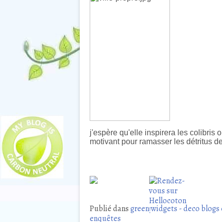
j'espère qu'elle inspirera les colibris o
motivant pour ramasser les détritus d
Publié dans
green widgets - deco blogs
enquêtes