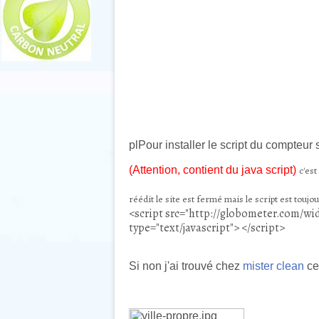
plPour installer le script du compteur
(Attention, contient du java script)
c'est
réédit le site est fermé mais le script est toujou
<script src="http://globometer.com/wid
type="text/javascript"> </script>
Si non j'ai trouvé chez
mister clean
cet