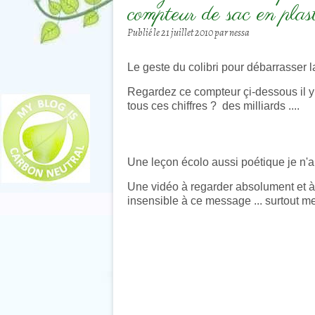
compteur de sac en plas
Publié le
21 juillet 2010
par nessa
Le geste du colibri pour débarrasser l
Regardez ce compteur çi-dessous il y 
tous ces chiffres ? des milliards ....
Une leçon écolo aussi poétique je n'ai
Une vidéo à regarder absolument et à
insensible à ce message ...
surtout met