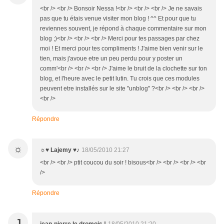
<br /> <br /> Bonsoir Nessa !<br /> <br /> <br /> Je ne savais
pas que tu étais venue visiter mon blog ! ^^ Et pour que tu
reviennes souvent, je répond à chaque commentaire sur mon
blog ;)<br /> <br /> <br /> Merci pour tes passages par chez
moi ! Et merci pour tes compliments ! J'aime bien venir sur le
tien, mais j'avoue etre un peu perdu pour y poster un
comm'<br /> <br /> <br /> J'aime le bruit de la clochette sur ton
blog, et l'heure avec le petit lutin. Tu crois que ces modules
peuvent etre installés sur le site "unblog" ?<br /> <br /> <br />
<br />
Répondre
☼
☼♥ Lajemy ♥♪
18/05/2010 21:27
<br /> <br /> ptit coucou du soir ! bisous<br /> <br /> <br /> <br
/>
Répondre
J