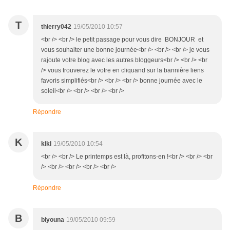
T
thierry042
19/05/2010 10:57
<br /> <br /> le petit passage pour vous dire BONJOUR et
vous souhaiter une bonne journée<br /> <br /> <br /> je vous
rajoute votre blog avec les autres bloggeurs<br /> <br /> <br
/> vous trouverez le votre en cliquand sur la bannière liens
favoris simplifiés<br /> <br /> <br /> bonne journée avec le
soleil<br /> <br /> <br /> <br />
Répondre
K
kiki
19/05/2010 10:54
<br /> <br /> Le printemps est là, profitons-en !<br /> <br /> <br
/> <br /> <br /> <br /> <br />
Répondre
B
biyouna
19/05/2010 09:59