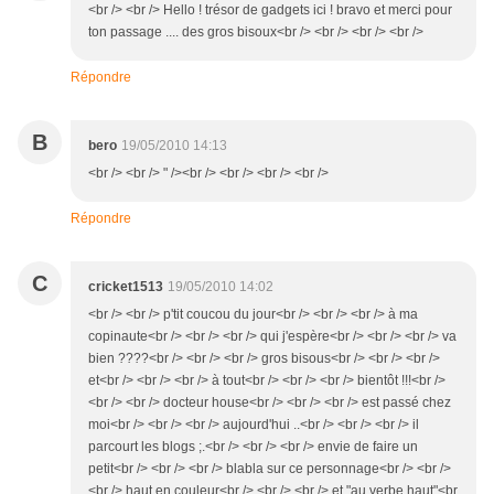
<br /> <br /> Hello ! trésor de gadgets ici ! bravo et merci pour
ton passage .... des gros bisoux<br /> <br /> <br /> <br />
Répondre
B
bero
19/05/2010 14:13
<br /> <br /> " /><br /> <br /> <br /> <br />
Répondre
C
cricket1513
19/05/2010 14:02
<br /> <br /> p'tit coucou du jour<br /> <br /> <br /> à ma
copinaute<br /> <br /> <br /> qui j'espère<br /> <br /> <br /> va
bien ????<br /> <br /> <br /> gros bisous<br /> <br /> <br />
et<br /> <br /> <br /> à tout<br /> <br /> <br /> bientôt !!!<br />
<br /> <br /> docteur house<br /> <br /> <br /> est passé chez
moi<br /> <br /> <br /> aujourd'hui ..<br /> <br /> <br /> il
parcourt les blogs ;.<br /> <br /> <br /> envie de faire un
petit<br /> <br /> <br /> blabla sur ce personnage<br /> <br />
<br /> haut en couleur<br /> <br /> <br /> et "au verbe haut"<br