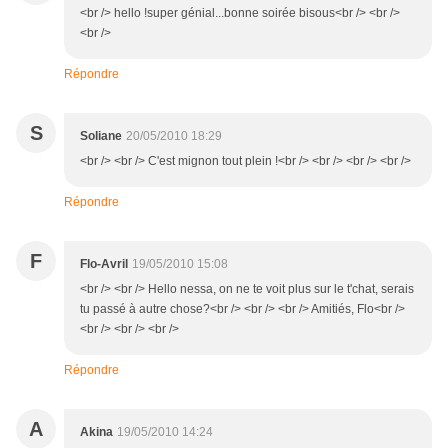
<br /> hello !super génial...bonne soirée bisous<br /> <br />
<br />
Répondre
S
Soliane
20/05/2010 18:29
<br /> <br /> C'est mignon tout plein !<br /> <br /> <br /> <br />
Répondre
F
Flo-Avril
19/05/2010 15:08
<br /> <br /> Hello nessa, on ne te voit plus sur le t'chat, serais
tu passé à autre chose?<br /> <br /> <br /> Amitiés, Flo<br />
<br /> <br /> <br />
Répondre
A
Akina
19/05/2010 14:24