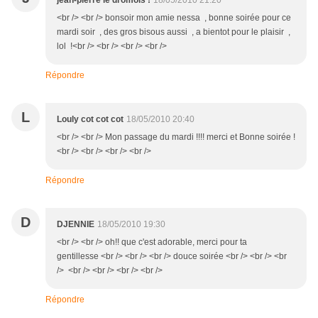
jean-pierre le dromois !
18/05/2010 21:20
<br /> <br /> bonsoir mon amie nessa , bonne soirée pour ce
mardi soir , des gros bisous aussi , a bientot pour le plaisir ,
lol !<br /> <br /> <br /> <br />
Répondre
L
Louly cot cot cot
18/05/2010 20:40
<br /> <br /> Mon passage du mardi !!!! merci et Bonne soirée !
<br /> <br /> <br /> <br />
Répondre
D
DJENNIE
18/05/2010 19:30
<br /> <br /> oh!! que c'est adorable, merci pour ta
gentillesse <br /> <br /> <br /> douce soirée <br /> <br /> <br
/> <br /> <br /> <br /> <br />
Répondre