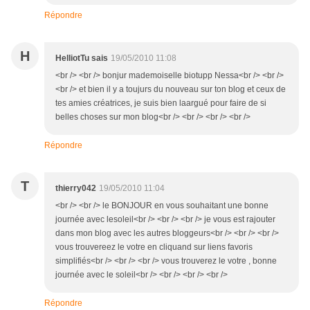
Répondre
H
HelliotTu sais
19/05/2010 11:08
<br /> <br /> bonjur mademoiselle biotupp Nessa<br /> <br />
<br /> et bien il y a toujurs du nouveau sur ton blog et ceux de
tes amies créatrices, je suis bien laargué pour faire de si
belles choses sur mon blog<br /> <br /> <br /> <br />
Répondre
T
thierry042
19/05/2010 11:04
<br /> <br /> le BONJOUR en vous souhaitant une bonne
journée avec lesoleil<br /> <br /> <br /> je vous est rajouter
dans mon blog avec les autres bloggeurs<br /> <br /> <br />
vous trouvereez le votre en cliquand sur liens favoris
simplifiés<br /> <br /> <br /> vous trouverez le votre , bonne
journée avec le soleil<br /> <br /> <br /> <br />
Répondre