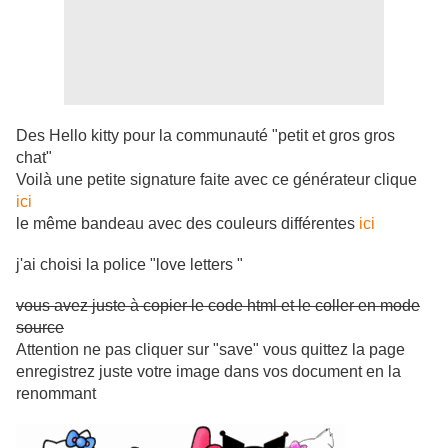
Des Hello kitty pour la communauté "petit et gros gros
chat"
Voilà une petite signature faite avec ce générateur clique
ici
le même bandeau avec des couleurs différentes
ici
j'ai choisi la police "love letters "
vous avez juste à copier le code html et le coller en mode
source
Attention ne pas cliquer sur "save" vous quittez la page
enregistrez juste votre image dans vos document en la
renommant