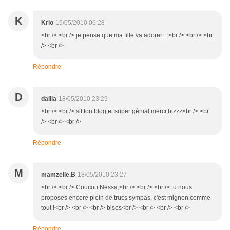
K
Krio
19/05/2010 06:28
<br /> <br /> je pense que ma fille va adorer : <br /> <br /> <br
/> <br />
Répondre
D
dalila
18/05/2010 23:29
<br /> <br /> slt,ton blog et super génial merci,bizzz<br /> <br
/> <br /> <br />
Répondre
M
mamzelle.B
18/05/2010 23:27
<br /> <br /> Coucou Nessa,<br /> <br /> <br /> tu nous
proposes encore plein de trucs sympas, c'est mignon comme
tout !<br /> <br /> <br /> bises<br /> <br /> <br /> <br />
Répondre