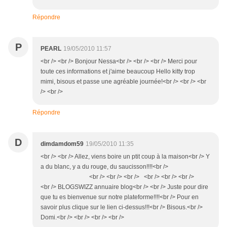
Répondre
P
PEARL
19/05/2010 11:57
<br /> <br /> Bonjour Nessa<br /> <br /> <br /> Merci pour
toute ces informations et j'aime beaucoup Hello kitty trop
mimi, bisous et passe une agréable journée!<br /> <br /> <br
/> <br />
Répondre
D
dimdamdom59
19/05/2010 11:35
<br /> <br /> Allez, viens boire un ptit coup à la maison<br /> Y
a du blanc, y a du rouge, du saucisson!!!!<br />
<br /> <br /> <br /> <br /> <br /> <br />
<br /> BLOGSWIZZ annuaire blog<br /> <br /> Juste pour dire
que tu es bienvenue sur notre plateforme!!!!<br /> Pour en
savoir plus clique sur le lien ci-dessus!!!<br /> Bisous.<br />
Domi.<br /> <br /> <br /> <br />