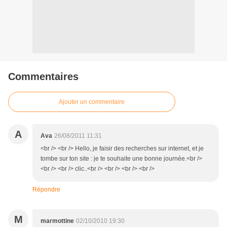
Commentaires
Ajouter un commentaire
A
Ava
26/08/2011 11:31
<br /> <br /> Hello, je faisir des recherches sur internet, et je
tombe sur ton site : je te souhaite une bonne journée.<br />
<br /> <br /> clic..<br /> <br /> <br /> <br />
Répondre
M
marmottine
02/10/2010 19:30