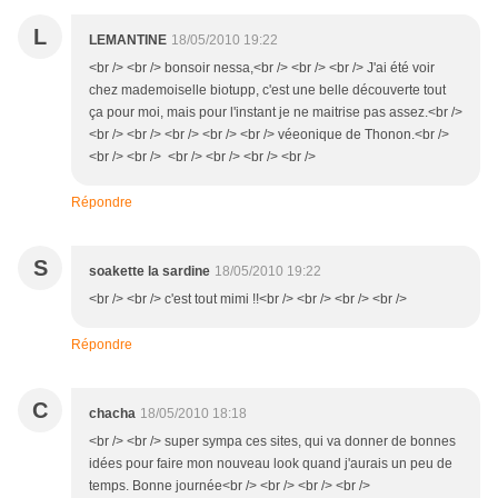
L
LEMANTINE
18/05/2010 19:22
<br /> <br /> bonsoir nessa,<br /> <br /> <br /> J'ai été voir
chez mademoiselle biotupp, c'est une belle découverte tout
ça pour moi, mais pour l'instant je ne maitrise pas assez.<br />
<br /> <br /> <br /> <br /> <br /> véeonique de Thonon.<br />
<br /> <br /> <br /> <br /> <br /> <br />
Répondre
S
soakette la sardine
18/05/2010 19:22
<br /> <br /> c'est tout mimi !!<br /> <br /> <br /> <br />
Répondre
C
chacha
18/05/2010 18:18
<br /> <br /> super sympa ces sites, qui va donner de bonnes
idées pour faire mon nouveau look quand j'aurais un peu de
temps. Bonne journée<br /> <br /> <br /> <br />