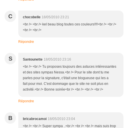
C
chocobelle
18/05/2010 23:21
<br /> <br /> kel beau blog toutes ces couleurs!!!!<br /> <br />
<br /> <br />
Répondre
S
Santounette
18/05/2010 23:16
<br /> <br /> Tu proposes toujours des astuces intéressantes
et des sites sympas Nessa.<br /> Pour le site dont tu me
parles pour la signature, c'était une blogueuse qui les a
fait pour moi. C'est dommage que le site ne soit plus en
activité.<br /> Bonne soirée<br /> <br /> <br /> <br />
Répondre
B
bricabrocamoi
18/05/2010 23:04
<br /> <br /> Super sympa ..<br /> <br /> <br /> mais suis trop