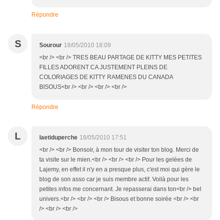
Répondre
S
Sourour
18/05/2010 18:09
<br /> <br /> TRES BEAU PARTAGE DE KITTY MES PETITES
FILLES ADORENT CA JUSTEMENT PLEINS DE
COLORIAGES DE KITTY RAMENES DU CANADA
BISOUS<br /> <br /> <br /> <br />
Répondre
L
laetiduperche
18/05/2010 17:51
<br /> <br /> Bonsoir, à mon tour de visiter ton blog. Merci de
ta visite sur le mien.<br /> <br /> <br /> Pour les gelées de
Lajemy, en effet il n'y en a presque plus, c'est moi qui gère le
blog de son asso car je suis membre actif. Voilà pour les
petites infos me concernant. Je repasserai dans ton<br /> bel
univers.<br /> <br /> <br /> Bisous et bonne soirée <br /> <br
/> <br /> <br />