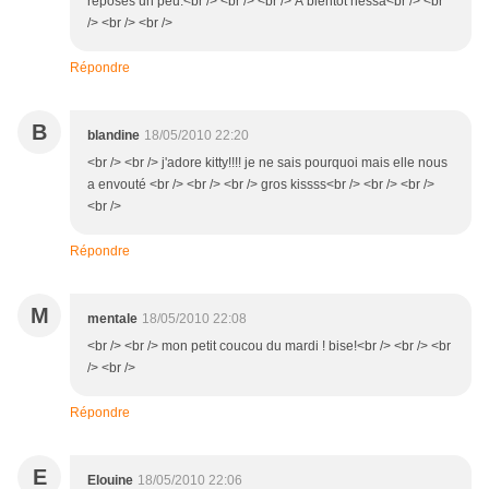
reposes un peu.<br /> <br /> <br /> À bientôt nessa<br /> <br
/> <br /> <br />
Répondre
B
blandine
18/05/2010 22:20
<br /> <br /> j'adore kitty!!!! je ne sais pourquoi mais elle nous
a envouté <br /> <br /> <br /> gros kissss<br /> <br /> <br />
<br />
Répondre
M
mentale
18/05/2010 22:08
<br /> <br /> mon petit coucou du mardi ! bise!<br /> <br /> <br
/> <br />
Répondre
E
Elouine
18/05/2010 22:06