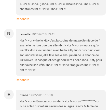
/> <br /> <br /> ;)<br /> <br /> <br /> bisous<br /> <br /> <br />
christ'ailes<br /> <br /> <br /> <br />
Répondre
R
reinette
19/05/2010 13:41
<br /> <br /> hello kitty c'est la copine de ma petite nièce de 4
ans. elle ne jure que par elle.<br /> <br /> <br /> tout ce qu'on
lui offre doit avoir un lien avec hello Kitty. lundi prochain c'est
son anniversaire, elle fête ses 4 ans, j'ai eu de la chance de
lui trouver un casque et des genouillères hello<br /> Kitty pour
aller avec son vélo.<br /> <br /> <br /> trop jolies<br /> <br />
<br /> <br />
Répondre
E
Eliane
19/05/2010 13:10
<br /> <br /> Bonjour,.<br /> <br /> <br /> <br /> ***********<br
/> Le soleil discret au travers des nuages las<br /> tente de