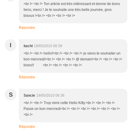
<br /> <br /> Ton article est très intéressant et donne de bons
liens, merci ! Je te souhaite une très belle journée, gros
bisous !<br /> <br /> <br /> <br />
Répondre
I
itachi
19/05/2010 06:39
<br /> <br /> hello!!<br /> <br /> <br /> je viens te souhaiter un
bon mercredi!<br /> <br /> <br /> @ demain!<br /> <br /> <br />
bises!! <br /> <br /> <br /> <br />
Répondre
S
Sancie
19/05/2010 06:36
<br /> <br /> Trop mimi cette Hello Kitty.<br /> <br /> <br />
Passe un bon mercredi<br /> <br /> <br /> <br /> <br /> <br />
<br />
Répondre