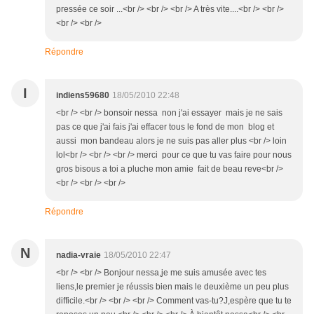
pressée ce soir ...<br /> <br /> <br /> A très vite....<br /> <br />
<br /> <br />
Répondre
I
indiens59680
18/05/2010 22:48
<br /> <br /> bonsoir nessa non j'ai essayer mais je ne sais
pas ce que j'ai fais j'ai effacer tous le fond de mon blog et
aussi mon bandeau alors je ne suis pas aller plus <br /> loin
lol<br /> <br /> <br /> merci pour ce que tu vas faire pour nous
gros bisous a toi a pluche mon amie fait de beau reve<br />
<br /> <br /> <br />
Répondre
N
nadia-vraie
18/05/2010 22:47
<br /> <br /> Bonjour nessa,je me suis amusée avec tes
liens,le premier je réussis bien mais le deuxième un peu plus
difficile.<br /> <br /> <br /> Comment vas-tu?J,espère que tu te