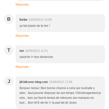
Répondre
B
Belbe
16/09/2012 14:09
ça fait plaisir de te lire !
Répondre
T
tiot
16/09/2012 11:51
salut<br /> bon dimanche
Répondre
J
jill-bill.over-blog.com
15/09/2012 17:06
Bonjour nessa ! Ben bonne chance à celui qui souhaite y
aller... faut pouvoir disposer de son temps ! Déménagement je
vois... ben oui faut le temps de retrouver ses marques en
tout.... Bon W-E de<br /> la part de jill, bises