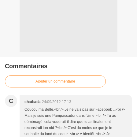
Commentaires
Ajouter un commentaire
C
chatbada
24/09/2012 17:13
Coucou ma Belle,<br /> Je ne vais pas sur Facebook ...<br />
Mais je suis une Pampassador dans l'âme !<br /> Tu as
déménagé ,cela voudrait-il dire que tu as finalement
reconstruit ton nid ?<br /> C'est du moins ce que je te
souhaite du fond du coeur .<br /> A bientôt .<br /> Je