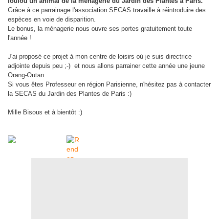
loulou un animal de la ménagerie du Jardin des Plantes à Paris.
Grâce à ce parrainage l'association SECAS travaille à réintroduire des
espèces en voie de disparition.
Le bonus, la ménagerie nous ouvre ses portes gratuitement toute
l'année !
J'ai proposé ce projet à mon centre de loisirs où je suis directrice
adjointe depuis peu ;-) et nous allons parrainer cette année une jeune
Orang-Outan.
Si vous êtes Professeur en région Parisienne, n'hésitez pas à contacter
la SECAS du Jardin des Plantes de Paris :)
Mille Bisous et à bientôt :)