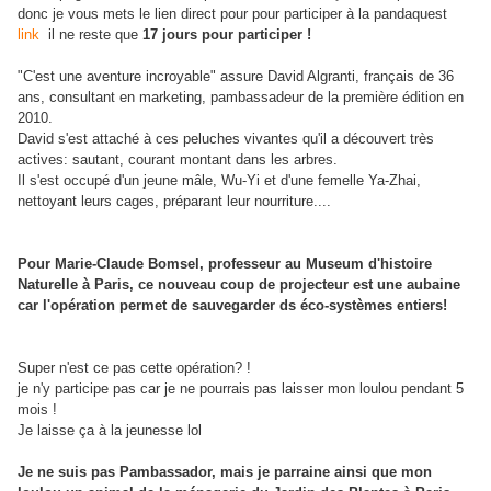
donc je vous mets le lien direct pour pour participer à la pandaquest
link
il ne reste que
17 jours pour participer !
"C'est une aventure incroyable" assure David Algranti, français de 36
ans, consultant en marketing, pambassadeur de la première édition en
2010.
David s'est attaché à ces peluches vivantes qu'il a découvert très
actives: sautant, courant montant dans les arbres.
Il s'est occupé d'un jeune mâle, Wu-Yi et d'une femelle Ya-Zhai,
nettoyant leurs cages, préparant leur nourriture....
Pour Marie-Claude Bomsel, professeur au Museum d'histoire
Naturelle à Paris, ce nouveau coup de projecteur est une aubaine
car l'opération permet de sauvegarder ds éco-systèmes entiers!
Super n'est ce pas cette opération? !
je n'y participe pas car je ne pourrais pas laisser mon loulou pendant 5
mois !
Je laisse ça à la jeunesse lol
Je ne suis pas Pambassador, mais je parraine ainsi que mon