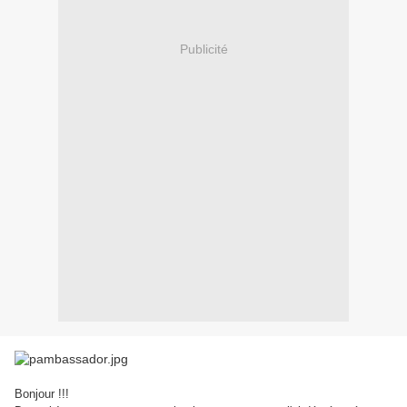
Publicité
Bonjour !!!