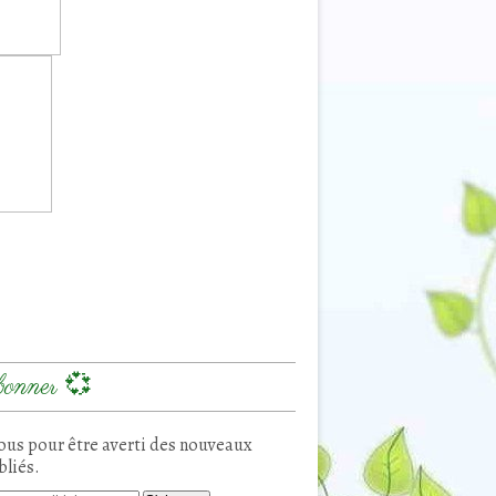
onner 💞
us pour être averti des nouveaux
bliés.