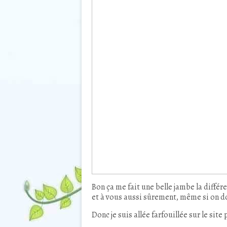
Bon ça me fait une belle jambe la diffé
et à vous aussi sûrement, même si on do
Donc je suis allée farfouillée sur le site