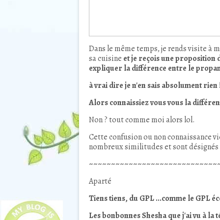
Dans le même temps, je rends visite à m
sa cuisine
et je reçois une proposition
expliquer la différence entre le propane
à vrai dire je n'en sais absolument rien !
Alors connaissiez vous vous la différen
Non ? tout comme moi alors lol.
Cette confusion ou non connaissance vi
nombreux similitudes et sont désignés 
~~~~~~~~~~~~~~~~~~~~~~~~~~~~~
Aparté
Tiens tiens, du GPL ...comme le GPL éco
Les bonbonnes Shesha que j'ai vu à la t