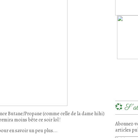
💞 S'ab
rence Butane/Propane (comme celle de la dame hihi)
rmira moins bête ce soir lol !
Abonnez-vo
articles pu
 pour en savoir un peu plus...