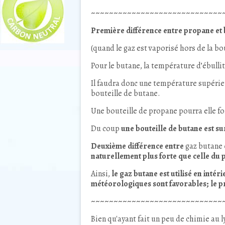
~~~~~~~~~~~~~~~~~~~~~~~~~~~~~
Première différence entre propane et 
(quand le gaz est vaporisé hors de la bo
Pour le butane, la température d’ébullit
Il faudra donc une température supérie
bouteille de butane.
Une bouteille de propane pourra elle fo
Du coup
une bouteille de butane est 
Deuxième différence entre
gaz butane
naturellement plus forte que celle du
Ainsi,
le gaz butane est utilisé en inté
météorologiques sont favorables; le prop
~~~~~~~~~~~~~~~~~~~~~~~~~~~~~
Bien qu'ayant fait un peu de chimie au 