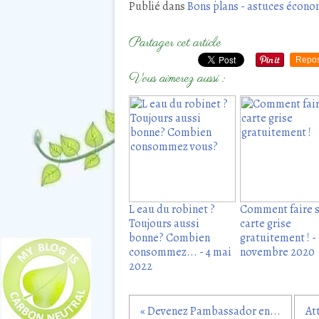
Publié dans
Bons plans - astuces écono
Partager cet article
Repos
Vous aimerez aussi :
L eau du robinet ?
Comment faire 
Toujours aussi
carte grise
bonne? Combien
gratuitement ! -
consommez... - 4 mai
novembre 2020
2022
« Devenez Pambassador en...
At