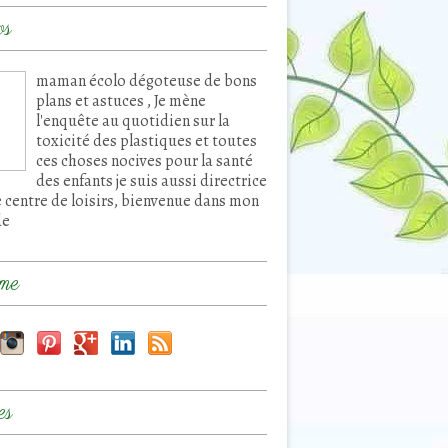
os
maman écolo dégoteuse de bons
plans et astuces , Je mène
l'enquête au quotidien sur la
toxicité des plastiques et toutes
ces choses nocives pour la santé
des enfants je suis aussi directrice
e centre de loisirs, bienvenue dans mon
de
me
es