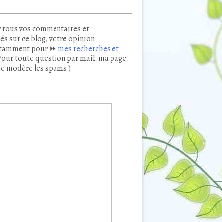
 tous vos commentaires et
és sur ce blog, votre opinion
tamment pour ⏩
mes recherches et
our toute question par mail: ma page
je modère les spams )