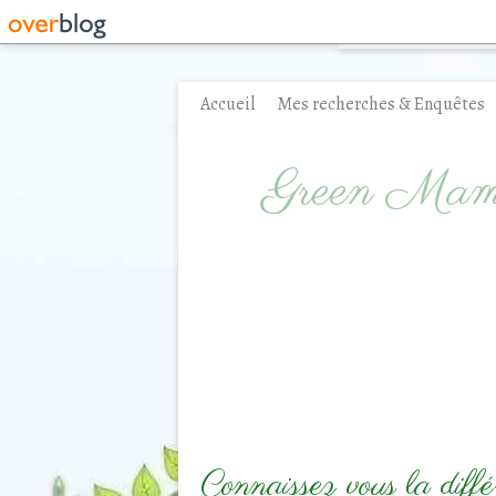
Accueil
Mes recherches & Enquêtes
Contact
Green Ma
Connaissez vous la diffé