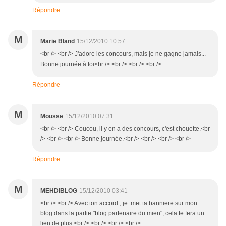
Répondre
M
Marie Bland
15/12/2010 10:57
<br /> <br /> J'adore les concours, mais je ne gagne jamais...
Bonne journée à toi<br /> <br /> <br /> <br />
Répondre
M
Mousse
15/12/2010 07:31
<br /> <br /> Coucou, il y en a des concours, c'est chouette.<br
/> <br /> <br /> Bonne journée.<br /> <br /> <br /> <br />
Répondre
M
MEHDIBLOG
15/12/2010 03:41
<br /> <br /> Avec ton accord , je met ta banniere sur mon
blog dans la partie "blog partenaire du mien", cela te fera un
lien de plus.<br /> <br /> <br /> <br />