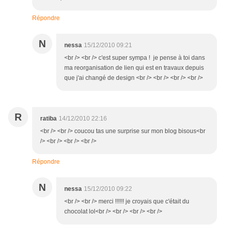
Répondre
N
nessa
15/12/2010 09:21
<br /> <br /> c'est super sympa ! je pense à toi dans
ma reorganisation de lien qui est en travaux depuis
que j'ai changé de design <br /> <br /> <br /> <br />
R
ratiba
14/12/2010 22:16
<br /> <br /> coucou tas une surprise sur mon blog bisous<br
/> <br /> <br /> <br />
Répondre
N
nessa
15/12/2010 09:22
<br /> <br /> merci !!!!!! je croyais que c'était du
chocolat lol<br /> <br /> <br /> <br />