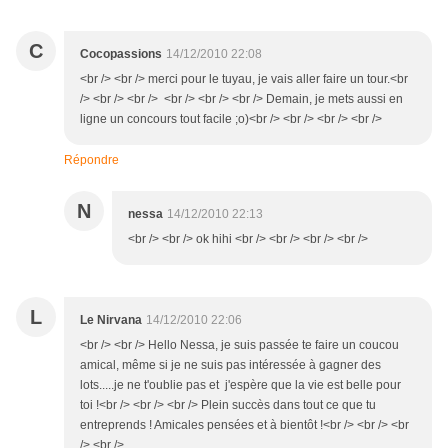
C
Cocopassions
14/12/2010 22:08
<br /> <br /> merci pour le tuyau, je vais aller faire un tour.<br
/> <br /> <br /> <br /> <br /> <br /> Demain, je mets aussi en
ligne un concours tout facile ;o)<br /> <br /> <br /> <br />
Répondre
N
nessa
14/12/2010 22:13
<br /> <br /> ok hihi <br /> <br /> <br /> <br />
L
Le Nirvana
14/12/2010 22:06
<br /> <br /> Hello Nessa, je suis passée te faire un coucou
amical, même si je ne suis pas intéressée à gagner des
lots.....je ne t'oublie pas et j'espère que la vie est belle pour
toi !<br /> <br /> <br /> Plein succès dans tout ce que tu
entreprends ! Amicales pensées et à bientôt !<br /> <br /> <br
/> <br />