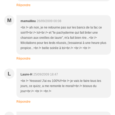
Répondre
M
mamalilou
26/09/2009 00:08
<br /> ah non, je ne retourne pas sur les bancs de la fac ce
soir!!!<br /> lol<br /> et "le pachyderme qui fait tinter une
chanson aux oreilles de laure", m'a fait bien rire...<br />
félicitations pour tes tests réussis, j'essaierai à une heure plus
propice...<br /> belle soirée à toi<br /> <br /> <br />
Répondre
L
Laure-H
25/09/2009 18:47
<br /> Yesssss! J'ai eu 100%!!<br /> je vais le faire tous les
jours, ce quizz, a me remonte le moral!<br /> bisous du
jour<br /> <br /> <br />
Répondre