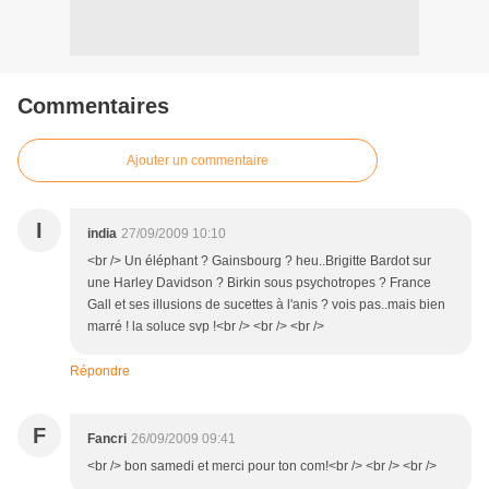
Commentaires
Ajouter un commentaire
I
india
27/09/2009 10:10
<br /> Un éléphant ? Gainsbourg ? heu..Brigitte Bardot sur
une Harley Davidson ? Birkin sous psychotropes ? France
Gall et ses illusions de sucettes à l'anis ? vois pas..mais bien
marré ! la soluce svp !<br /> <br /> <br />
Répondre
F
Fancri
26/09/2009 09:41
<br /> bon samedi et merci pour ton com!<br /> <br /> <br />