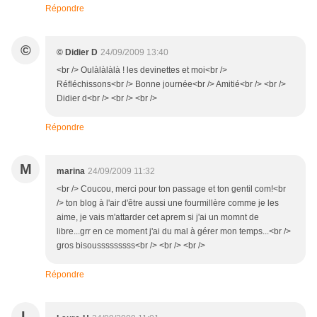
Répondre
©
© Didier D
24/09/2009 13:40
<br /> Oulàlàlàlà ! les devinettes et moi<br />
Réfléchissons<br /> Bonne journée<br /> Amitié<br /> <br />
Didier d<br /> <br /> <br />
Répondre
M
marina
24/09/2009 11:32
<br /> Coucou, merci pour ton passage et ton gentil com!<br
/> ton blog à l'air d'être aussi une fourmillère comme je les
aime, je vais m'attarder cet aprem si j'ai un momnt de
libre...grr en ce moment j'ai du mal à gérer mon temps...<br />
gros bisousssssssss<br /> <br /> <br />
Répondre
L