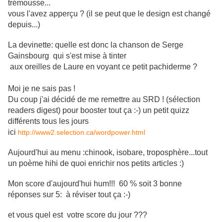
trémousse...
vous l'avez apperçu ? (il se peut que le design est changé
depuis...)
La devinette: quelle est donc la chanson de Serge
Gainsbourg qui s'est mise à tinter
aux oreilles de Laure en voyant ce petit pachiderme ?
Moi je ne sais pas !
Du coup j'ai décidé de me remettre au SRD ! (sélection
readers digest) pour booster tout ça :-) un petit quizz
différents tous les jours
ici
http://www2.selection.ca/wordpower.html
Aujourd'hui au menu :chinook, isobare, troposphère...tout
un poème hihi de quoi enrichir nos petits articles :)
Mon score d'aujourd'hui hum!!! 60 % soit 3 bonne
réponses sur 5: à réviser tout ça :-)
et vous quel est votre score du jour ???