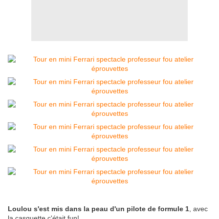
Loulou s'est mis dans la peau d'un pilote de formule 1
, avec
la casquette c'était fun!