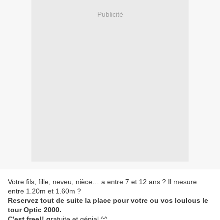
Publicité
Votre fils, fille, neveu, nièce… a entre 7 et 12 ans ? Il mesure
entre 1.20m et 1.60m ?
Reservez tout de suite la place pour votre ou vos loulous le
tour Optic 2000.
C'est free!! g
ratuite et génial ^^