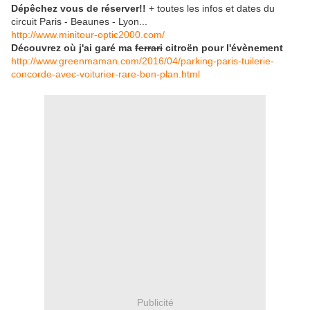
Dépêchez vous de réserver!!
+ toutes les infos et dates du
circuit Paris - Beaunes - Lyon...
http://www.minitour-optic2000.com/​
Découvrez où j'ai garé ma
ferrari
citroën pour l'évènement
http://www.greenmaman.com/2016/04/parking-paris-tuilerie-
concorde-avec-voiturier-rare-bon-plan.html
Publicité