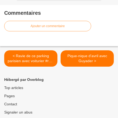
Commentaires
Ajouter un commentaire
< Ravie de ce parking
Pique-nique d'avril avec
parisien avec voiturier #rare
Guyader >
#bonplan
Hébergé par Overblog
Top articles
Pages
Contact
Signaler un abus