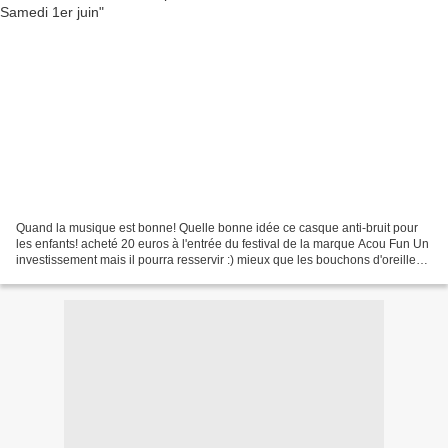
Quand la musique est bonne! Quelle bonne idée ce casque anti-bruit pour
les enfants! acheté 20 euros à l'entrée du festival de la marque Acou Fun Un
investissement mais il pourra resservir :) mieux que les bouchons d'oreilles
que mon loulou ne supporte...