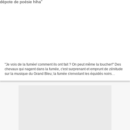
"Je vois de la fumée! comment ils ont fait ? On peut même la toucher!" Des
chevaux qui nagent dans la fumée, c'est surprenant et emprunt de zénitude
sur la musique du Grand Bleu; la fumée s'envolant les équidés noirs
profonds se font de petites caresses...