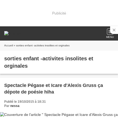
Publicité
MENU
Accueil
» sorties enfant -activites insolites et orginales
sorties enfant -activites insolites et
orginales
Spectacle Pégase et Icare d'Alexis Gruss ça
dépote de poésie hiha
Publié le 19/10/2015 à 18:31
Par
nessa