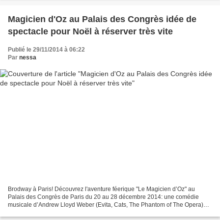
Magicien d'Oz au Palais des Congrès idée de
spectacle pour Noël à réserver très vite
Publié le 29/11/2014 à 06:22
Par
nessa
Brodway à Paris! Découvrez l'aventure féerique "Le Magicien d’Oz" au
Palais des Congrès de Paris du 20 au 28 décembre 2014: une comédie
musicale d’Andrew Lloyd Weber (Evita, Cats, The Phantom of The Opera)
avec une adaptation française de Stéphane Laporte....