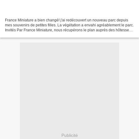
France Miniature a bien changé! j'ai redécouvert un nouveau parc depuis
mes souvenirs de petites filles. La végétation a envahi agréablement le parc.
Invités Par France Miniature, nous récupérons le plan auprès des hôtesses.
Incroyable! Il a la forme...
Publicité