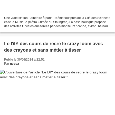
Une vraie station Balnéaire à paris 19 ème tout près de la Cité des Sciences
et de la Musique.(métro Crimée ou Stalingrad) La base nautique propose
des activités fluviales encadrées par des moniteurs : canoë, aviron, bateaux
électriques, barques, roller-tubes...
Le DIY des cours de récré le crazy loom avec
des crayons et sans métier à tisser
Publié le 30/06/2014 à 22:51
Par
nessa