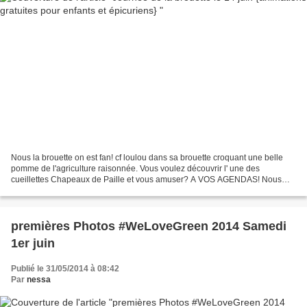
Nous la brouette on est fan! cf loulou dans sa brouette croquant une belle
pomme de l'agriculture raisonnée. Vous voulez découvrir l' une des
cueillettes Chapeaux de Paille et vous amuser? A VOS AGENDAS! Nous
C'EST Noté ^ ^ Le samedi 14 juin, pour la...
premières Photos #WeLoveGreen 2014 Samedi
1er juin
Publié le 31/05/2014 à 08:42
Par
nessa