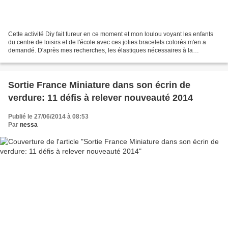
Cette activité Diy fait fureur en ce moment et mon loulou voyant les enfants
du centre de loisirs et de l'école avec ces jolies bracelets colorés m'en a
demandé. D'après mes recherches, les élastiques nécessaires à la
réalisation des bracelets crazy loom...
Sortie France Miniature dans son écrin de
verdure: 11 défis à relever nouveauté 2014
Publié le 27/06/2014 à 08:53
Par
nessa