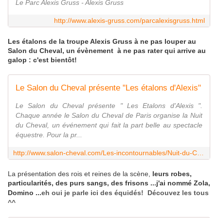
Le Parc Alexis Gruss - Alexis Gruss
http://www.alexis-gruss.com/parcalexisgruss.html
Les étalons de la troupe Alexis Gruss à ne pas louper au
Salon du Cheval, un évènement à ne pas rater qui arrive au
galop : c'est bientôt!
Le Salon du Cheval présente "Les étalons d'Alexis"
Le Salon du Cheval présente " Les Etalons d'Alexis ".
Chaque année le Salon du Cheval de Paris organise la Nuit
du Cheval, un événement qui fait la part belle au spectacle
équestre. Pour la pr...
http://www.salon-cheval.com/Les-incontournables/Nuit-du-Cheval/Nuit-du-Cheval/Le-Salon-du-Cheval-presente-Les-etalons-d-Alexis
La présentation des rois et reines de la scène,
leurs robes,
particularités, des purs sangs, des frisons ...j'ai nommé Zola,
Domino ...
eh oui je parle ici des équidés! Découvez les tous
^^