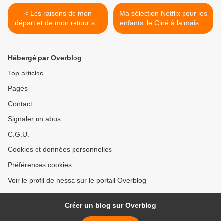
< Les raisons de mon
Ma sélection Netflix pour les
départ et de mon retour sur
enfants: le Ciné à la maison
le web
>
Hébergé par Overblog
Top articles
Pages
Contact
Signaler un abus
C.G.U.
Cookies et données personnelles
Préférences cookies
Voir le profil de nessa sur le portail Overblog
Créer un blog sur Overblog