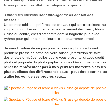
Farfadets qui s'est associée à la troupe du cirque d'Alexis
Gruss pour un résultat magnifique et suprenant.
"
Ohhhh les chevaux sont intelligents! ils ont fait des
tresses!"
Un de mes tableaux préférés, les chevaux qui s'entrecroisent au
sol par 3 pour tresser une natte géante venant des cieux, Alexis
Gruss au centre, chef d'orchestre dont la baguette joue avec
rythme pour guider sans effleurer, c'est quarrément irréel!
Je suis frustrée
de ne pas pouvoir faire de photos à l'avant
première presse de cette nouvelle saison (interdiction de faire
des photos et vidéos) celles que je vous présente ici avec crédit
photo et propriété du photographe Jacques Gavard bien que très
belles
ne représentent pas à mes yeux les moments clefs les
plus sublimes des différents tableaux - peut-être pour inciter
à aller les voir de ses propres yeux...