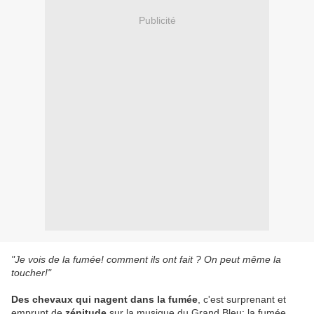
Publicité
"Je vois de la fumée! comment ils ont fait ? On peut même la
toucher!"
Des chevaux qui nagent dans la fumée
, c'est surprenant et
emprunt de
zénitude
sur la musique du Grand Bleu; la fumée