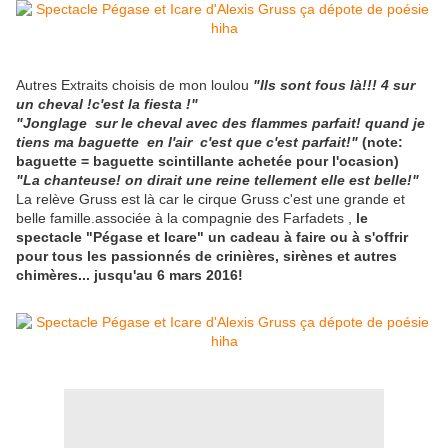
Autres Extraits choisis de mon loulou
"Ils sont fous là!!! 4 sur
un cheval !c'est la fiesta !"
"Jonglage sur le cheval avec des flammes parfait! quand je
tiens ma baguette en l'air c'est que c'est parfait!"
(note:
baguette = baguette scintillante achetée pour l'ocasion)
"La chanteuse! on dirait une reine tellement elle est belle!"
La relève Gruss est là car le cirque Gruss c'est une grande et
belle famille.associée à la compagnie des Farfadets ,
le
spectacle "Pégase et Icare" un cadeau à faire ou à s'offrir
pour tous les passionnés de crinières, sirènes et autres
chimères... jusqu'au 6 mars 2016!