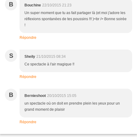
B
Bouchine
22/10/2015 21:23
Un super moment que tu as fait partager là (et moi j'adore les
réflexions spontanées de tes poussins !!! )<br /> Bonne soirée
!
Répondre
S
Sheily
21/10/2015 08:34
Ce spectacle à l'air magique !!
Répondre
B
Bernieshoot
20/10/2015 15:05
un spectacle où on doit en prendre plein les yeux pour un
grand moment de plaisir
Répondre