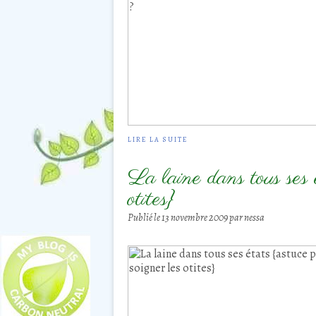
LIRE LA SUITE
La laine dans tous ses é
otites}
Publié le
13 novembre 2009
par nessa