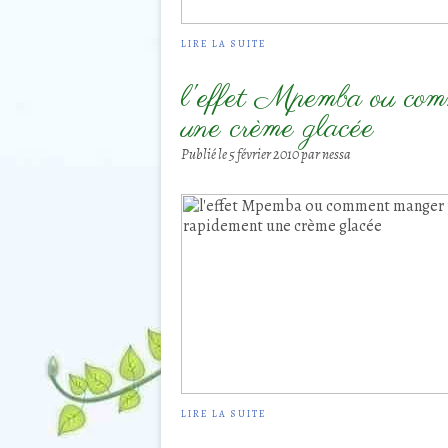
LIRE LA SUITE
l'effet Mpemba ou com
une crème glacée
Publié le
5 février 2010
par nessa
LIRE LA SUITE