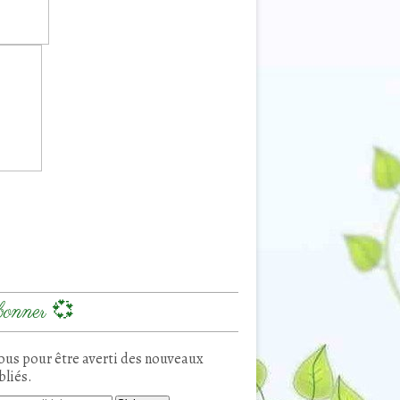
onner 💞
us pour être averti des nouveaux
bliés.