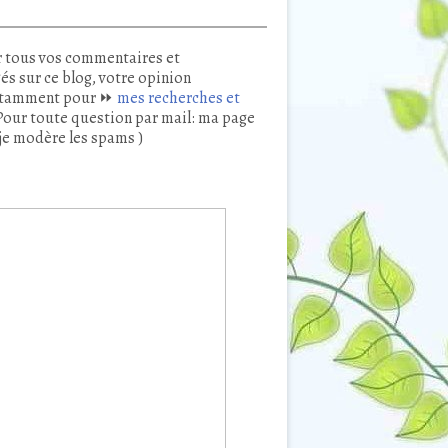
 tous vos commentaires et
és sur ce blog, votre opinion
tamment pour ⏩
mes recherches et
our toute question par mail: ma page
je modère les spams )