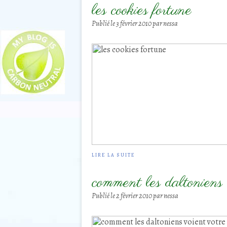
les cookies fortune
Publié le
3 février 2010
par nessa
LIRE LA SUITE
comment les daltoniens 
Publié le
2 février 2010
par nessa