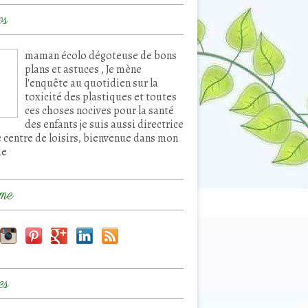
os
maman écolo dégoteuse de bons
plans et astuces , Je mène
l'enquête au quotidien sur la
toxicité des plastiques et toutes
ces choses nocives pour la santé
des enfants je suis aussi directrice
e centre de loisirs, bienvenue dans mon
de
me
es