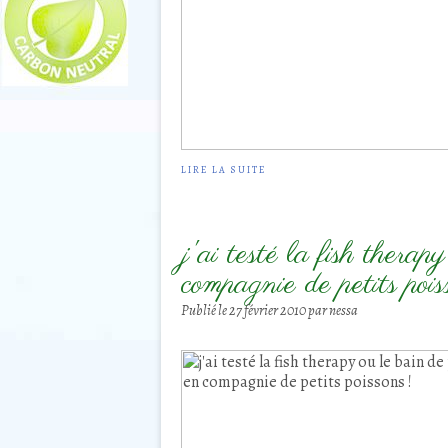
LIRE LA SUITE
j'ai testé la fish therap
compagnie de petits pois
Publié le
27 février 2010
par nessa