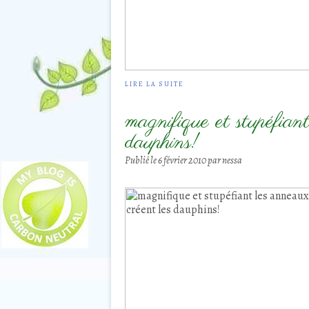
LIRE LA SUITE
magnifique et stupéfian
dauphins!
Publié le
6 février 2010
par nessa