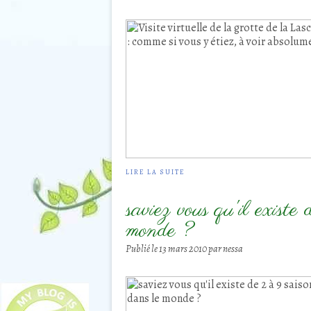
LIRE LA SUITE
saviez vous qu'il existe
monde ?
Publié le
13 mars 2010
par nessa