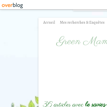
Accueil
Mes recherches & Enquêtes
Contact
Green Ma
36 articles avec
le saviez