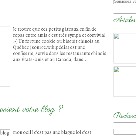
Articles
Je trouve que ces petits gâteaux en fin de
repas entre amis c'est très sympa et convivial
:-) Un fortune cookie ou biscuit chinois au
Québec ( source:wikipédia) est une
confiserie, servie dans les restaurants chinois
aux États-Unis et au Canada, dans...
voient votre blog ?
Recherc
mon oeil ! c'est pas une blague lol c'est