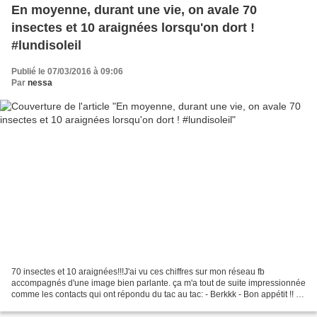
En moyenne, durant une vie, on avale 70
insectes et 10 araignées lorsqu'on dort !
#lundisoleil
Publié le 07/03/2016 à 09:06
Par
nessa
70 insectes et 10 araignées!!!J'ai vu ces chiffres sur mon réseau fb
accompagnés d'une image bien parlante. ça m'a tout de suite impressionnée
comme les contacts qui ont répondu du tac au tac: - Berkkk - Bon appétit !! lol
- Avec cette araignée, là, plus...