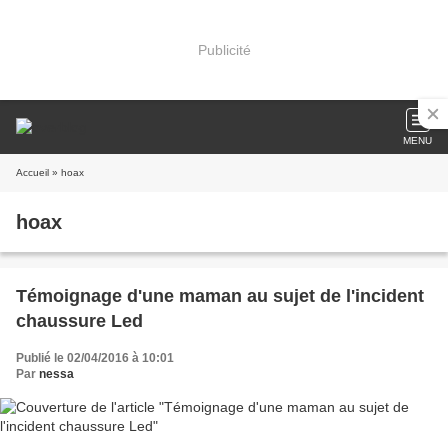
Publicité
MENU
Accueil
» hoax
hoax
Témoignage d'une maman au sujet de l'incident
chaussure Led
Publié le 02/04/2016 à 10:01
Par
nessa