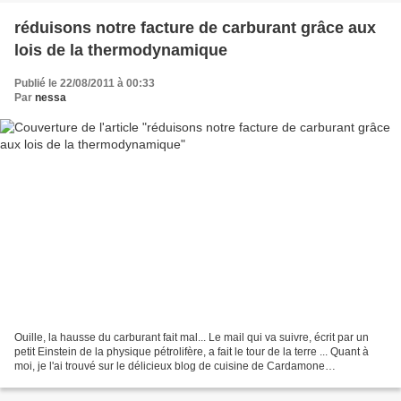
réduisons notre facture de carburant grâce aux
lois de la thermodynamique
Publié le 22/08/2011 à 00:33
Par
nessa
Ouille, la hausse du carburant fait mal... Le mail qui va suivre, écrit par un
petit Einstein de la physique pétrolifère, a fait le tour de la terre ... Quant à
moi, je l'ai trouvé sur le délicieux blog de cuisine de Cardamone
http://cardamome.over-blog.com/...