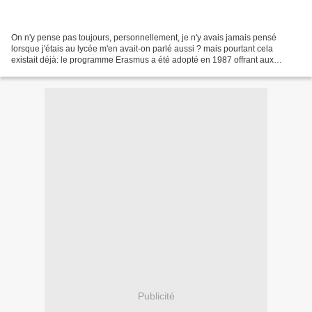
On n'y pense pas toujours, personnellement, je n'y avais jamais pensé
lorsque j'étais au lycée m'en avait-on parlé aussi ? mais pourtant cela
existait déjà: le programme Erasmus a été adopté en 1987 offrant aux
étudiants la possibilité d' effectuer une...
Publicité