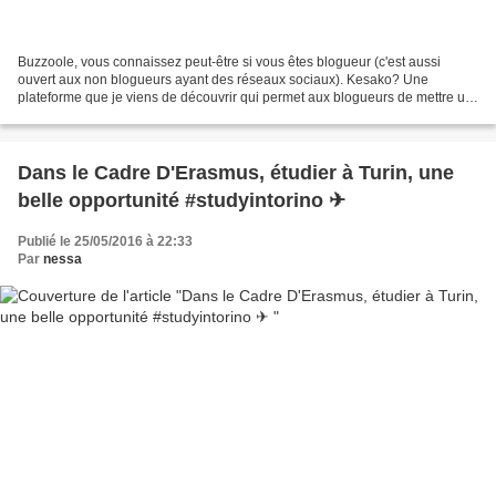
Buzzoole, vous connaissez peut-être si vous êtes blogueur (c'est aussi
ouvert aux non blogueurs ayant des réseaux sociaux). Kesako? Une
plateforme que je viens de découvrir qui permet aux blogueurs de mettre un
peu de beurre dans les épinards ou des buzzooles...
Dans le Cadre D'Erasmus, étudier à Turin, une
belle opportunité #studyintorino ✈
Publié le 25/05/2016 à 22:33
Par
nessa