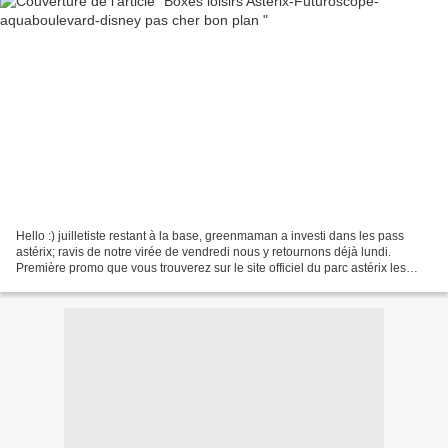
Hello :) juilletiste restant à la base, greenmaman a investi dans les pass
astérix; ravis de notre virée de vendredi nous y retournons déjà lundi.
Première promo que vous trouverez sur le site officiel du parc astérix les
pass ont des remises de 20% du...