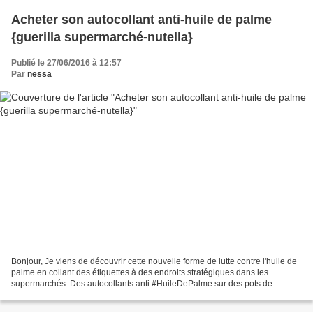
Acheter son autocollant anti-huile de palme
{guerilla supermarché-nutella}
Publié le 27/06/2016 à 12:57
Par
nessa
Bonjour, Je viens de découvrir cette nouvelle forme de lutte contre l'huile de
palme en collant des étiquettes à des endroits stratégiques dans les
supermarchés. Des autocollants anti #HuileDePalme sur des pots de
#Nutella #Agircontrelhuiledepalme #supermarché...