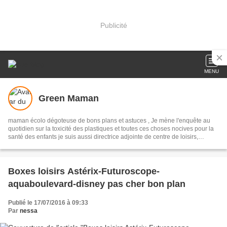
Publicité
MENU
Green Maman
maman écolo dégoteuse de bons plans et astuces , Je mène l'enquête au
quotidien sur la toxicité des plastiques et toutes ces choses nocives pour la
santé des enfants je suis aussi directrice adjointe de centre de loisirs,
bienvenue dans mon petit monde
Boxes loisirs Astérix-Futuroscope-
aquaboulevard-disney pas cher bon plan
Publié le 17/07/2016 à 09:33
Par
nessa