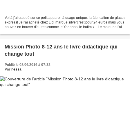
Voilà j'ai craqué sur ce petit appareil à usage unique: la fabrication de glaces
express! Je l'ai acheté chez Lidl marque silvercrest pour 24 euros mais vous
pouvez en trouver d'autres comme le Yonanas, le frutimix... Le moteur a l'air
assez solide, à...
Mission Photo 8-12 ans le livre didactique qui
change tout
Publié le 08/06/2016 à 07:32
Par
nessa