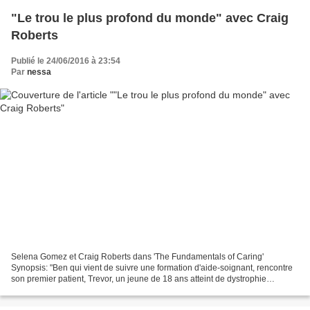
"Le trou le plus profond du monde" avec Craig
Roberts
Publié le 24/06/2016 à 23:54
Par
nessa
Selena Gomez et Craig Roberts dans 'The Fundamentals of Caring'
Synopsis: "Ben qui vient de suivre une formation d'aide-soignant, rencontre
son premier patient, Trevor, un jeune de 18 ans atteint de dystrophie
musculaire dont le passe-temps favori est...