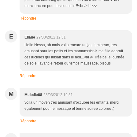
merci encore pour tes conseils !!<br /> bizzz
Répondre
E
Eliane
29/03/2012 12:31
Hello Nessa, ah mais voila encore un jeu lumineux, tres
amusant pour les petits et les mamans<br /> ma fille adorait
ces lucioles qui luisait dans le noir...<br /> Très belle journée
de soleil avant le retour du temps maussade. bisous
Répondre
M
Melodie68
28/03/2012 19:51
voilà un moyen très amusant d'occuper les enfants, merci
également pour le message et bonne soirée colorée ;)
Répondre