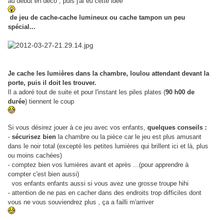
au début en déco , puis j'ai eu cette idée
de jeu de cache-cache lumineux ou cache tampon un peu
spécial...
Je cache les lumières dans la chambre, loulou attendant devant la
porte, puis il doit les trouver.
Il a adoré tout de suite et pour l'instant les piles plates (
90 h00 de
durée
) tiennent le coup
Si vous désirez jouer à ce jeu avec vos enfants,
quelques conseils :
-
sécurisez bien
la chambre ou la pièce car le jeu est plus amusant
dans le noir total (excepté les petites lumières qui brillent ici et là, plus
ou moins cachées)
- comptez bien vos lumières avant et après ...(pour apprendre à
compter c'est bien aussi)
vos enfants enfants aussi si vous avez une grosse troupe hihi
- attention de ne pas en cacher dans des endroits trop difficiles dont
vous ne vous souviendrez plus , ça a failli m'arriver