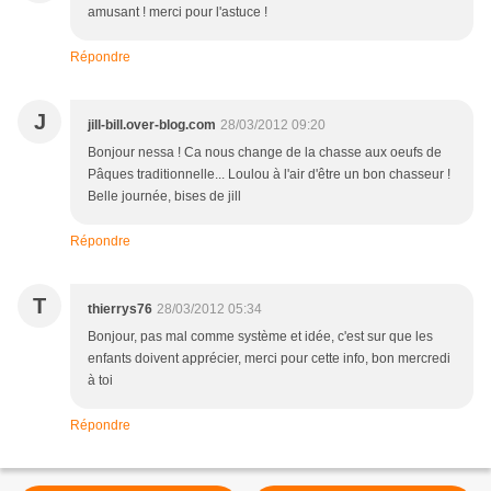
amusant ! merci pour l'astuce !
Répondre
J
jill-bill.over-blog.com
28/03/2012 09:20
Bonjour nessa ! Ca nous change de la chasse aux oeufs de
Pâques traditionnelle... Loulou à l'air d'être un bon chasseur !
Belle journée, bises de jill
Répondre
T
thierrys76
28/03/2012 05:34
Bonjour, pas mal comme système et idée, c'est sur que les
enfants doivent apprécier, merci pour cette info, bon mercredi
à toi
Répondre