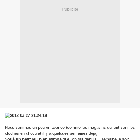
Publicité
Nous sommes un peu en avance (comme les magasins qui ont sorti les
cloches en chocolat il y a quelques semaines déjà)
Voilà un petit jeu bien sympa
que l'on fait depuis 1 semaine le soir