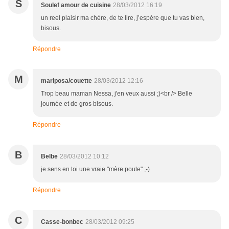
S
Soulef amour de cuisine
28/03/2012 16:19
un reel plaisir ma chère, de te lire, j’espère que tu vas bien,
bisous.
Répondre
M
mariposa/couette
28/03/2012 12:16
Trop beau maman Nessa, j'en veux aussi ;)<br /> Belle
journée et de gros bisous.
Répondre
B
Belbe
28/03/2012 10:12
je sens en toi une vraie "mère poule" ;-)
Répondre
C
Casse-bonbec
28/03/2012 09:25