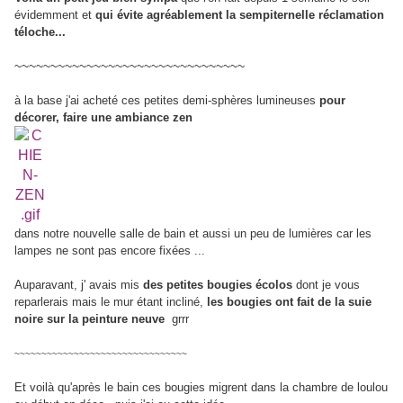
évidemment et
qui évite agréablement la sempiternelle réclamation
téloche...
~~~~~~~~~~~~~~~~~~~~~~~~~~~~~~~~
à la base j'ai acheté ces petites demi-sphères lumineuses
pour
décorer, faire une ambiance zen
dans notre nouvelle salle de bain et aussi un peu de lumières car les
lampes ne sont pas encore fixées ...
Auparavant, j' avais mis
des petites bougies écolos
dont je vous
reparlerais mais le mur étant incliné,
les bougies ont fait de la suie
noire sur la peinture neuve
grrr
~~~~~~~~~~~~~~~~~~~~~~~~~~~~~~~~
Et voilà qu'après le bain ces bougies migrent dans la chambre de loulou