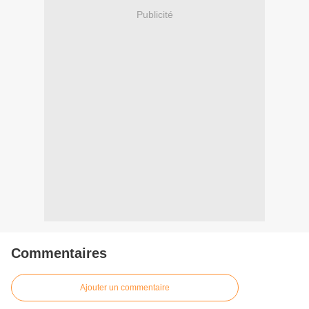
Publicité
Commentaires
Ajouter un commentaire