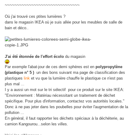
~~~~~~~~~~~~~~~~~~~~~~~~~~~~~~~
Où j'ai trouvé ces ptites lumières ?
dans le magasin IKEA où je suis allée pour les meubles de salle de
bain et déco..
J'ai été étonnée de l'effort écolo
du magasin
Par exemple l'abat-jour de ces demi sphères est en
polypropylène
(plastique n° 5 )
un des bons suivant ma page de classification des
plastiques
link
et vu que la lumière chauffe le plastique ce n'est pas
plus mal ...
I y a aussi un mot sur le tri sélectif pour ce produit sur le site IKEA:
"Environnement : Matériau nécessitant un traitement de déchet
spécifique. Pour plus d'information, contactez vos autorités locales."
Donc à ne pas jeter dans les poubelles pour éviter l'augmentation de la
pollution ...
En général, il faut rapporter les déchets spéciaux à la déchéterie, au
camion Kangourou...selon les villes.