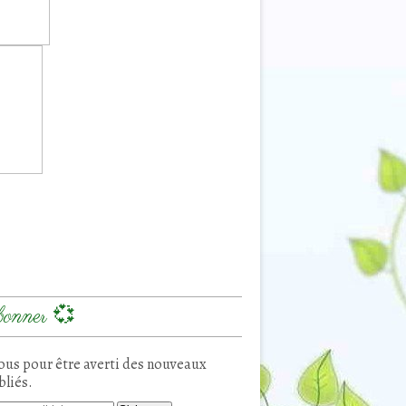
onner 💞
us pour être averti des nouveaux
bliés.