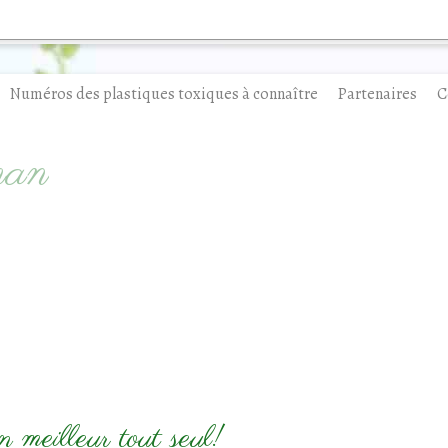
Numéros des plastiques toxiques à connaître
Partenaires
C
man
n meilleur tout seul!