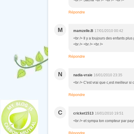
<br /> Sacha <br /> <br /> <br />
Répondre
M
mamzelle.B
17/01/2010 00:42
<br /> Il y a toujours des enfants plus
<br /> <br /> <br />
Répondre
N
nadia-vraie
16/01/2010 23:35
<br /> C'est vrai que c,est meilleur si 
Répondre
C
cricket1513
16/01/2010 19:51
<br /> et sympa ton compteur par pays !
Répondre