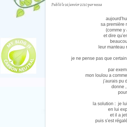
Publié le
16 janvier 2010
par nessa
aujourd'hu
sa première
(comme y a
et dire qu'e
beaucoup
leur manteau n
je ne pense pas que certain
par exem
mon loulou a commenc
j'aurais pu 
donne , 
pour 
la solution : je l
en lui exp
et il a j
puis s'est réga