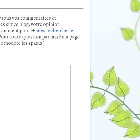
 tous vos commentaires et
és sur ce blog, votre opinion
tamment pour ⏩
mes recherches et
our toute question par mail: ma page
je modère les spams )