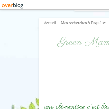
Accueil
Mes recherches & Enquêtes
Contact
Green Ma
une clémentine c'est bie