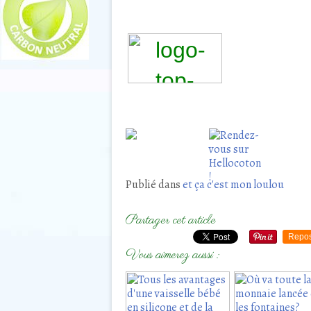
Publié dans
et ça c'est mon loulou
Partager cet article
Repos
Vous aimerez aussi :