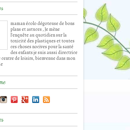
os
maman écolo dégoteuse de bons
plans et astuces , Je mène
l'enquête au quotidien sur la
toxicité des plastiques et toutes
ces choses nocives pour la santé
des enfants je suis aussi directrice
e centre de loisirs, bienvenue dans mon
de
me
es