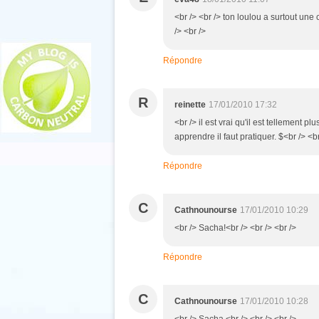
<br /> <br /> ton loulou a surtout un
/> <br />
Répondre
R
reinette
17/01/2010 17:32
<br /> il est vrai qu'il est tellement p
apprendre il faut pratiquer. $<br /> <br
Répondre
C
Cathnounourse
17/01/2010 10:29
<br /> Sacha!<br /> <br /> <br />
Répondre
C
Cathnounourse
17/01/2010 10:28