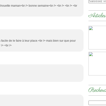
e chouette maman<br /> bonne semaine<br /> <br /> <br /> <br
Articles
lus facile de le faire à leur place.<br /> mais bien sur que pour
 /> <br />
Recherc