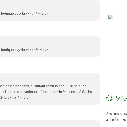
féerique evy<br /> <br /> <br />
féerique evy<br /> <br /> <br />
 les clémentines, et surtout sentir la peau . Tu sais, les
 si loin et sont vraiment délicieuses.<br /> bises et à Sacha
💞 S'ab
2<br /> <br /> <br />
Abonnez-vo
articles pu