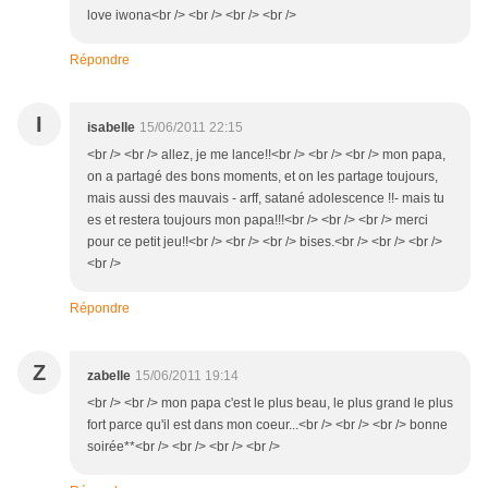
love iwona<br /> <br /> <br /> <br />
Répondre
I
isabelle
15/06/2011 22:15
<br /> <br /> allez, je me lance!!<br /> <br /> <br /> mon papa,
on a partagé des bons moments, et on les partage toujours,
mais aussi des mauvais - arff, satané adolescence !!- mais tu
es et restera toujours mon papa!!!<br /> <br /> <br /> merci
pour ce petit jeu!!<br /> <br /> <br /> bises.<br /> <br /> <br />
<br />
Répondre
Z
zabelle
15/06/2011 19:14
<br /> <br /> mon papa c'est le plus beau, le plus grand le plus
fort parce qu'il est dans mon coeur...<br /> <br /> <br /> bonne
soirée**<br /> <br /> <br /> <br />