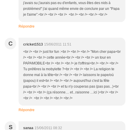
j'avais su j'aurais pas eu d'enfants, vous êtes des nids à
problèmes!" j'ai quand même envie de conclure par un "Papa
je t'aime".<br /> <br /> <br /> <br /> <br /> <br /> <br />
Répondre
C
cricket1513
15/06/2011 11:51
<br /> <br /> just for fun :<br /> <br /> <br /> "Mon cher papa<br
/> <br /> <br /> cette année<br /> <br /> <br /> un tour en
PAPAMOBILE<br /> <br /> <br /> je t'offrirai<br /> <br /> <br />
Tu préféres la mobylette ?<br /> <br /> <br /> La religion te
donne mal à la tête<br /> <br /> <br /> laissons le pape/où
(papou) il est<br /> <br /> <br /> aujourd'hui c'est ta fête
papa<br /> <br /> <br /> et tu n'y couperas pas (pas pas...)<br
/> <br /> <br /> (ça résonne.... et...raisonne ....ici )<br /> <br />
<br /> <br /> <br /> <br /> <br />
Répondre
S
sanaa
15/06/2011 08:32