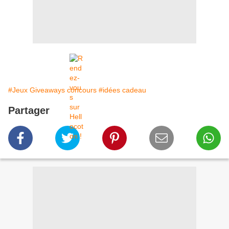
#Jeux Giveaways concours
#idées cadeau
Partager