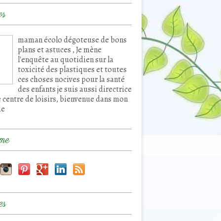
os
maman écolo dégoteuse de bons
plans et astuces , Je mène
l'enquête au quotidien sur la
toxicité des plastiques et toutes
ces choses nocives pour la santé
des enfants je suis aussi directrice
e centre de loisirs, bienvenue dans mon
de
me
es