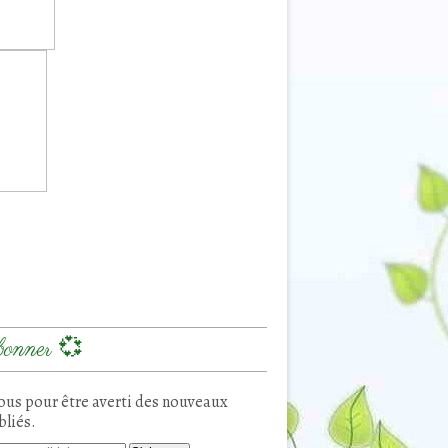
onner 💞
us pour être averti des nouveaux
bliés.