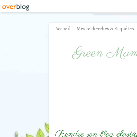
Accueil
Mes recherches & Enquêtes
Contact
Green Ma
Rendre son blog élastiq