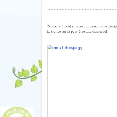
********************************************
Du coq à l'âne :-)
et si on on rajoutait une discip
la France aurait peut-être une chance lol