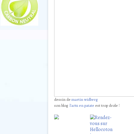
dessin de
martin widberg
son blog
l'actu en patate
est trop drole !