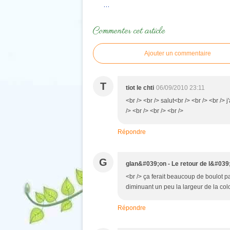
…
Commenter cet article
Ajouter un commentaire
T
tiot le chti
06/09/2010 23:11
<br /> <br /> salut<br /> <br /> <br />
/> <br /> <br /> <br />
Répondre
G
glan&#039;on - Le retour de l&#0
<br /> ça ferait beaucoup de boulot p
diminuant un peu la largeur de la col
Répondre