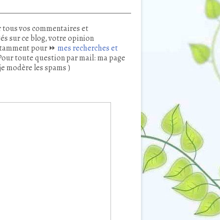
 tous vos commentaires et
és sur ce blog, votre opinion
tamment pour ⏩
mes recherches et
our toute question par mail: ma page
je modère les spams )