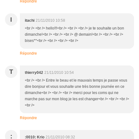
Répondre
I
itachi
21/11/2010 10:58
<br /> <br /> hello!!!<br /> <br /> <br /> je te souhaite un bon
dimanche!<br /> <br /> <br /> @ demain!<br /> <br /> <br />
bises**<br /> <br /> <br /> <br />
Répondre
T
thierry042
21/11/2010 10:54
<br /> <br /> Entre le beau et le mauvais temps je passe vous
dire bonjour et vous souhaite une très bonne journée en ce
dimanche<br /> <br /> <br /> merci pour les coms qui ne
marche pas sur mon blog je les est changer<br /> <br /> <br />
<br />
Répondre
:
:0010: Krio
21/11/2010 08:32