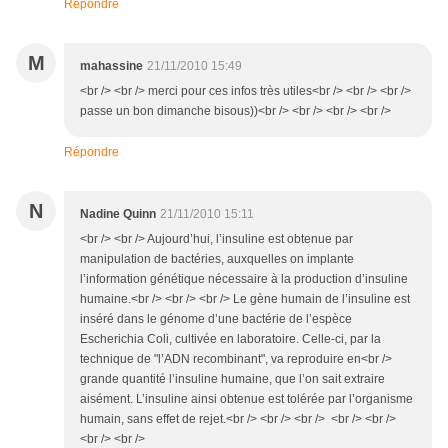
Répondre
M
mahassine
21/11/2010 15:49
<br /> <br /> merci pour ces infos très utiles<br /> <br /> <br />
passe un bon dimanche bisous))<br /> <br /> <br /> <br />
Répondre
N
Nadine Quinn
21/11/2010 15:11
<br /> <br /> Aujourd’hui, l’insuline est obtenue par
manipulation de bactéries, auxquelles on implante
l’information génétique nécessaire à la production d’insuline
humaine.<br /> <br /> <br /> Le gène humain de l’insuline est
inséré dans le génome d’une bactérie de l’espèce
Escherichia Coli, cultivée en laboratoire. Celle-ci, par la
technique de "l’ADN recombinant", va reproduire en<br />
grande quantité l’insuline humaine, que l’on sait extraire
aisément. L’insuline ainsi obtenue est tolérée par l’organisme
humain, sans effet de rejet.<br /> <br /> <br /> <br /> <br />
<br /> <br />