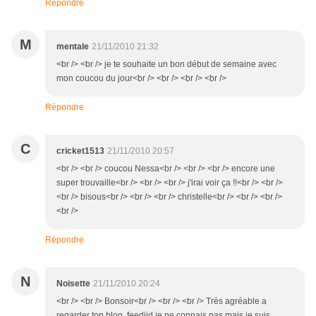
Répondre
M
mentale
21/11/2010 21:32
<br /> <br /> je te souhaite un bon début de semaine avec
mon coucou du jour<br /> <br /> <br /> <br />
Répondre
C
cricket1513
21/11/2010 20:57
<br /> <br /> coucou Nessa<br /> <br /> <br /> encore une
super trouvaille<br /> <br /> <br /> j'irai voir ça !!<br /> <br />
<br /> bisous<br /> <br /> <br /> christelle<br /> <br /> <br />
<br />
Répondre
N
Noisette
21/11/2010 20:24
<br /> <br /> Bonsoir<br /> <br /> <br /> Très agréable a
regarder ton blog, feedjid je ne connais pas mais je suis