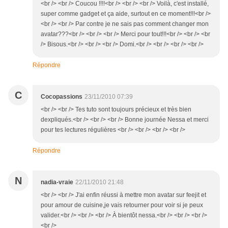
<br /> <br /> Coucou !!!!<br /> <br /> <br /> Voilà, c'est installé,
super comme gadget et ça aide, surtout en ce moment!!!<br />
<br /> <br /> Par contre je ne sais pas comment changer mon
avatar???<br /> <br /> <br /> Merci pour tout!!!<br /> <br /> <br
/> Bisous.<br /> <br /> <br /> Domi.<br /> <br /> <br /> <br />
Répondre
C
Cocopassions
23/11/2010 07:39
<br /> <br /> Tes tuto sont toujours précieux et très bien
dexpliqués.<br /> <br /> <br /> Bonne journée Nessa et merci
pour tes lectures régulières <br /> <br /> <br /> <br />
Répondre
N
nadia-vraie
22/11/2010 21:48
<br /> <br /> J'ai enfin réussi à mettre mon avatar sur feejit et
pour amour de cuisine,je vais retourner pour voir si je peux
valider.<br /> <br /> <br /> À bientôt nessa.<br /> <br /> <br />
<br />