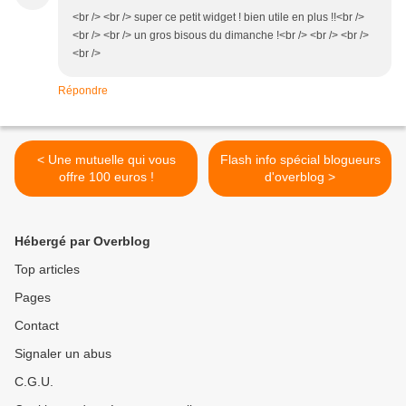
<br /> <br /> super ce petit widget ! bien utile en plus !!<br />
<br /> <br /> un gros bisous du dimanche !<br /> <br /> <br />
<br />
Répondre
< Une mutuelle qui vous
Flash info spécial blogueurs
offre 100 euros !
d'overblog >
Hébergé par Overblog
Top articles
Pages
Contact
Signaler un abus
C.G.U.