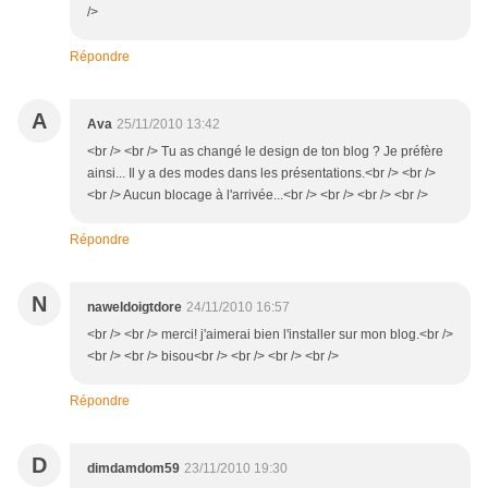
/>
Répondre
A
Ava
25/11/2010 13:42
<br /> <br /> Tu as changé le design de ton blog ? Je préfère
ainsi... Il y a des modes dans les présentations.<br /> <br />
<br /> Aucun blocage à l'arrivée...<br /> <br /> <br /> <br />
Répondre
N
naweldoigtdore
24/11/2010 16:57
<br /> <br /> merci! j'aimerai bien l'installer sur mon blog.<br />
<br /> <br /> bisou<br /> <br /> <br /> <br />
Répondre
D
dimdamdom59
23/11/2010 19:30