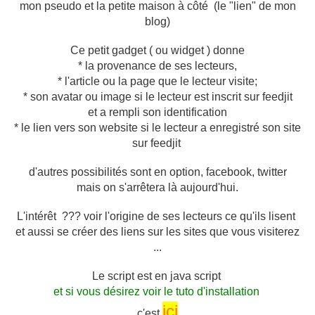
mon pseudo et la petite maison à côté (le "lien" de mon
blog)
Ce petit gadget ( ou widget )
donne
* la provenance de ses lecteurs,
* l'article ou la page que le lecteur visite;
* son avatar ou image si le lecteur est inscrit sur feedjit
et a rempli son identification
* le lien vers son website si le lecteur a enregistré son site
sur feedjit
d'autres possibilités sont en option, facebook, twitter
mais on s'arrêtera là aujourd'hui.
L'intérêt ??? voir l'origine de ses lecteurs ce qu'ils lisent
et aussi se créer des liens sur les sites que vous visiterez
...
Le script est en java script
et si vous désirez voir le tuto d'installation
ici
c'est