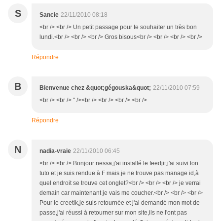
S
Sancie
22/11/2010 08:18
<br /> <br /> Un petit passage pour te souhaiter un très bon
lundi.<br /> <br /> <br /> Gros bisous<br /> <br /> <br /> <br />
Répondre
B
Bienvenue chez &quot;gégouska&quot;
22/11/2010 07:59
<br /> <br /> " /><br /> <br /> <br /> <br />
Répondre
N
nadia-vraie
22/11/2010 06:45
<br /> <br /> Bonjour nessa,j'ai installé le feedjit,j'ai suivi ton
tuto et je suis rendue à F mais je ne trouve pas manage id,à
quel endroit se trouve cet onglet?<br /> <br /> <br /> je verrai
demain car maintenant je vais me coucher.<br /> <br /> <br />
Pour le creetik,je suis retournée et j'ai demandé mon mot de
passe,j'ai réussi à retourner sur mon site,ils ne l'ont pas