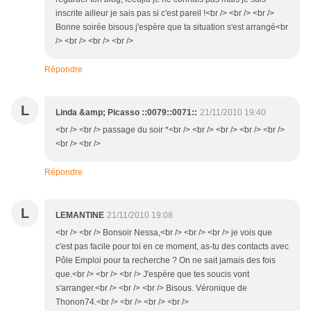
inscrite ailleur je sais pas si c'est pareil !<br /> <br /> <br />
Bonne soirée bisous j'espère que ta situation s'est arrangé<br
/> <br /> <br /> <br />
Répondre
L
Linda &amp; Picasso ::0079::0071::
21/11/2010 19:40
<br /> <br /> passage du soir *<br /> <br /> <br /> <br /> <br />
<br /> <br />
Répondre
L
LEMANTINE
21/11/2010 19:08
<br /> <br /> Bonsoir Nessa,<br /> <br /> <br /> je vois que
c'est pas facile pour toi en ce moment, as-tu des contacts avec
Pôle Emploi pour ta recherche ? On ne sait jamais des fois
que.<br /> <br /> <br /> J'espère que tes soucis vont
s'arranger.<br /> <br /> <br /> Bisous. Véronique de
Thonon74.<br /> <br /> <br /> <br />