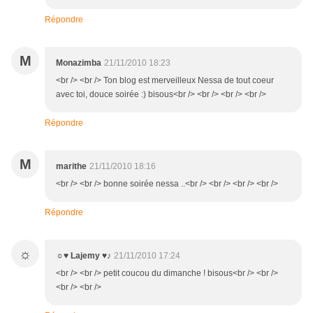
Répondre
M
Monazimba
21/11/2010 18:23
<br /> <br /> Ton blog est merveilleux Nessa de tout coeur
avec toi, douce soirée :) bisous<br /> <br /> <br /> <br />
Répondre
M
marithe
21/11/2010 18:16
<br /> <br /> bonne soirée nessa ..<br /> <br /> <br /> <br />
Répondre
☼
☼♥ Lajemy ♥♪
21/11/2010 17:24
<br /> <br /> petit coucou du dimanche ! bisous<br /> <br />
<br /> <br />