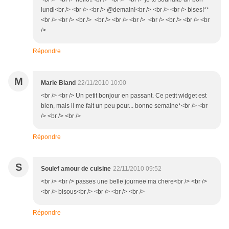
lundi<br /> <br /> <br /> @demain!<br /> <br /> <br /> bises!**
<br /> <br /> <br /> <br /> <br /> <br /> <br /> <br /> <br /> <br
/>
Répondre
M
Marie Bland
22/11/2010 10:00
<br /> <br /> Un petit bonjour en passant. Ce petit widget est
bien, mais il me fait un peu peur... bonne semaine*<br /> <br
/> <br /> <br />
Répondre
S
Soulef amour de cuisine
22/11/2010 09:52
<br /> <br /> passes une belle journee ma chere<br /> <br />
<br /> bisous<br /> <br /> <br /> <br />
Répondre