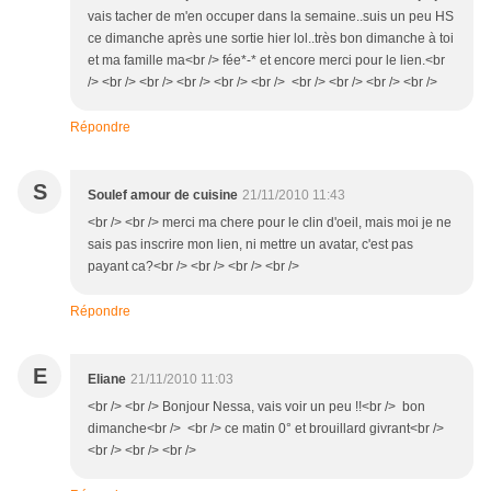
vais tacher de m'en occuper dans la semaine..suis un peu HS
ce dimanche après une sortie hier lol..très bon dimanche à toi
et ma famille ma<br /> fée*-* et encore merci pour le lien.<br
/> <br /> <br /> <br /> <br /> <br /> <br /> <br /> <br /> <br />
Répondre
S
Soulef amour de cuisine
21/11/2010 11:43
<br /> <br /> merci ma chere pour le clin d'oeil, mais moi je ne
sais pas inscrire mon lien, ni mettre un avatar, c'est pas
payant ca?<br /> <br /> <br /> <br />
Répondre
E
Eliane
21/11/2010 11:03
<br /> <br /> Bonjour Nessa, vais voir un peu !!<br /> bon
dimanche<br /> <br /> ce matin 0° et brouillard givrant<br />
<br /> <br /> <br />