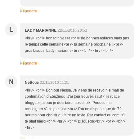
Répondre
L
LADY MARIANNE
22/11/2010 20:52
<br /> <br /> bonsoir Nessa<br /> de bonnes astuces mais pas
le temps cette semaine<br /> la semaine prochaine !!<br />
gros bisous Lady marianne<br /> <br /> <br /> <br />
Répondre
N
Nettoue
22/11/2010 11:21
<br /> <br /> Bonjour Nessa. Je viens de recevoir le mail de
confirmation d'Ebuzingg. J'ai tour trouver, sauf < l'espace
blogguer, et ouù je dois faire mes choix. Peus-tu me
renseigner s'il te plais car<br /> l'on ne dispose que de 72
heures pour choisir ou faire un texte. Par contact ou com, s'il
te plait merci<br /> <br /> <br /> Bisousclic<br /> <br /> <br />
<br />