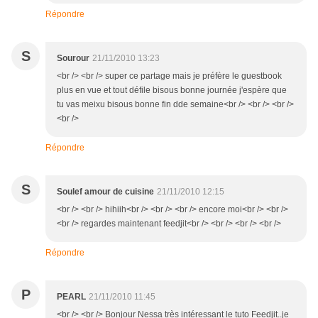
Répondre
S
Sourour
21/11/2010 13:23
<br /> <br /> super ce partage mais je préfère le guestbook
plus en vue et tout défile bisous bonne journée j'espère que
tu vas meixu bisous bonne fin dde semaine<br /> <br /> <br />
<br />
Répondre
S
Soulef amour de cuisine
21/11/2010 12:15
<br /> <br /> hihiih<br /> <br /> <br /> encore moi<br /> <br />
<br /> regardes maintenant feedjit<br /> <br /> <br /> <br />
Répondre
P
PEARL
21/11/2010 11:45
<br /> <br /> Bonjour Nessa très intéressant le tuto Feedjit..je