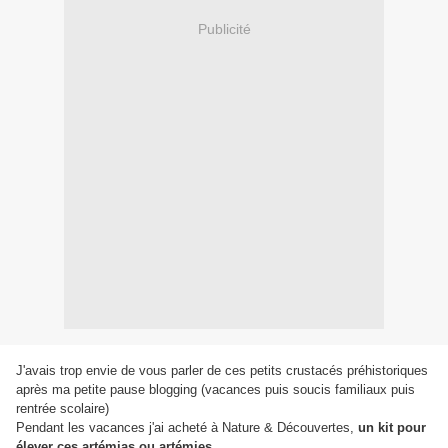
Publicité
J'avais trop envie de vous parler de ces petits crustacés préhistoriques
après ma petite pause blogging (vacances puis soucis familiaux puis
rentrée scolaire)
Pendant les vacances j'ai acheté à Nature & Découvertes,
un kit pour
élever ces artémias ou artémies.