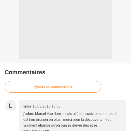
Commentaires
Ajouter un commentaire
L
linda
16/09/2013 10:53
j'adore Marcel Van dam je suis allée le susivre sur deezer il
est trop mignon en plus ! merci pour la découverte :-) et
vraiment étrange qu'on puisse élever des êtres