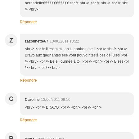
bernadette€€€€€€€€€€€€<br /> <br /> <br /> <br /> <br /> <br
/> <br />
Répondre
Z
zazounette67
13/06/2011 10:22
<br /> <br /> Il est mimi ton tit bonhomme !!!<br /> <br /> <br />
Bravo aux gagnantes elle vont pouvoir testé ces géllules !<br
/> <br /> <br /> Belel journée à toi !<br /> <br /> <br /> Bises<br
/> <br /> <br /> <br />
Répondre
C
Caroline
13/06/2011 09:10
<br /> <br /> BRAVO!!<br /> <br /> <br /> <br />
Répondre
B