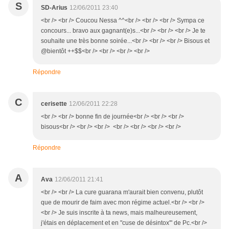
S
SD-Arius
12/06/2011 23:40
<br /> <br /> Coucou Nessa ^^<br /> <br /> <br /> Sympa ce
concours... bravo aux gagnant(e)s...<br /> <br /> <br /> Je te
souhaite une très bonne soirée...<br /> <br /> <br /> Bisous et
@bientôt ++$$<br /> <br /> <br /> <br />
Répondre
C
cerisette
12/06/2011 22:28
<br /> <br /> bonne fin de journée<br /> <br /> <br />
bisous<br /> <br /> <br /> <br /> <br /> <br /> <br />
Répondre
A
Ava
12/06/2011 21:41
<br /> <br /> La cure guarana m'aurait bien convenu, plutôt
que de mourir de faim avec mon régime actuel.<br /> <br />
<br /> Je suis inscrite à ta news, mais malheureusement,
j'étais en déplacement et en "cuse de désintox'" de Pc.<br />