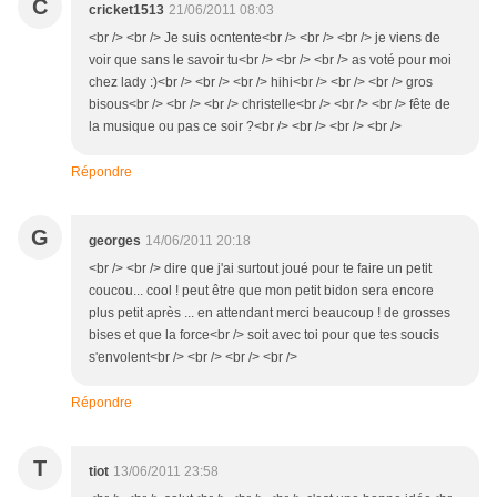
C
cricket1513
21/06/2011 08:03
<br /> <br /> Je suis ocntente<br /> <br /> <br /> je viens de
voir que sans le savoir tu<br /> <br /> <br /> as voté pour moi
chez lady :)<br /> <br /> <br /> hihi<br /> <br /> <br /> gros
bisous<br /> <br /> <br /> christelle<br /> <br /> <br /> fête de
la musique ou pas ce soir ?<br /> <br /> <br /> <br />
Répondre
G
georges
14/06/2011 20:18
<br /> <br /> dire que j'ai surtout joué pour te faire un petit
coucou... cool ! peut être que mon petit bidon sera encore
plus petit après ... en attendant merci beaucoup ! de grosses
bises et que la force<br /> soit avec toi pour que tes soucis
s'envolent<br /> <br /> <br /> <br />
Répondre
T
tiot
13/06/2011 23:58