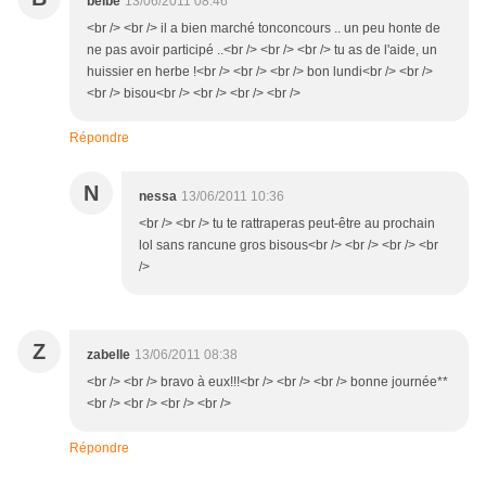
belbe
13/06/2011 08:46
<br /> <br /> il a bien marché tonconcours .. un peu honte de
ne pas avoir participé ..<br /> <br /> <br /> tu as de l'aide, un
huissier en herbe !<br /> <br /> <br /> bon lundi<br /> <br />
<br /> bisou<br /> <br /> <br /> <br />
Répondre
N
nessa
13/06/2011 10:36
<br /> <br /> tu te rattraperas peut-être au prochain
lol sans rancune gros bisous<br /> <br /> <br /> <br
/>
Z
zabelle
13/06/2011 08:38
<br /> <br /> bravo à eux!!!<br /> <br /> <br /> bonne journée**
<br /> <br /> <br /> <br />
Répondre