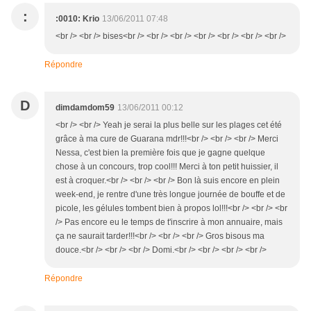
:
:0010: Krio
13/06/2011 07:48
<br /> <br /> bises<br /> <br /> <br /> <br /> <br /> <br /> <br />
Répondre
D
dimdamdom59
13/06/2011 00:12
<br /> <br /> Yeah je serai la plus belle sur les plages cet été
grâce à ma cure de Guarana mdr!!!<br /> <br /> <br /> Merci
Nessa, c'est bien la première fois que je gagne quelque
chose à un concours, trop cool!!! Merci à ton petit huissier, il
est à croquer.<br /> <br /> <br /> Bon là suis encore en plein
week-end, je rentre d'une très longue journée de bouffe et de
picole, les gélules tombent bien à propos lol!!!<br /> <br /> <br
/> Pas encore eu le temps de t'inscrire à mon annuaire, mais
ça ne saurait tarder!!!<br /> <br /> <br /> Gros bisous ma
douce.<br /> <br /> <br /> Domi.<br /> <br /> <br /> <br />
Répondre