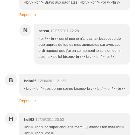
<br /> <br /> Bravo aux gagnates ! <br /> <br /> <br /> <br />
Répondre
N
nessa
12/06/2011 22:28
<br /> <br /> oui et moi je n'ai pas fait beaucoup de
pub auprès de toutes mes aminautes car avec cet
ordi riquiqui que j'ai en ce moment je suis en demi
desintox pc lol bisous<br /> <br /> <br /> <br />
B
bella85
12/06/2011 21:23
<br /> <br /> tres bonne soirée bisous<br /> <br /> <br /> <br />
Répondre
H
hell62
12/06/2011 20:53
<br /> <br /> cc super chouette merci :) j attends ton mail<br />
<br /> <br /> <br />