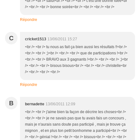
<br /> <br /> salut<br /> <br /> <br /> c'est une bonne idée<br
/> <br /> <br /> bonne soirée<br /> <br /> <br /> <br />
Répondre
C
cricket1513
13/06/2011 15:27
<br /> <br /> tu nous as fait ça bien aussi les résultats !!<br />
<br /> <br /> ;)<br /> <br /> <br /> que de participations !<br />
<br /> <br /> BRAVO aux 3 gagnants !<br /> <br /> <br /> ;)<br
/> <br /> <br /> bisous bisous<br /> <br /> <br /> christelle<br
/> <br /> <br /> <br />
Répondre
B
bernadette
13/06/2011 12:09
<br /> <br /> j'aime bien ta façon de décrire les choses<br />
<br /> <br /> je ne savais pas que tu avais fais un concours ,
mais je n'aurais sans doute pas participé , mais je trouve ça
mignon , et en plus ton petit bonhomme a participé<br /> <br
/> <br /> génial !<br /> <br /> <br /> bisous<br /> <br /> <br />