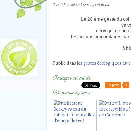
Publié le
21 décembre 2009
par nessa
Le 28 ème geste du coli
va v
ceux qui ne pourr
les actions humanitaires par 
à bi
Publié dans
les gestes écologiques du c
Partager cet article
Repost
0
Vous aimerez aussi :