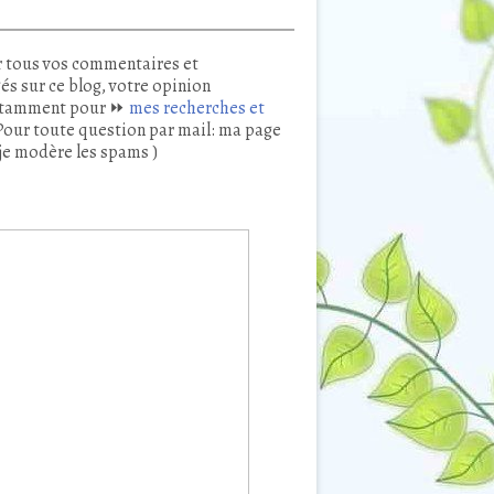
 tous vos commentaires et
és sur ce blog, votre opinion
tamment pour ⏩
mes recherches et
our toute question par mail: ma page
je modère les spams )