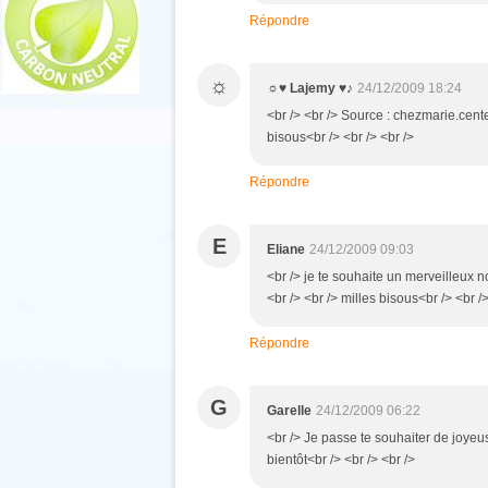
Répondre
☼
☼♥ Lajemy ♥♪
24/12/2009 18:24
<br /> <br /> Source : chezmarie.cente
bisous<br /> <br /> <br />
Répondre
E
Eliane
24/12/2009 09:03
<br /> je te souhaite un merveilleux n
<br /> <br /> milles bisous<br /> <br />
Répondre
G
Garelle
24/12/2009 06:22
<br /> Je passe te souhaiter de joyeuse
bientôt<br /> <br /> <br />