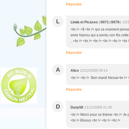
Répondre
L
Linda et Picasso ::0071::0079::
23/
<br /> +$ <br /> qui va vraiment pens
amie Nanou qui a perdu son fils cette a
...<br /> <br /> <br /> <br /> <br /> <br 
Répondre
A
Alice
22/12/2009 09:14
<br /> <br /> Bon mardi Nessa<br /> <b
Répondre
D
Dany58
21/12/2009 21:45
<br /> Merci pour ce thème.<br /> Je 
<br /> Bisous.<br /> <br /> <br />