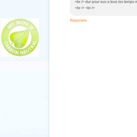
<br /> dur pour eux a tous les temps m
<br /> <br />
Répondre