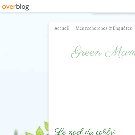
Accueil
Mes recherches & Enquêtes
Contact
Green Ma
Le noel du colibri