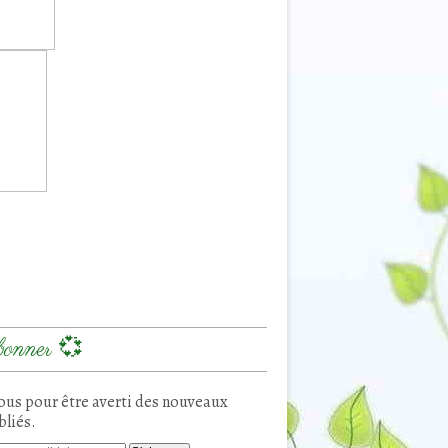
onner 💞
us pour être averti des nouveaux
bliés.