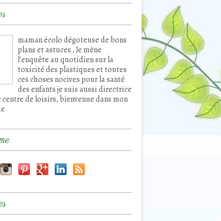
os
maman écolo dégoteuse de bons
plans et astuces , Je mène
l'enquête au quotidien sur la
toxicité des plastiques et toutes
ces choses nocives pour la santé
des enfants je suis aussi directrice
e centre de loisirs, bienvenue dans mon
de
me
es