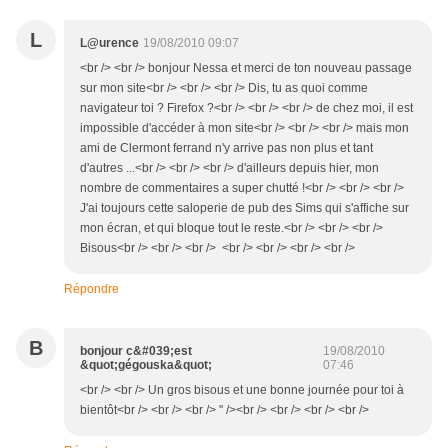
L
L@urence
19/08/2010 09:07
<br /> <br /> bonjour Nessa et merci de ton nouveau passage
sur mon site<br /> <br /> <br /> Dis, tu as quoi comme
navigateur toi ? Firefox ?<br /> <br /> <br /> de chez moi, il est
impossible d'accéder à mon site<br /> <br /> <br /> mais mon
ami de Clermont ferrand n'y arrive pas non plus et tant
d'autres ...<br /> <br /> <br /> d'ailleurs depuis hier, mon
nombre de commentaires a super chutté !<br /> <br /> <br />
J'ai toujours cette saloperie de pub des Sims qui s'affiche sur
mon écran, et qui bloque tout le reste.<br /> <br /> <br />
Bisous<br /> <br /> <br /> <br /> <br /> <br /> <br />
Répondre
B
bonjour c&#039;est
19/08/2010
&quot;gégouska&quot;
07:46
<br /> <br /> Un gros bisous et une bonne journée pour toi à
bientôt<br /> <br /> <br /> " /><br /> <br /> <br /> <br />