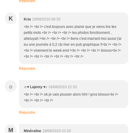
Répondre
K
Krio
19/08/2010 06:35
<br /> <br /> c'est toujours avec plaisir que je viens lire tes
petits mots.<br /> <br /> <br /> les photos fonctionnent...
alleluyah !<br /> <br /> <br /> tiens c'est marrant moi aussi j'ai
eu une journée à 0,2 cts hier en pub graphique !!<br /> <br />
<br /> vivement le week end !<br /> <br /> <br /> bisous<br />
<br /> <br /> <br /> <br /> <br /> <br />
Répondre
☼
☼♥ Lajemy ♥♪
18/08/2010 22:33
<br /> <br /> ok je vais plusser alors hihi ! gros bisous<br />
<br /> <br /> <br />
Répondre
M
Minéraline
18/08/2010 22:20