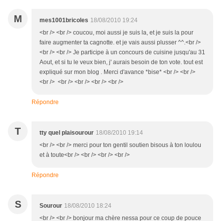
M
mes1001bricoles
18/08/2010 19:24
<br /> <br /> coucou, moi aussi je suis la, et je suis la pour
faire augmenter ta cagnotte. et je vais aussi plusser ^^.<br />
<br /> <br /> Je participe à un concours de cuisine jusqu'au 31
Aout, et si tu le veux bien, j' aurais besoin de ton vote. tout est
expliqué sur mon blog . Merci d'avance *bise* <br /> <br />
<br /> <br /> <br /> <br /> <br />
Répondre
T
tty quel plaisourour
18/08/2010 19:14
<br /> <br /> merci pour ton gentil soutien bisous à ton loulou
et à toute<br /> <br /> <br /> <br />
Répondre
S
Sourour
18/08/2010 18:24
<br /> <br /> bonjour ma chère nessa pour ce coup de pouce