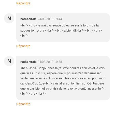
Répondre
N
nadia-vraie
24/08/2010 19:44
<br /> <br /> je n'ai pas trouvé oû écrire sur le forum de ta
suggestion...<br /> <br /> <br /> à bientôt.<br /> <br /> <br />
<br />
Répondre
N
nadia-vraie
24/08/2010 19:35
<br /> <br /> Bonjour nessa,j'ai voté pour tes articles et je vois
que tu as un virus,j,espère que tu pourras t'en débarrasser
facilement.Pour les clics,ce sont les vacances aussi pour moi
car c'est 0 ou 1,je<br /> vais aller sur ton lien sur OB.J'espère
que tu vas bien et au plaisir de te revoir.À bientôt nessa<br />
<br /> <br /> <br />
Répondre