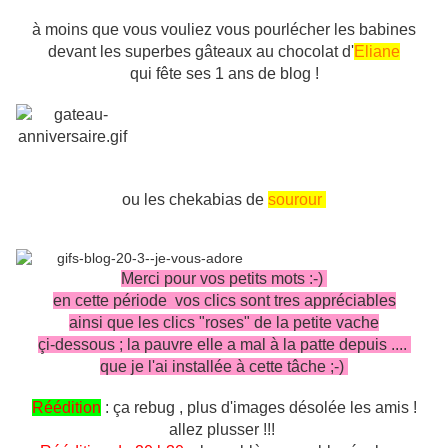
à moins que vous vouliez vous pourlécher les babines
devant les superbes gâteaux au chocolat d'
Eliane
qui fête ses 1 ans de blog !
ou les chekabias de
sourour
Merci pour vos petits mots :-)
en cette période vos clics sont tres appréciables
ainsi que les clics "roses" de la petite vache
çi-dessous ; la pauvre elle a mal à la patte depuis ....
que je l'ai installée à cette tâche ;-)
Réédition
: ça rebug , plus d'images désolée les amis !
allez plusser !!!