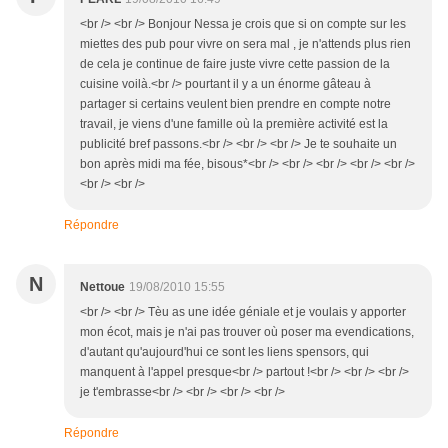
<br /> <br /> Bonjour Nessa je crois que si on compte sur les
miettes des pub pour vivre on sera mal , je n'attends plus rien
de cela je continue de faire juste vivre cette passion de la
cuisine voilà.<br /> pourtant il y a un énorme gâteau à
partager si certains veulent bien prendre en compte notre
travail, je viens d'une famille où la première activité est la
publicité bref passons.<br /> <br /> <br /> Je te souhaite un
bon après midi ma fée, bisous*<br /> <br /> <br /> <br /> <br />
<br /> <br />
Répondre
N
Nettoue
19/08/2010 15:55
<br /> <br /> Tèu as une idée géniale et je voulais y apporter
mon écot, mais je n'ai pas trouver où poser ma evendications,
d'autant qu'aujourd'hui ce sont les liens spensors, qui
manquent à l'appel presque<br /> partout !<br /> <br /> <br />
je t'embrasse<br /> <br /> <br /> <br />
Répondre