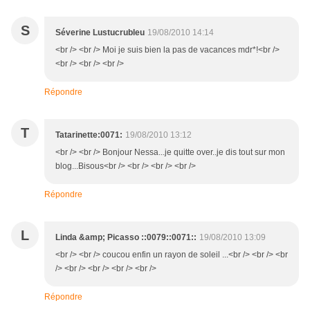
S
Séverine Lustucrubleu
19/08/2010 14:14
<br /> <br /> Moi je suis bien la pas de vacances mdr*!<br />
<br /> <br /> <br />
Répondre
T
Tatarinette:0071:
19/08/2010 13:12
<br /> <br /> Bonjour Nessa...je quitte over..je dis tout sur mon
blog...Bisous<br /> <br /> <br /> <br />
Répondre
L
Linda &amp; Picasso ::0079::0071::
19/08/2010 13:09
<br /> <br /> coucou enfin un rayon de soleil ...<br /> <br /> <br
/> <br /> <br /> <br /> <br />
Répondre