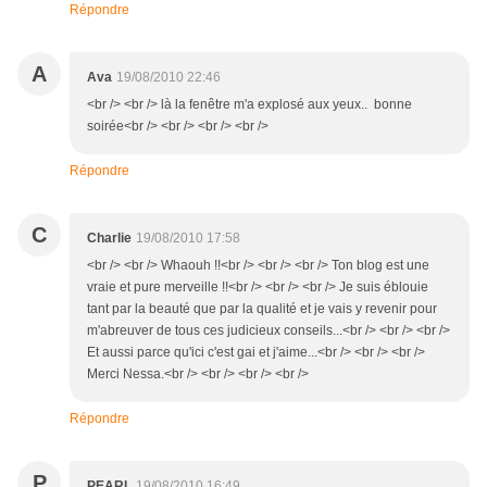
Répondre
A
Ava
19/08/2010 22:46
<br /> <br /> là la fenêtre m'a explosé aux yeux.. bonne
soirée<br /> <br /> <br /> <br />
Répondre
C
Charlie
19/08/2010 17:58
<br /> <br /> Whaouh !!<br /> <br /> <br /> Ton blog est une
vraie et pure merveille !!<br /> <br /> <br /> Je suis éblouie
tant par la beauté que par la qualité et je vais y revenir pour
m'abreuver de tous ces judicieux conseils...<br /> <br /> <br />
Et aussi parce qu'ici c'est gai et j'aime...<br /> <br /> <br />
Merci Nessa.<br /> <br /> <br /> <br />
Répondre
P
PEARL
19/08/2010 16:49