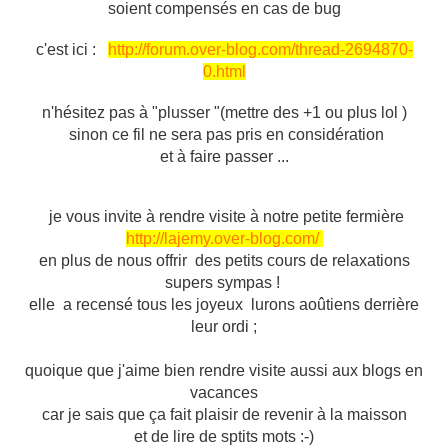
soient compensés en cas de bug
c'est ici :
http://forum.over-blog.com/thread-2694870-
0.html
n'hésitez pas à "plusser "(mettre des +1 ou plus lol )
sinon ce fil ne sera pas pris en considération
et à faire passer ...
je vous invite à rendre visite à notre petite fermière
http://lajemy.over-blog.com/
en plus de nous offrir des petits cours de relaxations
supers sympas !
elle a recensé tous les joyeux lurons aoûtiens derrière
leur ordi ;
quoique que j'aime bien rendre visite aussi aux blogs en
vacances
car je sais que ça fait plaisir de revenir à la maisson
et de lire de sptits mots :-)