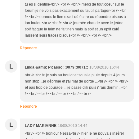
tu es si gentille<br /> <br /> <br /> merci de tout coeur sur le
forum je ne vois pas exactement où faut il partager<br /> <br
/> <br /> donnes le lien exact où écrire ou répondre bisous à
ton loulou<br /> <br /> <br /> journée chaude avec le jeùne
soif fatigue la faim ne fait rien mais la soif et un eptit café
laissent leurs traces bisous<br /> <br /> <br /> <br />
Répondre
L
Linda &amp; Picasso ::0079::0071::
18/08/2010 16:44
<br /> <br /> je suis au boulot et sous la pluie depuis 4 jours
non stop ...je déprime et j'ai mal de gorge ...<br /> <br /> <br />
et pas trop de courage ... je passe clik puis j'irais dormir ...<br
/> <br /> <br /> <br /> <br /> <br /> <br />
Répondre
L
LADY MARIANNE
18/08/2010 14:44
<br /> <br /> bonjour Nessa<br /> hier je ne pouvais insérer