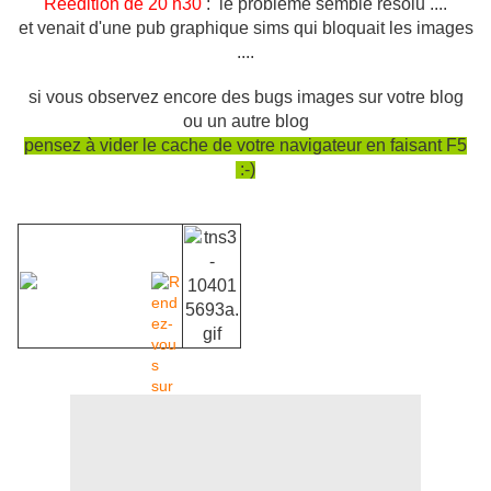
Réédition de 20 h30
: le problème semble résolu ....
et venait d'une pub graphique sims qui bloquait les images
....
si vous observez encore des bugs images sur votre blog
ou un autre blog
pensez à vider le cache de votre navigateur
en faisant F5
:-)