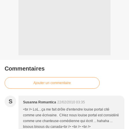
Commentaires
Ajouter un commentaire
S
Susanna Romantica
22/02/2010 03:35
<br /> LoL...ça me fait drôle d'entendre louise portal cité
comme une écrivaine. CHez nous louise portal est considéré
comme une chanteuse-comédienne qui écrit ... hahaha ...
bisous bisous du canada<br /> <br /> <br />