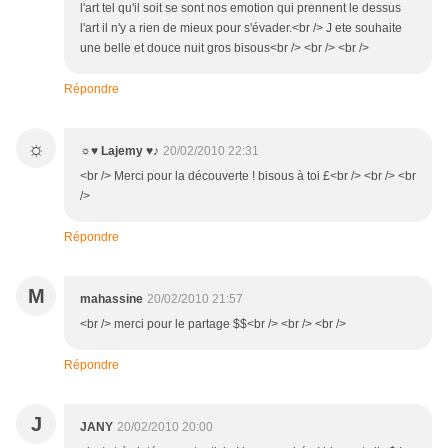
l'art tel qu'il soit se sont nos emotion qui prennent le dessus
l'art il n'y a rien de mieux pour s'évader.<br /> J ete souhaite
une belle et douce nuit gros bisous<br /> <br /> <br />
Répondre
☼
☼♥ Lajemy ♥♪
20/02/2010 22:31
<br /> Merci pour la découverte ! bisous à toi £<br /> <br /> <br
/>
Répondre
M
mahassine
20/02/2010 21:57
<br /> merci pour le partage $$<br /> <br /> <br />
Répondre
J
JANY
20/02/2010 20:00