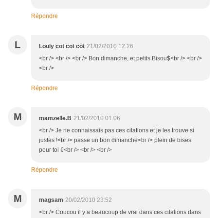
Répondre
L
Louly cot cot cot
21/02/2010 12:26
<br /> <br /> <br /> Bon dimanche, et petits Bisou$<br /> <br />
<br />
Répondre
M
mamzelle.B
21/02/2010 01:06
<br /> Je ne connaissais pas ces citations et je les trouve si
justes !<br /> passe un bon dimanche<br /> plein de bises
pour toi €<br /> <br /> <br />
Répondre
M
magsam
20/02/2010 23:52
<br /> Coucou il y a beaucoup de vrai dans ces citations dans