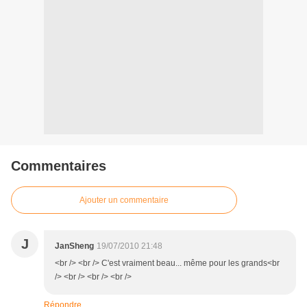
Commentaires
Ajouter un commentaire
J
JanSheng
19/07/2010 21:48
<br /> <br /> C'est vraiment beau... même pour les grands<br
/> <br /> <br /> <br />
Répondre