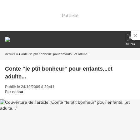
Publicité
MENU
Accueil
» Conte "le ptit bonheur" pour enfants...et adulte...
Conte "le ptit bonheur" pour enfants...et
adulte...
Publié le 24/10/2009 à 20:41
Par
nessa