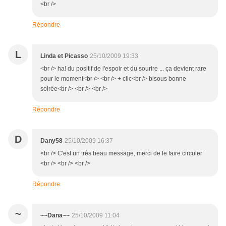
<br />
Répondre
L
Linda et Picasso
25/10/2009 19:33
<br /> ha! du positif de l'espoir et du sourire ... ça devient rare
pour le moment<br /> <br /> + clic<br /> bisous bonne
soirée<br /> <br /> <br />
Répondre
D
Dany58
25/10/2009 16:37
<br /> C'est un très beau message, merci de le faire circuler
<br /> <br /> <br />
Répondre
~
~~Dana~~
25/10/2009 11:04