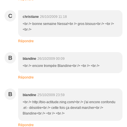
C
christiane
26/10/2009 11:18
<br /> bonne semaine Nessa!<br /> gros bisous<br /> <br />
<br />
Répondre
B
blandine
26/10/2009 00:09
<br /> encore trompée Blandine<br /> <br /> <br />
Répondre
B
blandine
25/10/2009 23:59
<br /> http://bio-actitude.ning.com/<br /> j'ai encore confondu
.et - désolée<br /> cette fois ça devrait marcher<br />
Blandine<br /> <br /> <br />
Répondre