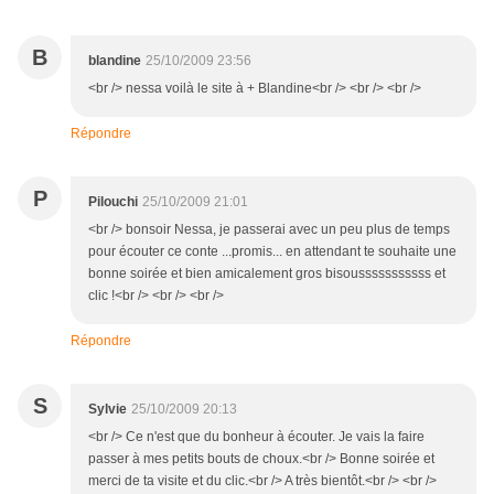
B
blandine
25/10/2009 23:56
<br /> nessa voilà le site à + Blandine<br /> <br /> <br />
Répondre
P
Pilouchi
25/10/2009 21:01
<br /> bonsoir Nessa, je passerai avec un peu plus de temps
pour écouter ce conte ...promis... en attendant te souhaite une
bonne soirée et bien amicalement gros bisousssssssssss et
clic !<br /> <br /> <br />
Répondre
S
Sylvie
25/10/2009 20:13
<br /> Ce n'est que du bonheur à écouter. Je vais la faire
passer à mes petits bouts de choux.<br /> Bonne soirée et
merci de ta visite et du clic.<br /> A très bientôt.<br /> <br />