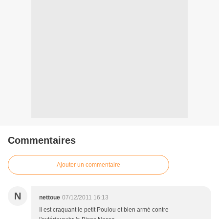
Commentaires
Ajouter un commentaire
N
nettoue
07/12/2011 16:13
Il est craquant le petit Poulou et bien armé contre