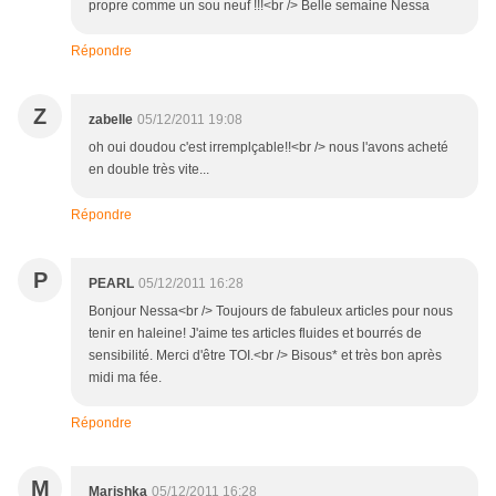
propre comme un sou neuf !!!<br /> Belle semaine Nessa
Répondre
Z
zabelle
05/12/2011 19:08
oh oui doudou c'est irremplçable!!<br /> nous l'avons acheté
en double très vite...
Répondre
P
PEARL
05/12/2011 16:28
Bonjour Nessa<br /> Toujours de fabuleux articles pour nous
tenir en haleine! J'aime tes articles fluides et bourrés de
sensibilité. Merci d'être TOI.<br /> Bisous* et très bon après
midi ma fée.
Répondre
M
Marishka
05/12/2011 16:28