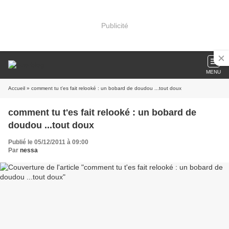
Publicité
MENU
Accueil
» comment tu t'es fait relooké : un bobard de doudou ...tout doux
comment tu t'es fait relooké : un bobard de
doudou ...tout doux
Publié le 05/12/2011 à 09:00
Par
nessa