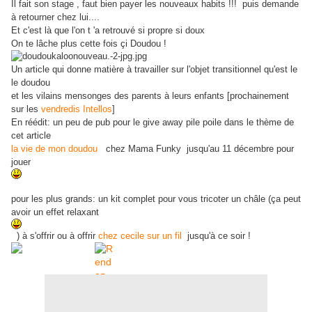
Il fait son stage , faut bien payer les nouveaux habits !!! puis demande
à retourner chez lui....
Et c'est là que l'on t 'a retrouvé si propre si doux
On te lâche plus cette fois çi Doudou !
Un article qui donne matière à travailler sur l'objet transitionnel qu'est le
le doudou
et les vilains mensonges des parents à leurs enfants [prochainement
sur les
vendredis Intellos
]
En réédit: un peu de pub pour le give away pile poile dans le thème de
cet article
la vie de mon doudou
chez Mama Funky jusqu'au 11 décembre pour
jouer
pour les plus grands: un kit complet pour vous tricoter un châle (ça peut
avoir un effet relaxant
) à s'offrir ou à offrir
chez cecile sur un fil
jusqu'à ce soir !