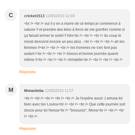
C
cricket1513
12/05/2010 12:49
<br /> <br /> oui il y en a marre de ce temps je commence à
saturer !! et prendre des kilos à force de me goinfrer comme si
ça faisait arriver le soleil !! hihi<br /> <br /> <br /> du coup le
moral descend encore un peu plus ..<br /> <br /> <br /> ah les
femmes !!<br /> <br /> <br /> les hommes ne s'en font pas
autant !<br /> <br /> <br /> bisous et bonne journée quand
même !!<br /> <br /> <br /> christelle<br /> <br /> <br /> <br />
Répondre
M
Monazimba
12/05/2010 11:57
<br /> <br /> <br /> <br /> <br /> Je l'espère aussi :) amuse toi
bien avec ton Loulou<br /> <br /> <br /> Que cette journée soit
douce pour toi Nessa<br /> *bisousss*, Mona<br /> <br /> <br
/> <br />
Répondre