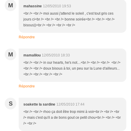
M
mahassine
12/05/2010 19:53
<br /> <br /> moi aussi j'attend le soleil , c'est tout gris ces
jours ci<br /> <br /> <br /> bonne soirée<br /> <br /> <br />
bisous))<br /> <br /> <br /> <br />
Répondre
M
mamalilou
12/05/2010 18:33
<br /> <br /> in our hearts, he's not....<br /> <br /> <br /> <br />
<br /> <br /> doux bisous à toi, un peu sur la Lune d'ailleurs...
<br /> <br /> <br /> <br />
Répondre
S
soakette la sardine
12/05/2010 17:44
<br /> <br /> rhoo ça doit être trop mimi à voir<br /> <br /> <br
/> mais c'est qu'il a de bons gout ce petit chou<br /> <br /> <br
/> <br />