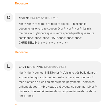
Répondre
C
cricket1513
12/05/2010 17:32
<br /> <br /> re re re re re re re re coucou .. hihi non je
déconne juste re re re coucou :)<br /> <br /> <br /> j'ai mis
mauve clair .. j'espère que tu verras pareil quelle que soit ta
config<br /> <br /> <br /> BISES<br /> <br /> <br />
CHRISTELLE<br /> <br /> <br /> <br />
Répondre
L
LADY MARIANNE
12/05/2010 16:38
<br /> <br /> bonjour NESSA<br /> c'ets une trés belle danse -
et une vidéo qui explique bien --<br /> mais pas pour moi !!
mes plantes de pieds abimées par la polyarthrite - semelles
orthopédiques --- <br /> pas d'extravagance pour moi lol<br />
bisous et bon entrainement<br /> Lady marianne<br /> <br />
<br /> <br />