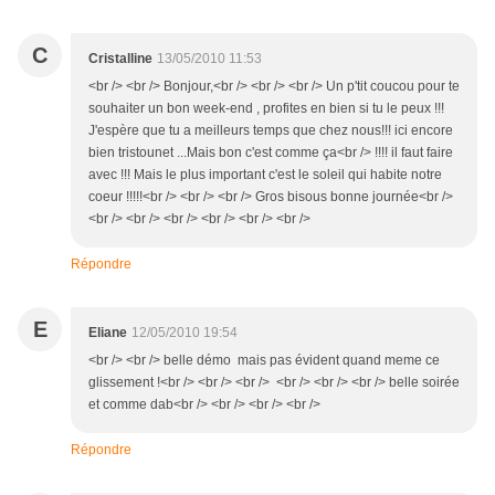
C
Cristalline
13/05/2010 11:53
<br /> <br /> Bonjour,<br /> <br /> <br /> Un p'tit coucou pour te
souhaiter un bon week-end , profites en bien si tu le peux !!!
J'espère que tu a meilleurs temps que chez nous!!! ici encore
bien tristounet ...Mais bon c'est comme ça<br /> !!!! il faut faire
avec !!! Mais le plus important c'est le soleil qui habite notre
coeur !!!!!<br /> <br /> <br /> Gros bisous bonne journée<br />
<br /> <br /> <br /> <br /> <br /> <br />
Répondre
E
Eliane
12/05/2010 19:54
<br /> <br /> belle démo mais pas évident quand meme ce
glissement !<br /> <br /> <br /> <br /> <br /> <br /> belle soirée
et comme dab<br /> <br /> <br /> <br />
Répondre