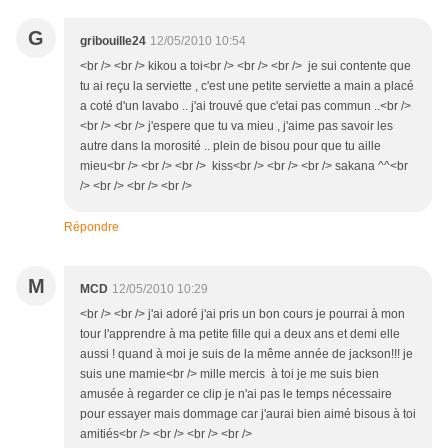
G
gribouille24
12/05/2010 10:54
<br /> <br /> kikou a toi<br /> <br /> <br /> je sui contente que
tu ai reçu la serviette , c'est une petite serviette a main a placé
a coté d'un lavabo .. j'ai trouvé que c'etai pas commun ..<br />
<br /> <br /> j'espere que tu va mieu , j'aime pas savoir les
autre dans la morosité .. plein de bisou pour que tu aille
mieu<br /> <br /> <br /> kiss<br /> <br /> <br /> sakana ^^<br
/> <br /> <br /> <br />
Répondre
M
MCD
12/05/2010 10:29
<br /> <br /> j'ai adoré j'ai pris un bon cours je pourrai à mon
tour l'apprendre à ma petite fille qui a deux ans et demi elle
aussi ! quand à moi je suis de la même année de jackson!!! je
suis une mamie<br /> mille mercis à toi je me suis bien
amusée à regarder ce clip je n'ai pas le temps nécessaire
pour essayer mais dommage car j'aurai bien aimé bisous à toi
amitiés<br /> <br /> <br /> <br />