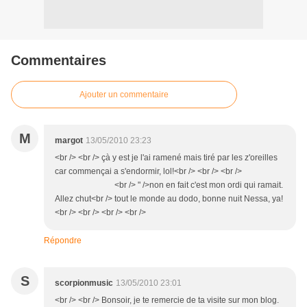
Commentaires
Ajouter un commentaire
M
margot
13/05/2010 23:23
<br /> <br /> çà y est je l'ai ramené mais tiré par les z'oreilles
car commençai a s'endormir, lol!<br /> <br /> <br />
<br /> " />non en fait c'est mon ordi qui ramait.
Allez chut<br /> tout le monde au dodo, bonne nuit Nessa, ya!
<br /> <br /> <br /> <br />
Répondre
S
scorpionmusic
13/05/2010 23:01
<br /> <br /> Bonsoir, je te remercie de ta visite sur mon blog.