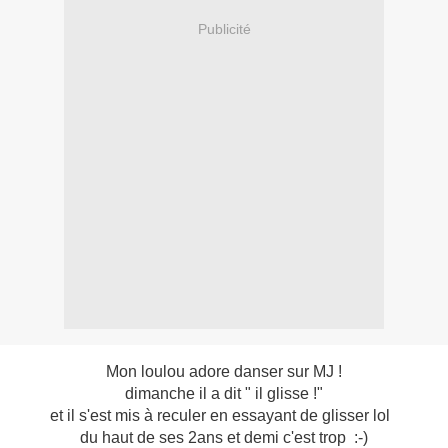
Publicité
Mon loulou adore danser sur MJ !
dimanche il a dit " il glisse !"
et il s'est mis à reculer en essayant de glisser lol
du haut de ses 2ans et demi c'est trop :-)