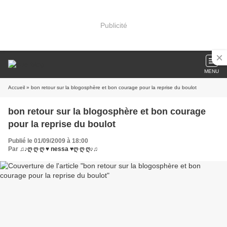
Publicité
MENU
Accueil
» bon retour sur la blogosphère et bon courage pour la reprise du boulot
bon retour sur la blogosphère et bon courage
pour la reprise du boulot
Publié le 01/09/2009 à 18:00
Par
♫♪ღ ღ ღ ♥ nessa ♥ღ ღ ღ♪♫