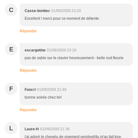
C
Casse-bonbec
01/09/2009 23:20
Excellent ! merci pour ce moment de détente.
Répondre
E
escargotine
01/09/2009 23:18
pas de sable sur le clavier heureusement - belle nuit fleurie
Répondre
F
Fancri
01/09/2009 21:46
bonne soirée chez toi!
Répondre
L
Laure-H
01/09/2009 21:36
j'ai adoré le chevelu de vivement vendredi!tu m'as fait trop