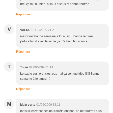
rire, ça fait du bien! bisous bisous et bonne rentrée
Répondre
V
VALOU
01/09/2009 21:21
merci très bonne semaine à toi aussi... bonne rentrée...
j'adore la bd avec le sable ça m'a bien fait sourire...
Répondre
T
Toum
01/09/2009 21:14
Le sable sur l'ordi c'est pas mai ça comme idée !!!!!! Bonne
semaine à toi aussi ;-)
Répondre
M
Main verte
01/09/2009 18:11
mais si les vacances ne s'arrêtaient pas, on ne pourrait plus