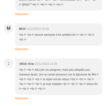
/> @lain**<br /> <br /> <br /> <br />
Répondre
M
MCD
22/11/2010 15:00
<br /> <br /> bonne semaine à toi amitiés<br /> <br /> <br />
<br />
Répondre
:
:0010: Krio
22/11/2010 14:26
<br /> <br /> très joli ces peignes, mais pas adaptés aux
cheveux épais. j'en ai cassé plusieurs sur la tignasse de fille !!
<br /> <br /> <br /> le lapin est de retour !<br /> <br /> <br /> .
<br /> <br /> <br /> je suis malade <br /> <br /> <br /> bises<br
/> <br /> <br /> <br />
Répondre