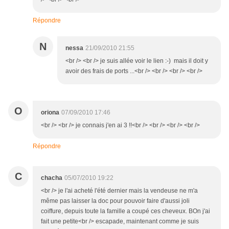
Répondre
N
nessa
21/09/2010 21:55
<br /> <br /> je suis allée voir le lien :-) mais il doit y
avoir des frais de ports ...<br /> <br /> <br /> <br />
O
oriona
07/09/2010 17:46
<br /> <br /> je connais j'en ai 3 !!<br /> <br /> <br /> <br />
Répondre
C
chacha
05/07/2010 19:22
<br /> je l'ai acheté l'été dernier mais la vendeuse ne m'a
même pas laisser la doc pour pouvoir faire d'aussi joli
coiffure, depuis toute la famille a coupé ces cheveux. BOn j'ai
fait une petite<br /> escapade, maintenant comme je suis