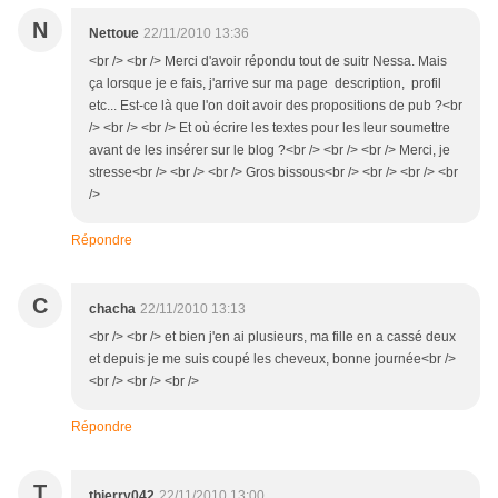
N
Nettoue
22/11/2010 13:36
<br /> <br /> Merci d'avoir répondu tout de suitr Nessa. Mais
ça lorsque je e fais, j'arrive sur ma page description, profil
etc... Est-ce là que l'on doit avoir des propositions de pub ?<br
/> <br /> <br /> Et où écrire les textes pour les leur soumettre
avant de les insérer sur le blog ?<br /> <br /> <br /> Merci, je
stresse<br /> <br /> <br /> Gros bissous<br /> <br /> <br /> <br
/>
Répondre
C
chacha
22/11/2010 13:13
<br /> <br /> et bien j'en ai plusieurs, ma fille en a cassé deux
et depuis je me suis coupé les cheveux, bonne journée<br />
<br /> <br /> <br />
Répondre
T
thierry042
22/11/2010 13:00