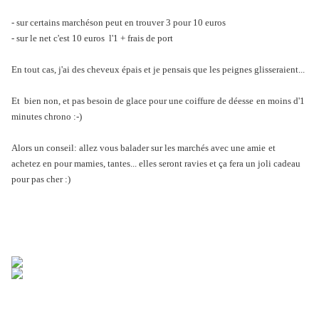
- sur certains marchéson peut
en trouver 3 pour 10 euros
- sur le net c'est 10 euros l'1 + frais de port
En tout cas, j'ai des cheveux épais et je pensais que les peignes glisseraient...
Et bien non, et pas besoin de glace pour une coiffure de déesse
en moins d'1
minutes chrono :-)
Alors un conseil: allez vous balader sur les marchés avec une amie
et
achetez en pour mamies, tantes... elles seront ravies et ça fera un joli cadeau
pour pas cher :)