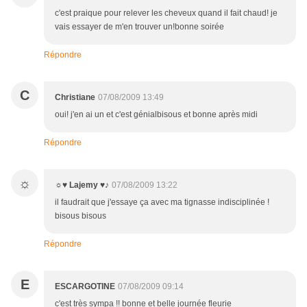
c'est praique pour relever les cheveux quand il fait chaud! je
vais essayer de m'en trouver un!bonne soirée
Répondre
C
Christiane
07/08/2009 13:49
oui! j'en ai un et c'est génialbisous et bonne après midi
Répondre
☼
☼♥ Lajemy ♥♪
07/08/2009 13:22
il faudrait que j'essaye ça avec ma tignasse indisciplinée !
bisous bisous
Répondre
E
ESCARGOTINE
07/08/2009 09:14
c'est très sympa !! bonne et belle journée fleurie