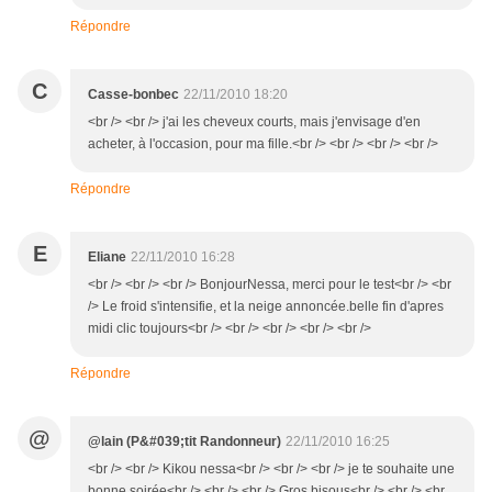
Répondre
C
Casse-bonbec
22/11/2010 18:20
<br /> <br /> j'ai les cheveux courts, mais j'envisage d'en
acheter, à l'occasion, pour ma fille.<br /> <br /> <br /> <br />
Répondre
E
Eliane
22/11/2010 16:28
<br /> <br /> <br /> BonjourNessa, merci pour le test<br /> <br
/> Le froid s'intensifie, et la neige annoncée.belle fin d'apres
midi clic toujours<br /> <br /> <br /> <br /> <br />
Répondre
@
@lain (P&#039;tit Randonneur)
22/11/2010 16:25
<br /> <br /> Kikou nessa<br /> <br /> <br /> je te souhaite une
bonne soirée<br /> <br /> <br /> Gros bisous<br /> <br /> <br