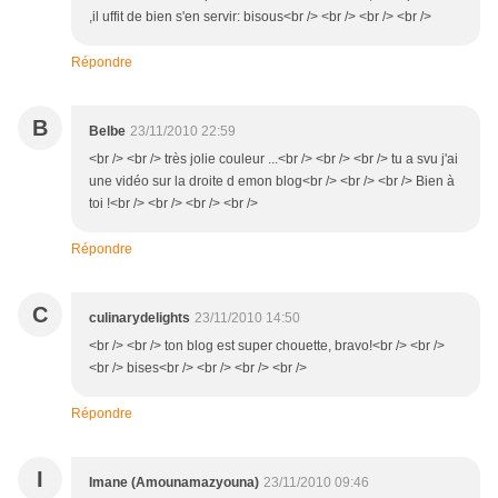
,il uffit de bien s'en servir: bisous<br /> <br /> <br /> <br />
Répondre
B
Belbe
23/11/2010 22:59
<br /> <br /> très jolie couleur ...<br /> <br /> <br /> tu a svu j'ai
une vidéo sur la droite d emon blog<br /> <br /> <br /> Bien à
toi !<br /> <br /> <br /> <br />
Répondre
C
culinarydelights
23/11/2010 14:50
<br /> <br /> ton blog est super chouette, bravo!<br /> <br />
<br /> bises<br /> <br /> <br /> <br />
Répondre
I
Imane (Amounamazyouna)
23/11/2010 09:46