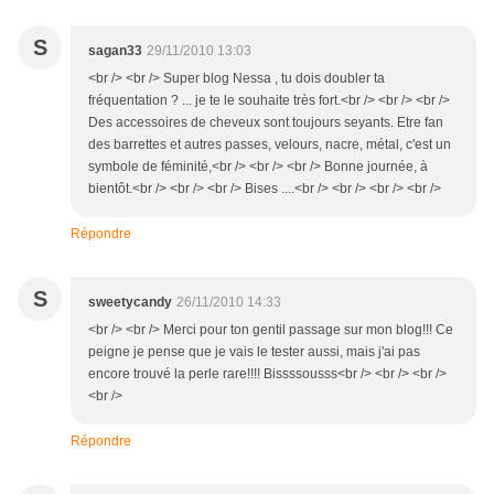
S
sagan33
29/11/2010 13:03
<br /> <br /> Super blog Nessa , tu dois doubler ta
fréquentation ? ... je te le souhaite très fort.<br /> <br /> <br />
Des accessoires de cheveux sont toujours seyants. Etre fan
des barrettes et autres passes, velours, nacre, métal, c'est un
symbole de féminité,<br /> <br /> <br /> Bonne journée, à
bientôt.<br /> <br /> <br /> Bises ....<br /> <br /> <br /> <br />
Répondre
S
sweetycandy
26/11/2010 14:33
<br /> <br /> Merci pour ton gentil passage sur mon blog!!! Ce
peigne je pense que je vais le tester aussi, mais j'ai pas
encore trouvé la perle rare!!!! Bissssousss<br /> <br /> <br />
<br />
Répondre