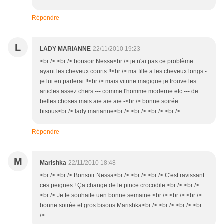
Répondre
L
LADY MARIANNE
22/11/2010 19:23
<br /> <br /> bonsoir Nessa<br /> je n'ai pas ce problème
ayant les cheveux courts !!<br /> ma fille a les cheveux longs -
je lui en parlerai !!<br /> mais vitrine magique je trouve les
articles assez chers --- comme l'homme moderne etc --- de
belles choses mais aie aie aie -<br /> bonne soirée
bisous<br /> lady marianne<br /> <br /> <br /> <br />
Répondre
M
Marishka
22/11/2010 18:48
<br /> <br /> Bonsoir Nessa<br /> <br /> <br /> C'est ravissant
ces peignes ! Ça change de le pince crocodile.<br /> <br />
<br /> Je te souhaite uen bonne semaine.<br /> <br /> <br />
bonne soirée et gros bisous Marishka<br /> <br /> <br /> <br
/>