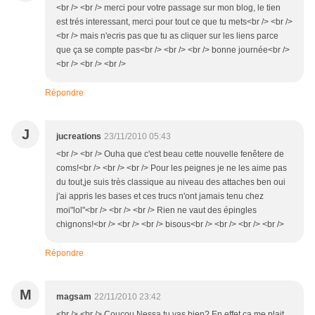
<br /> <br /> merci pour votre passage sur mon blog, le tien
est trés interessant, merci pour tout ce que tu mets<br /> <br />
<br /> mais n'ecris pas que tu as cliquer sur les liens parce
que ça se compte pas<br /> <br /> <br /> bonne journée<br />
<br /> <br /> <br />
Répondre
J
jucreations
23/11/2010 05:43
<br /> <br /> Ouha que c'est beau cette nouvelle fenêtere de
coms!<br /> <br /> <br /> Pour les peignes je ne les aime pas
du tout,je suis très classique au niveau des attaches ben oui
j'ai appris les bases et ces trucs n'ont jamais tenu chez
moi"lol"<br /> <br /> <br /> Rien ne vaut des épingles
chignons!<br /> <br /> <br /> bisous<br /> <br /> <br /> <br />
Répondre
M
magsam
22/11/2010 23:42
<br /> <br /> Coucou Nessa tu vas bien? En effet ça me plait