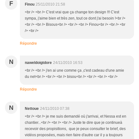
F
Finou
25/11/2010 21:58
<br /> <br /> C'est vrai que ça change ton design !!! C'est
sympa, j'aime bien et très zen, tout ce dont j'ai besoin !<br />
<br /> <br /> Bisous<br /> <br /> <br /> Finou<br /> <br /> <br
/> <br />
Répondre
N
naweldoigtdore
24/11/2010 16:53
<br /> <br /> j'en ai une comme ça ,c'est cadeau d'une amie
du net<br /> <br /> <br /> bisou<br /> <br /> <br /> <br />
Répondre
N
Nettoue
24/11/2010 07:38
<br /> <br /> je me suis demandé où j'arrivai, et Nessa est en
chantier...<br /> <br /> <br /> Juste te dire que je continueà
recevoir des propisitions, que je peux consulter le brief, des
vidéos proposées, mais rien faire d'autre car il y a toujours