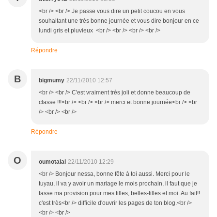
<br /> <br /> Je passe vous dire un petit coucou en vous
souhaitant une très bonne journée et vous dire bonjour en ce
lundi gris et pluvieux <br /> <br /> <br /> <br />
Répondre
B
bigmumy
22/11/2010 12:57
<br /> <br /> C'est vraiment très joli et donne beaucoup de
classe !!!<br /> <br /> <br /> merci et bonne journée<br /> <br
/> <br /> <br />
Répondre
O
oumotalal
22/11/2010 12:29
<br /> Bonjour nessa, bonne fête à toi aussi. Merci pour le
tuyau, il va y avoir un mariage le mois prochain, il faut que je
fasse ma provision pour mes filles, belles-filles et moi. Au fait!!
c'est très<br /> difficile d'ouvrir les pages de ton blog.<br />
<br /> <br />