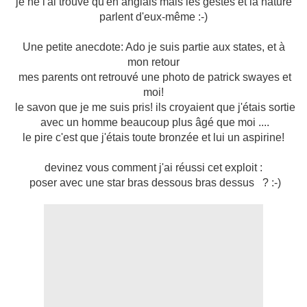
je ne l'ai trouvé qu'en anglais mais les gestes et la nature
parlent d'eux-même :-)
Une petite anecdote: Ado je suis partie aux states, et à
mon retour
mes parents ont retrouvé une photo de patrick swayes et
moi!
le savon que je me suis pris! ils croyaient que j'étais sortie
avec un homme beaucoup plus âgé que moi ....
le pire c'est que j'étais toute bronzée et lui un aspirine!
devinez vous comment j'ai réussi cet exploit :
poser avec une star bras dessous bras dessus ? :-)