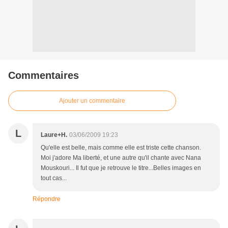
Commentaires
Ajouter un commentaire
L
Laure+H.
03/06/2009 19:23
Qu'elle est belle, mais comme elle est triste cette chanson.
Moi j'adore Ma liberté, et une autre qu'il chante avec Nana
Mouskouri... Il fut que je retrouve le titre...Belles images en
tout cas...
Répondre