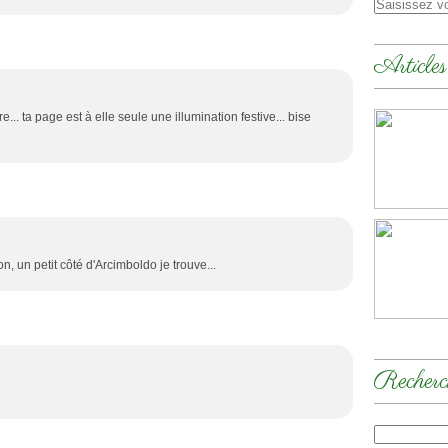
Articles
e... ta page est à elle seule une illumination festive... bise
n, un petit côté d'Arcimboldo je trouve...
Recherc