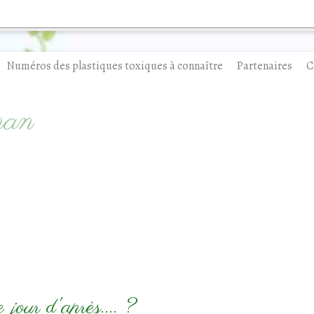
Numéros des plastiques toxiques à connaître
Partenaires
C
man
 jour d'après.... ?