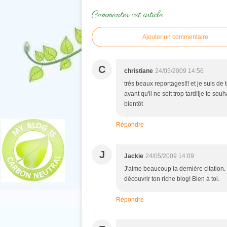
Commenter cet article
Ajouter un commentaire
C
christiane
24/05/2009 14:56
très beaux reportages!!! et je suis de 
avant qu'il ne soit trop tard!!je te so
bientôt
Répondre
J
Jackie
24/05/2009 14:09
J'aime beaucoup la dernière citation. e
découvrir ton riche blog! Bien à toi.
Répondre