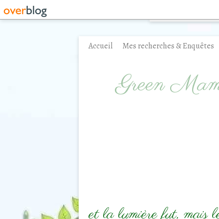
Accueil
Mes recherches & Enquêtes
Contact
Green Ma
et la lumière fut, mais le