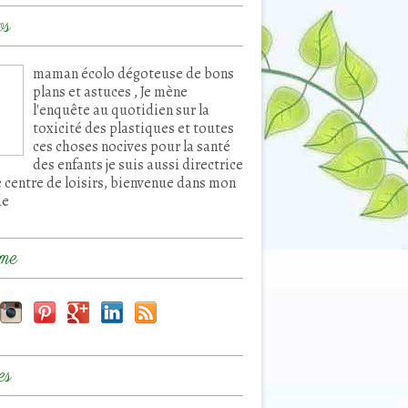
os
maman écolo dégoteuse de bons
plans et astuces , Je mène
l'enquête au quotidien sur la
toxicité des plastiques et toutes
ces choses nocives pour la santé
des enfants je suis aussi directrice
e centre de loisirs, bienvenue dans mon
de
me
es