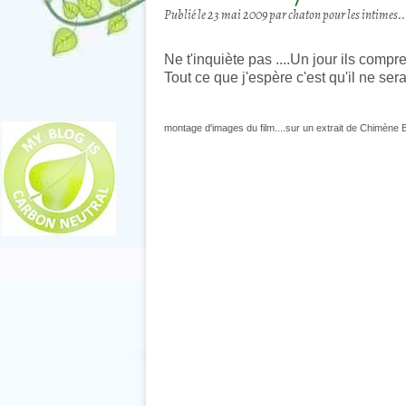
Publié le
23 mai 2009
par chaton pour les intimes..
Ne t'inquiète pas ....Un jour ils compr
Tout ce que j'espère c'est qu'il ne sera
montage d'images du film....sur un extrait de Chimène 