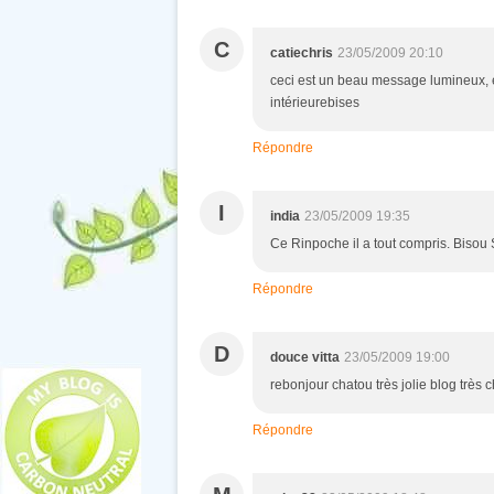
C
catiechris
23/05/2009 20:10
ceci est un beau message lumineux, e
intérieurebises
Répondre
I
india
23/05/2009 19:35
Ce Rinpoche il a tout compris. Biso
Répondre
D
douce vitta
23/05/2009 19:00
rebonjour chatou très jolie blog très 
Répondre