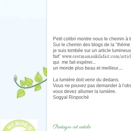
Petit colibri montre nous le chemin à t
Sur le chemin des blogs de la "thème
je suis tombée sur un article lumineu
www.cestmamankilafait.com/articl
fait"
qui me fait espérer...
un monde plus beau et meilleur....
La lumière doit venir du dedans.
Vous ne pouvez pas demander à l'obscu
vous devez allumer la lumière.
Sogyal Rinpoché
Partager cet article