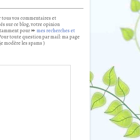
 tous vos commentaires et
és sur ce blog, votre opinion
tamment pour ⏩
mes recherches et
our toute question par mail: ma page
je modère les spams )