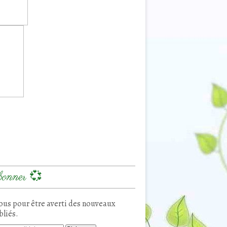
onner 💞
us pour être averti des nouveaux
bliés.